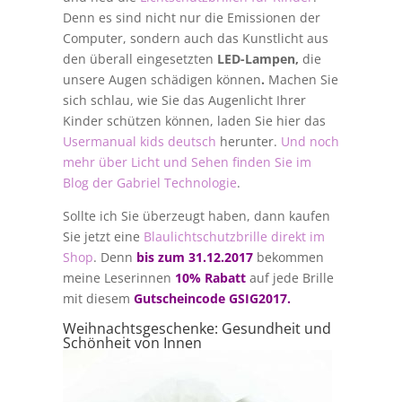
Denn es sind nicht nur die Emissionen der
Computer, sondern auch das Kunstlicht aus
den überall eingesetzten
LED-Lampen,
die
unsere Augen schädigen können
.
Machen Sie
sich schlau, wie Sie das Augenlicht Ihrer
Kinder schützen können, laden Sie hier das
Usermanual kids deutsch
herunter.
Und noch
mehr über Licht und Sehen finden Sie im
Blog der Gabriel Technologie
.
Sollte ich Sie überzeugt haben, dann kaufen
Sie jetzt eine
Blaulichtschutzbrille direkt im
Shop
. Denn
bis zum 31.12.2017
bekommen
meine Leserinnen
10% Rabatt
auf jede Brille
mit diesem
Gutscheincode GSIG2017.
Weihnachtsgeschenke: Gesundheit und
Schönheit von Innen