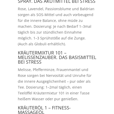
SPRAY. DAS AKUTMITTEL BEI STRESS
Rose, Lavendel, Passionsblume und Baldrian
sorgen als SOS-Mittel und auch vorbeugend
für die innere Balance, ohne müde zu
machen. Dosierung: Je nach Bedarf 1–3mal
täglich bis zur stündlichen Einnahme
möglich. 1–3 Sprühstöße auf die Zunge.
(Auch als Globuli erhältlich).
KRÄUTERMIXTUR 101 –
MELISSENZAUBER. DAS BASISMITTEL
BEI STRESS
Melisse, Pfefferminze, Frauenmantel und
Rose sorgen bei Nervosität und Unruhe für
die innere Ausgeglichenheit – pur oder als
Tee. Dosierung: 1–2mal täglich, einen
Teelöffel Kräutermixtur 101 in einer Tasse
heißem Wasser oder pur genießen.
KRÄUTERÖL 1 – FITNESS-
MASSAGEÖL