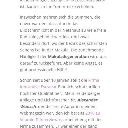
ist, kann sich Ihr Tumorrisiko erhöhen.
Inzwischen mehren sich die Stimmen, die
davor warnen, dass durch das
Bildschirmlicht in der Netzhaut zu viele freie
Radikale gebildet werden, und zwar
besonders dort, wo der Bezirk des schärfsten
Sehens ist, in der Makula. Die zunehmende
Häufigkeit der
Makuladegeneration
wird u.a.
darauf zurückgeführt. Aber keine Angst, es
gibt professionelle Hilfe!
Schon seit über 10 Jahren stellt die
Firma
Innovative Eyewear
Blaulichtschutzbrillen
höchster Qualität her. Mein Heidelberger
Kollege und Lichtforscher
Dr. Alexander
Wunsch
, der der erste Autor in meinem
Webmagazin war, den ich bereits
2010 zu
Vitamin D interviewte
, arbeitet eng mit der
Firma zusammen. Er war einer der ganz