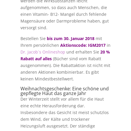
werden die Wirksubstanzen leicht
aufgenommen, so dass auch Menschen, die
einen Vitamin- B12- Mangel durch fehlende
Magensäure oder Darmprobleme haben, gut
versorgt sind.
Bestellen Sie
bis zum 30. Januar 2018
mit
Ihrem persönlichen
Aktionscode: IGM2017
in
Dr. Jacob´s Onlineshop
und erhalten Sie
20 %
Rabatt auf alles
(Bücher sind vom Rabatt
ausgenommen). Die Rabattaktion ist nicht mit
anderen Aktionen kombinierbar. Es gibt
keinen Mindestbestellwert.
Weihnachtsgeschenke: Eine schöne und
gepflegte Haut das ganze Jahr
Der Winterzeit stellt vor allem für die Haut
eine echte Herausforderung dar.
Insbesondere das Gesicht ist meist schutzlos
dem Wind, der Kälte und trockener
Heizungsluft ausgesetzt. Der ständige