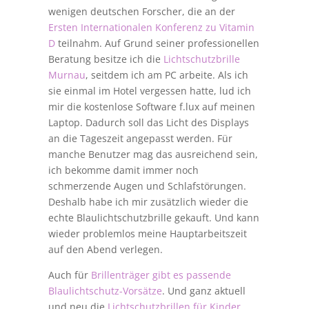
wenigen deutschen Forscher, die an der
Ersten Internationalen Konferenz zu Vitamin
D
teilnahm. Auf Grund seiner professionellen
Beratung besitze ich die
Lichtschutzbrille
Murnau
, seitdem ich am PC arbeite. Als ich
sie einmal im Hotel vergessen hatte, lud ich
mir die kostenlose Software f.lux auf meinen
Laptop. Dadurch soll das Licht des Displays
an die Tageszeit angepasst werden. Für
manche Benutzer mag das ausreichend sein,
ich bekomme damit immer noch
schmerzende Augen und Schlafstörungen.
Deshalb habe ich mir zusätzlich wieder die
echte Blaulichtschutzbrille gekauft. Und kann
wieder problemlos meine Hauptarbeitszeit
auf den Abend verlegen.
Auch für
Brillenträger gibt es passende
Blaulichtschutz-Vorsätze
. Und ganz aktuell
und neu die
Lichtschutzbrillen für Kinder
.