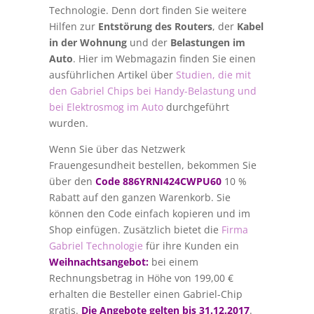
Technologie. Denn dort finden Sie weitere
Hilfen zur
Entstörung des Routers
, der
Kabel
in der Wohnung
und der
Belastungen im
Auto
. Hier im Webmagazin finden Sie einen
ausführlichen Artikel über
Studien, die mit
den Gabriel Chips bei Handy-Belastung und
bei Elektrosmog im Auto
durchgeführt
wurden.
Wenn Sie über das Netzwerk
Frauengesundheit bestellen, bekommen Sie
über den
Code 886YRNI424CWPU60
10 %
Rabatt auf den ganzen Warenkorb. Sie
können den Code einfach kopieren und im
Shop einfügen. Zusätzlich bietet die
Firma
Gabriel Technologie
für ihre Kunden ein
Weihnachtsangebot:
bei einem
Rechnungsbetrag in Höhe von 199,00 €
erhalten die Besteller einen Gabriel-Chip
gratis.
Die Angebote gelten bis 31.12.2017
.