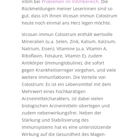
intim bei
Problemen im Intimbereich
. Die
Rückmeldungen meiner Leserinnen sind so
gut, dass ich Ihnen Vicosan immun Colostrum
heute noch einmal ans Herz legen möchte.
Vicosan immun Colostrum enthält wertvolle
Mineralien (u.a. Selen, Zink, Kalium, Kalzium,
Natrium, Eisen), Vitamine (u.a. Vitamin A,
Riboflavin, Folsäure, Vitamin E), zudem
Antikörper (Immunglobuline), die sofort
gegen Krankheitserreger vorgehen, und viele
weitere Immunfaktoren. Die Vorteile von
Colostrum: Es ist ein Lebensmittel mit dem
Mehrwert eines hochkarätigen
Arzneimittelcharakters, ist dabei vielen
biologischen Arzneimitteln überlegen und
zudem nebenwirkungsfrei. Neben der
Stärkung und Stabilisierung des
Immunsystems hat es eine unterstützende
Wirkung auf die Gesundheit des Magen-