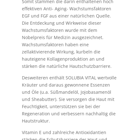
Somit stammen die darin enthaltenen hoch
effektiven Anti- Aging- Wachstumsfaktoren
EGF und FGF aus einer natürlichen Quelle.
Die Entdeckung und Wirkweise dieser
Wachstumsfaktoren wurde mit dem
Nobelpreis für Medizin ausgezeichnet.
Wachstumsfaktoren haben eine
zellaktivierende Wirkung, kurbeln die
hauteigene Kollagenproduktion an und
stärken die natürliche Hautschutzbarriere.
Desweiteren enthält SOLUBIA VITAL wertvolle
Kräuter und daraus gewonnene Essenzen
und Öle (u.a. Süßmandelöl, Jojobasamenöl
und Sheabutter). Sie versorgen die Haut mit
Feuchtigkeit, unterstützen sie bei der
Regeneration und verbessern nachhaltig die
Hautstruktur.
Vitamin E und zahlreiche Antioxidantien
stärken die Schutzbarriere der Haut und