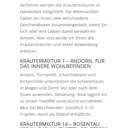
Verfahren werden die Kräutermixturen in
Handarbeit hergestellt. Für Weihnachten
haben wir Ihnen zwei verschiedene
Geschenkboxen zusammengestellt, damit Sie
sich oder Ihre Lieben damit verwöhnen
können. Aber erst werde ich Ihnen die
Kräutermixturen und deren Anwendung
erklären:
KRÄUTERMIXTUR 1 – ANDORN. FÜR
DAS INNERE WOHLBEFINDEN
Andorn, Tormentill, Schachtelhalm und
Eichenrinde unterstützen die Schleimhäute
in Magen und Darm. Vor oder nach dem
Essen anwenden. Dosierung: 3mal täglich bis
zu einem Teelöffel unverdünnt einnehmen.
Akut bei Beschwerden: Stündlich 5–10
Tropfen. (Auch als Globuli erhältlich).
KRÄUTERMIXTUR 14 – ROSENTAU