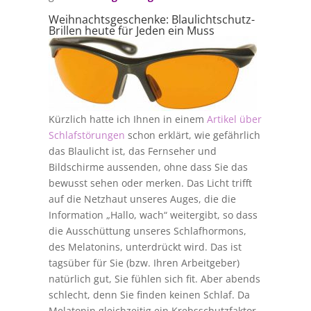
Weihnachtsgeschenke: Blaulichtschutz-
Brillen heute für Jeden ein Muss
Kürzlich hatte ich Ihnen in einem
Artikel über
Schlafstörungen
schon erklärt, wie gefährlich
das Blaulicht ist, das Fernseher und
Bildschirme aussenden, ohne dass Sie das
bewusst sehen oder merken. Das Licht trifft
auf die Netzhaut unseres Auges, die die
Information „Hallo, wach“ weitergibt, so dass
die Ausschüttung unseres Schlafhormons,
des Melatonins, unterdrückt wird. Das ist
tagsüber für Sie (bzw. Ihren Arbeitgeber)
natürlich gut, Sie fühlen sich fit. Aber abends
schlecht, denn Sie finden keinen Schlaf. Da
Melatonin gleichzeitig ein Krebsschutzfaktor