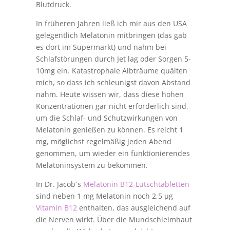
Blutdruck.
In früheren Jahren ließ ich mir aus den USA
gelegentlich Melatonin mitbringen (das gab
es dort im Supermarkt) und nahm bei
Schlafstörungen durch Jet lag oder Sorgen 5-
10mg ein. Katastrophale Albträume quälten
mich, so dass ich schleunigst davon Abstand
nahm. Heute wissen wir, dass diese hohen
Konzentrationen gar nicht erforderlich sind,
um die Schlaf- und Schutzwirkungen von
Melatonin genießen zu können. Es reicht 1
mg, möglichst regelmäßig jeden Abend
genommen, um wieder ein funktionierendes
Melatoninsystem zu bekommen.
In Dr. Jacob´s
Melatonin B12-Lutschtabletten
sind neben 1 mg Melatonin noch 2,5 µg
Vitamin B12
enthalten, das ausgleichend auf
die Nerven wirkt. Über die Mundschleimhaut