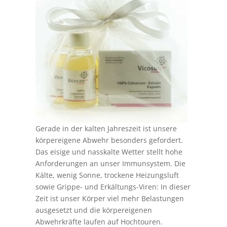
Gerade in der kalten Jahreszeit ist unsere
körpereigene Abwehr besonders gefordert.
Das eisige und nasskalte Wetter stellt hohe
Anforderungen an unser Immunsystem. Die
Kälte, wenig Sonne, trockene Heizungsluft
sowie Grippe- und Erkältungs-Viren: In dieser
Zeit ist unser Körper viel mehr Belastungen
ausgesetzt und die körpereigenen
Abwehrkräfte laufen auf Hochtouren.