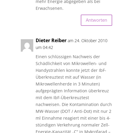
mehr Energie abgegeben als bei
Erwachsenen.
Antworten
Dieter Reiber
am 24. Oktober 2010
um 04:42
Einen schlüssigen Nachweis der
Schädlichkeit von Mikrowellen- und
Handystrahlen konnte jetzt der IbF-
Überkreuztest mit auf Wasser (in
Mikrowellenherde in 3 Minuten)
aufgeprägten Information überkreuz
mit dem IbF-Überkreuztest
nachweisen. Die Kontamination durch
MW-Wasser (DOT / Anti-Dot) mit nur 2
ml Einnahme reagiert mit einer bis 4-
stündigen Verkehrung normaler Zell-
Energie-Kapazität „C“ in Mykrofarad –