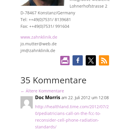
Lohnerhofstrasse 2
D-78467 Konstanz/Germany
Tel: ++49(0)7531/ 8139681
Fax: ++49(0)7531/ 991604
www.zahnklinik.de
jo.mutter@web.de
jm@zahnklinik.de
35 Kommentare
←
Ältere Kommentare
Doc Morris
am 22. Juli 2012 um 12:08
http://healthland.time.com/2012/07/2
0/pediatricians-call-on-the-fcc-to-
reconsider-cell-phone-radiation-
standards/