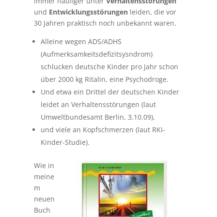
immer häufiger unter
Verhaltensstörungen
und
Entwicklungsstörungen
leiden, die vor
30 Jahren praktisch noch unbekannt waren.
Alleine wegen ADS/ADHS
(Aufmerksamkeitsdefizitsysndrom)
schlucken deutsche Kinder pro Jahr schon
über 2000 kg Ritalin, eine Psychodroge.
Und etwa ein Drittel der deutschen Kinder
leidet an Verhaltensstörungen (laut
Umweltbundesamt Berlin, 3.10.09),
und viele an Kopfschmerzen (laut RKI-
Kinder-Studie).
Wie in
meine
m
neuen
Buch