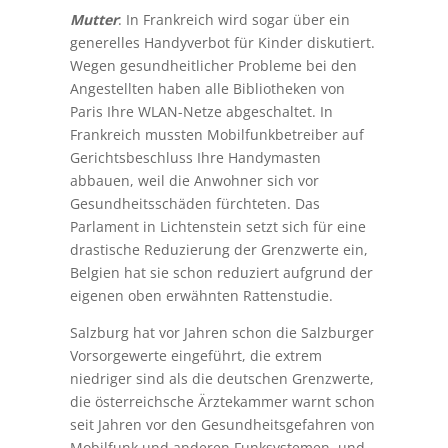
Mutter
: In Frankreich wird sogar über ein
generelles Handyverbot für Kinder diskutiert.
Wegen gesundheitlicher Probleme bei den
Angestellten haben alle Bibliotheken von
Paris Ihre WLAN-Netze abgeschaltet. In
Frankreich mussten Mobilfunkbetreiber auf
Gerichtsbeschluss Ihre Handymasten
abbauen, weil die Anwohner sich vor
Gesundheitsschäden fürchteten. Das
Parlament in Lichtenstein setzt sich für eine
drastische Reduzierung der Grenzwerte ein,
Belgien hat sie schon reduziert aufgrund der
eigenen oben erwähnten Rattenstudie.
Salzburg hat vor Jahren schon die Salzburger
Vorsorgewerte eingeführt, die extrem
niedriger sind als die deutschen Grenzwerte,
die österreichsche Ärztekammer warnt schon
seit Jahren vor den Gesundheitsgefahren von
Mobilfunk und anderen Funksystemen, und