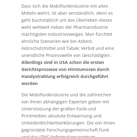
Dass sich die Mobilfunkindustrie mit allen
Mitteln wehrt, ist aber verständlich, denn es
geht buchstäblich um das Überleben dieses
wohl weltweit neben der Pharmaindustrie
mächtigsten Industriezweiges: Man fürchtet
ähnliche Szenarien wie bei Asbest,
Holzschutzmittel und Tabak: Verbot und eine
unendliche Prozesswelle von Geschädigten.
Allerdings sind in USA schon die ersten
Gerichtsprozesse von Hirntumoren durch
Handystrahlung erfolgreich durchgeführt
worden
.
Die Mobilfunkindustrie und die zahlreichen
von Ihnen abhängigen Experten geben mit
Unterstützung der großen Funk-und
Printmedien absolute Entwarnung und
Unbedenklichkeitserklärungen. Die von Ihnen
gegründete Forschungsgemeinschaft Funk
und das IZMF (Informationszentrum