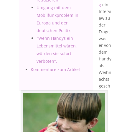
g
ein
Umgang mit dem
Intervi
Mobilfunkproblem in
ew zu
Europa und der
der
deutschen Politik
Frage,
"Wenn Handys ein
was
er von
Lebensmittel wären,
dem
würden sie sofort
Handy
verboten".
als
Kommentare zum Artikel
Weihn
achts
gesch