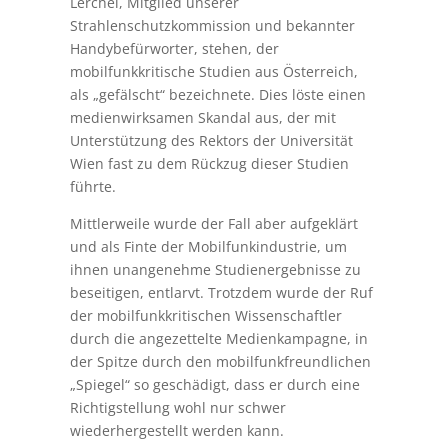
Lerchel, Mitglied unserer
Strahlenschutzkommission und bekannter
Handybefürworter, stehen, der
mobilfunkkritische Studien aus Österreich,
als „gefälscht“ bezeichnete. Dies löste einen
medienwirksamen Skandal aus, der mit
Unterstützung des Rektors der Universität
Wien fast zu dem Rückzug dieser Studien
führte.
Mittlerweile wurde der Fall aber aufgeklärt
und als Finte der Mobilfunkindustrie, um
ihnen unangenehme Studienergebnisse zu
beseitigen, entlarvt. Trotzdem wurde der Ruf
der mobilfunkkritischen Wissenschaftler
durch die angezettelte Medienkampagne, in
der Spitze durch den mobilfunkfreundlichen
„Spiegel“ so geschädigt, dass er durch eine
Richtigstellung wohl nur schwer
wiederhergestellt werden kann.