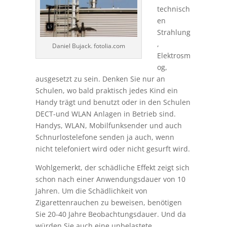
technisch
en
Strahlung
,
Daniel Bujack. fotolia.com
Elektrosm
og,
ausgesetzt zu sein. Denken Sie nur an
Schulen, wo bald praktisch jedes Kind ein
Handy trägt und benutzt oder in den Schulen
DECT-und WLAN Anlagen in Betrieb sind.
Handys, WLAN, Mobilfunksender und auch
Schnurlostelefone senden ja auch, wenn
nicht telefoniert wird oder nicht gesurft wird.
Wohlgemerkt, der schädliche Effekt zeigt sich
schon nach einer Anwendungsdauer von 10
Jahren. Um die Schädlichkeit von
Zigarettenrauchen zu beweisen, benötigen
Sie 20-40 Jahre Beobachtungsdauer. Und da
würden Sie auch eine unbelastete