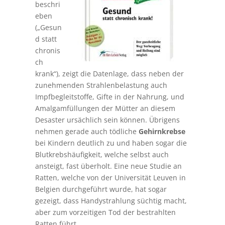
beschri
eben
(„Gesun
d statt
chronis
ch
krank“), zeigt die Datenlage, dass neben der
zunehmenden Strahlenbelastung auch
Impfbegleitstoffe, Gifte in der Nahrung, und
Amalgamfüllungen der Mütter an diesem
Desaster ursächlich sein können. Übrigens
nehmen gerade auch tödliche
Gehirnkrebse
bei Kindern deutlich zu und haben sogar die
Blutkrebshäufigkeit, welche selbst auch
ansteigt, fast überholt. Eine neue Studie an
Ratten, welche von der Universität Leuven in
Belgien durchgeführt wurde, hat sogar
gezeigt, dass Handystrahlung süchtig macht,
aber zum vorzeitigen Tod der bestrahlten
Ratten führt.