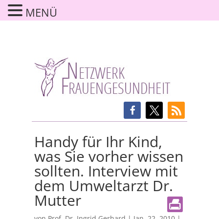
MENÜ
Handy für Ihr Kind,
was Sie vorher wissen
sollten. Interview mit
dem Umweltarzt Dr.
Mutter
von
Prof. Dr. Ingrid Gerhard
|
Jan. 22, 2010
|