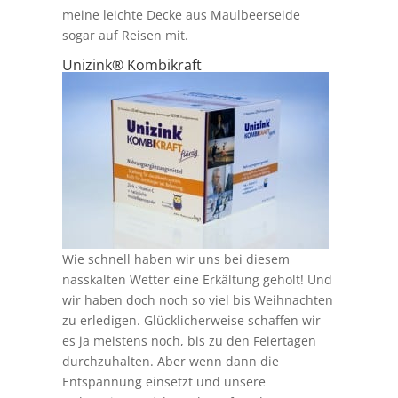
meine leichte Decke aus Maulbeerseide
sogar auf Reisen mit.
Unizink® Kombikraft
Wie schnell haben wir uns bei diesem
nasskalten Wetter eine Erkältung geholt! Und
wir haben doch noch so viel bis Weihnachten
zu erledigen. Glücklicherweise schaffen wir
es ja meistens noch, bis zu den Feiertagen
durchzuhalten. Aber wenn dann die
Entspannung einsetzt und unsere