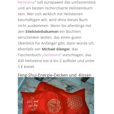
Heilsteine
“ soll europaweit das umfassendste
und am besten recherchierte Heilsteinbuch
sein. Wer sich wirklich mit Heilsteinen
beschäftigen will, wird ohne dieses Buch
nicht auskommen. Wenn Sie allerdings mit
den
Edelsteinbalsamen
ein Büchlein
verschenken wollen, das einen guten
Überblick für Anfänger gibt, dann würde ich,
ebenfalls von
Michael Gienger
, das
Taschenbuch „
Heilsteine
“ vorschlagen, das
430 Heilsteine von A bis Z auflistet und unter
5 € kostet.
Feng-Shui-Energie-Decken und -Kissen