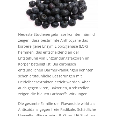
Neueste Studienergebnisse konnten nämlich
zeigen, dass bestimmte Anthocyane das
körpereigene Enzym Lipoxygenase (LOX)
hemmen, das entscheidend an der
Entstehung von Entzündungsfaktoren im
Körper beteiligt ist. Bei chronisch
entzündlichen Darmerkrankungen konnten
schon erstaunliche Besserungen mit
Heidelbeerextrakten erzielt werden. Aber
auch gegen Viren, Bakterien, Krebszellen
zeigen die blauen Farbstoffe Wirkungen.
Die gesamte Familie der Flavonoide wirkt als
Antioxidanz gegen freie Radikale. Schädliche
Umwelteinflüsse, wie z.B. Ozon, UV-Strahlen,