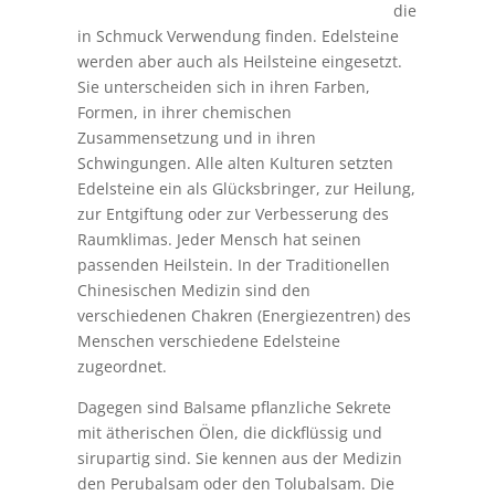
die
in Schmuck Verwendung finden. Edelsteine
werden aber auch als Heilsteine eingesetzt.
Sie unterscheiden sich in ihren Farben,
Formen, in ihrer chemischen
Zusammensetzung und in ihren
Schwingungen. Alle alten Kulturen setzten
Edelsteine ein als Glücksbringer, zur Heilung,
zur Entgiftung oder zur Verbesserung des
Raumklimas. Jeder Mensch hat seinen
passenden Heilstein. In der Traditionellen
Chinesischen Medizin sind den
verschiedenen Chakren (Energiezentren) des
Menschen verschiedene Edelsteine
zugeordnet.
Dagegen sind Balsame pflanzliche Sekrete
mit ätherischen Ölen, die dickflüssig und
sirupartig sind. Sie kennen aus der Medizin
den Perubalsam oder den Tolubalsam. Die