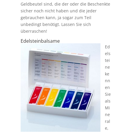
Geldbeutel sind, die der oder die Beschenkte
sicher noch nicht haben und die jeder
gebrauchen kann, ja sogar zum Teil
unbedingt benötigt. Lassen Sie sich
überraschen!
Edelsteinbalsame
Ed
els
tei
ne
ke
nn
en
Sie
als
Mi
ne
ral
e,