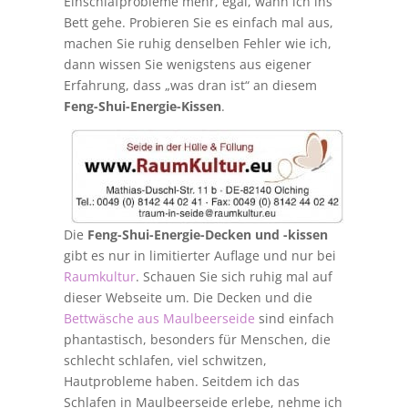
Einschlafprobleme mehr, egal, wann ich ins
Bett gehe. Probieren Sie es einfach mal aus,
machen Sie ruhig denselben Fehler wie ich,
dann wissen Sie wenigstens aus eigener
Erfahrung, dass „was dran ist“ an diesem
Feng-Shui-Energie-Kissen
.
Die
Feng-Shui-Energie-Decken und -kissen
gibt es nur in limitierter Auflage und nur bei
Raumkultur
. Schauen Sie sich ruhig mal auf
dieser Webseite um. Die Decken und die
Bettwäsche aus Maulbeerseide
sind einfach
phantastisch, besonders für Menschen, die
schlecht schlafen, viel schwitzen,
Hautprobleme haben. Seitdem ich das
Schlafen in Maulbeerseide erlebe, nehme ich