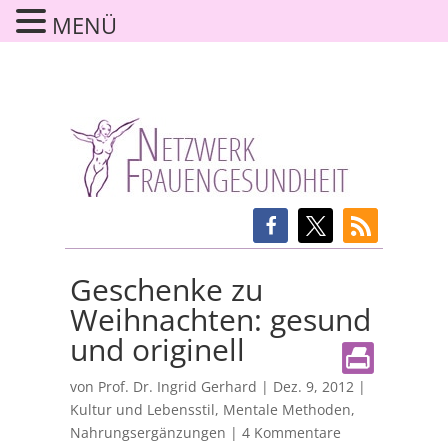
MENÜ
Geschenke zu
Weihnachten: gesund
und originell
von
Prof. Dr. Ingrid Gerhard
|
Dez. 9, 2012
|
Kultur und Lebensstil
,
Mentale Methoden
,
Nahrungsergänzungen
|
4 Kommentare