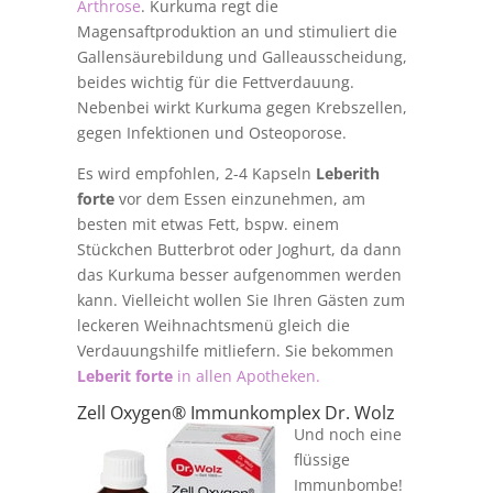
Arthrose
. Kurkuma regt die
Magensaftproduktion an und stimuliert die
Gallensäurebildung und Galleausscheidung,
beides wichtig für die Fettverdauung.
Nebenbei wirkt Kurkuma gegen Krebszellen,
gegen Infektionen und Osteoporose.
Es wird empfohlen, 2-4 Kapseln
Leberith
forte
vor dem Essen einzunehmen, am
besten mit etwas Fett, bspw. einem
Stückchen Butterbrot oder Joghurt, da dann
das Kurkuma besser aufgenommen werden
kann. Vielleicht wollen Sie Ihren Gästen zum
leckeren Weihnachtsmenü gleich die
Verdauungshilfe mitliefern. Sie bekommen
Leberit forte
in allen Apotheken.
Zell Oxygen® Immunkomplex Dr. Wolz
Und noch eine
flüssige
Immunbombe!