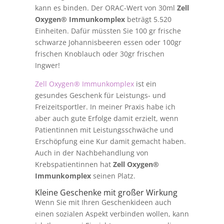
kann es binden. Der ORAC-Wert von 30ml
Zell
Oxygen® Immunkomplex
beträgt 5.520
Einheiten. Dafür müssten Sie 100 gr frische
schwarze Johannisbeeren essen oder 100gr
frischen Knoblauch oder 30gr frischen
Ingwer!
Zell Oxygen® Immunkomplex
ist ein
gesundes Geschenk für Leistungs- und
Freizeitsportler. In meiner Praxis habe ich
aber auch gute Erfolge damit erzielt, wenn
Patientinnen mit Leistungsschwäche und
Erschöpfung eine Kur damit gemacht haben.
Auch in der Nachbehandlung von
Krebspatientinnen hat
Zell Oxygen®
Immunkomplex
seinen Platz.
Kleine Geschenke mit großer Wirkung
Wenn Sie mit Ihren Geschenkideen auch
einen sozialen Aspekt verbinden wollen, kann