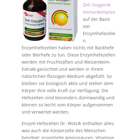
Zell Oxygen®
Immunkomplex
auf der Basis
von
Enzymhefezelle
n.
Enzymhefezellen haben nichts mit Backhefe
oder Bierhefe zu tun. Diese Enzymhefezellen
werden mit Fruchtsäften und Weizenkeim-
Extrakt gezüchtet und werden in ihrem
natürlichen flüssigen Medium abgefüllt. So
bleiben sie biologisch aktiv und stellen dem
Körper ihre volle Kraft zur Verfügung. Die
Hefezellen sind besonders dünnwandig und
können so leicht vom Körper aufgenommen
und verwertet werden.
Enzym-Hefezellen Dr. Wolz® enthalten alles,
was auch die Körperzelle des Menschen
benötigt: essentielle Aminosäuren, Vitamine,