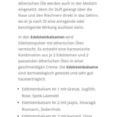
ätherischen Öle werden auch in der Medizin
eingesetzt, denn ihr Duft gelangt über die
Nase und den Riechnerv direkt in das Gehirn,
wo er je nach Öl eine anregende oder
beruhigende Wirkung auslösen kann.
In den
Edelsteinbalsamen
wird
Edelsteinpulver mit ätherischen Ölen
vermischt. Es entsteht eine harmonische
Kombination aus je 2 Edelsteinen und 2
passenden ätherischen Ölen in einer
geschmeidigen Creme. Die
Edelsteinbalsame
sind dermatologisch getestet und sehr gut
hautverträglich.
Edelsteinbalsam Nr.1 mit Granat, Sugilith,
Rose, Speik-Lavendel
Edelsteinbalsam Nr.2 mit Jaspis, Smaragd,
Rosmarin, Zedernholz
Edelsteinbalsam Nr.3 mit Karneol, Onyx,