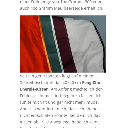
einer Füllmenge von 1oo Gramm, 300 oder
auch 4oo Gramm Maulbeerseide erhältlich.
Seit einigen Monaten liegt auf meinem
Schreibtischstuhl das 40×40 cm
Feng-Shui-
Energie-Kissen
. Am Anfang machte ich den
Fehler, es immer dort liegen zu lassen. Ich
fühlte mich fit und gar nicht mehr müde.
Aber ich wunderte mich, dass ich abends
nicht einschlafen konnte. Seitdem ich das
Kissen ab 19 Uhr weglege, habe ich keine