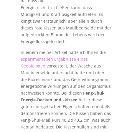
da, dass die
Energie nicht frei fließen kann, dass
Müdigkeit und Kraftlosigkeit auftreten. Es
klingt zwar erstaunlich, aber allein durch
dieses rote Kissen aus Maulbeerseide mit der
aufgedruckten Blume des Lebens wird der
Energiefluss gefördert!
In einem meiner Artikel hatte ich Ihnen die
experimentellen Ergebnisse eines
Geobiologen
vorgestellt, der Wäsche aus
Maulbeerseide untersucht hatte und über
die Bioresonanz und das Georhythmogramm
energetische Wirkungen auf den Organismus
nachweisen konnte. Bei diesen
Feng-Shui-
Energie-Decken und –kissen
hat er diese
guten energetischen Eigenschaften ebenfalls
demonstrieren können. Die Kissen haben das
Feng-Shui-Maß PUN 40,2 x 40,2 cm, was auch
Kapital bedeutet. Die Kissenhüllen sind mit