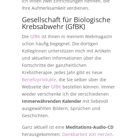
ich Ihnen zwei Einrichtungen nennen, die
Ihre Aufmerksamkeit verdienen.
Gesellschaft für Biologische
Krebsabwehr (GfBK)
Die
GfBK
ist Ihnen in meinem Webmagazin
schon häufig begegnet. Die dortigen
KollegInnen unterstüzen mich mit Artikeln
und aktuellen Informationen über die
Fortschritte der ganzheitlichen
Krebstherapie. Jedes Jahr gibt es neue
Benefizprodukte
, die Sie selber über die
Webseite der
GfBK
bestellen können. Immer
wieder verschenke ich die verschiedenen
Immerwährenden Kalender
mit liebevoll
ausgewählten Bildern, Sprüchen und
Geschichten.
Ganz aktuell ist eine
Meditations-Audio-CD
herausgekommen:
Dankbarkeit von Herzen
.