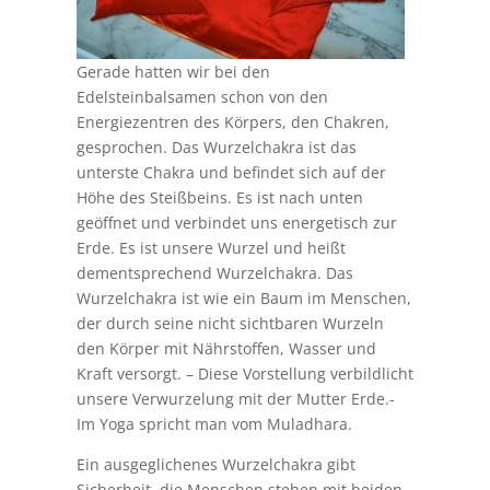
Gerade hatten wir bei den
Edelsteinbalsamen schon von den
Energiezentren des Körpers, den Chakren,
gesprochen. Das Wurzelchakra ist das
unterste Chakra und befindet sich auf der
Höhe des Steißbeins. Es ist nach unten
geöffnet und verbindet uns energetisch zur
Erde. Es ist unsere Wurzel und heißt
dementsprechend Wurzelchakra. Das
Wurzelchakra ist wie ein Baum im Menschen,
der durch seine nicht sichtbaren Wurzeln
den Körper mit Nährstoffen, Wasser und
Kraft versorgt. – Diese Vorstellung verbildlicht
unsere Verwurzelung mit der Mutter Erde.-
Im Yoga spricht man vom Muladhara.
Ein ausgeglichenes Wurzelchakra gibt
Sicherheit, die Menschen stehen mit beiden