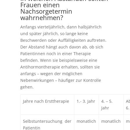
Frauen einen
Nachsorgetermin
wahrnehmen?
Anfangs vierteljährlich, dann halbjährlich
und später jährlich, so lange keine
Beschwerden oder Auffälligkeiten auftreten.
Der Abstand hängt auch davon ab, ob sich
Patientinnen noch in einer Therapie
befinden. Wenn sie beispielsweise eine
Antihormontherapie erhalten, sollten sie
anfangs – wegen der möglichen
Nebenwirkungen – häufiger zur Kontrolle
gehen.
Jahre nach Ersttherapie
1.- 3. Jahr
4. – 5.
A
Jahr
6.
Selbstuntersuchung der
monatlich
monatlich
m
Patientin