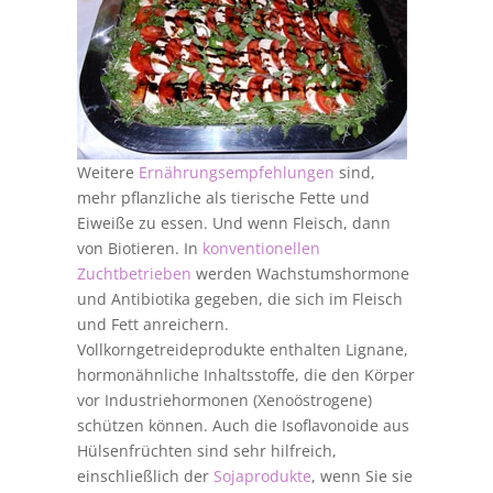
Weitere
Ernährungsempfehlungen
sind,
mehr pflanzliche als tierische Fette und
Eiweiße zu essen. Und wenn Fleisch, dann
von Biotieren. In
konventionellen
Zuchtbetrieben
werden Wachstumshormone
und Antibiotika gegeben, die sich im Fleisch
und Fett anreichern.
Vollkorngetreideprodukte enthalten Lignane,
hormonähnliche Inhaltsstoffe, die den Körper
vor Industriehormonen (Xenoöstrogene)
schützen können. Auch die Isoflavonoide aus
Hülsenfrüchten sind sehr hilfreich,
einschließlich der
Sojaprodukte
, wenn Sie sie