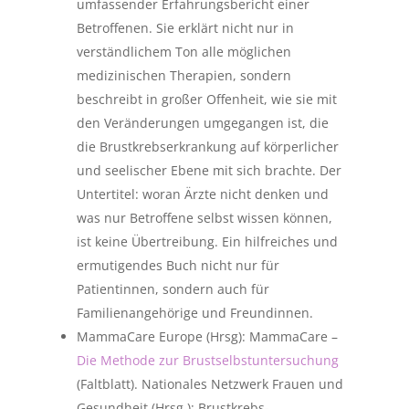
umfassender Erfahrungsbericht einer
Betroffenen. Sie erklärt nicht nur in
verständlichem Ton alle möglichen
medizinischen Therapien, sondern
beschreibt in großer Offenheit, wie sie mit
den Veränderungen umgegangen ist, die
die Brustkrebserkrankung auf körperlicher
und seelischer Ebene mit sich brachte. Der
Untertitel: woran Ärzte nicht denken und
was nur Betroffene selbst wissen können,
ist keine Übertreibung. Ein hilfreiches und
ermutigendes Buch nicht nur für
Patientinnen, sondern auch für
Familienangehörige und Freundinnen.
MammaCare Europe (Hrsg): MammaCare –
Die Methode zur Brustselbstuntersuchung
(Faltblatt). Nationales Netzwerk Frauen und
Gesundheit (Hrsg.): Brustkrebs-