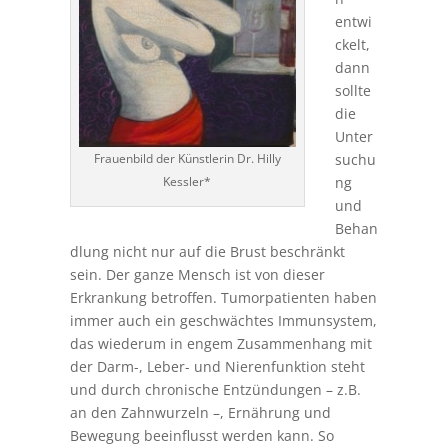
entwi
ckelt,
dann
sollte
die
Unter
suchu
Frauenbild der Künstlerin Dr. Hilly
ng
Kessler*
und
Behan
dlung nicht nur auf die Brust beschränkt
sein. Der ganze Mensch ist von dieser
Erkrankung betroffen. Tumorpatienten haben
immer auch ein geschwächtes Immunsystem,
das wiederum in engem Zusammenhang mit
der Darm-, Leber- und Nierenfunktion steht
und durch chronische Entzündungen – z.B.
an den Zahnwurzeln –, Ernährung und
Bewegung beeinflusst werden kann. So