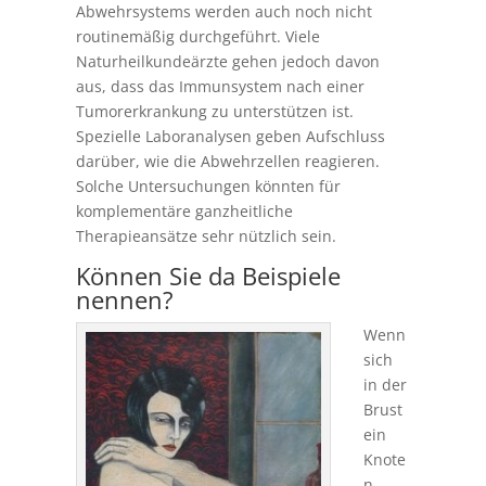
Abwehrsystems werden auch noch nicht
routinemäßig durchgeführt. Viele
Naturheilkundeärzte gehen jedoch davon
aus, dass das Immunsystem nach einer
Tumorerkrankung zu unterstützen ist.
Spezielle Laboranalysen geben Aufschluss
darüber, wie die Abwehrzellen reagieren.
Solche Untersuchungen könnten für
komplementäre ganzheitliche
Therapieansätze sehr nützlich sein.
Können Sie da Beispiele
nennen?
Wenn
sich
in der
Brust
ein
Knote
n