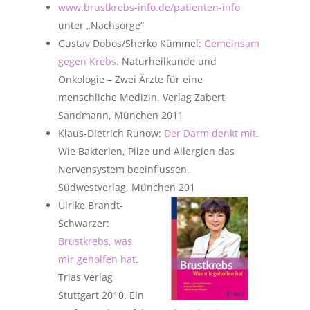
www.brustkrebs-info.de/patienten-info
unter „Nachsorge“
Gustav Dobos/Sherko Kümmel:
Gemeinsam
gegen Krebs
. Naturheilkunde und
Onkologie – Zwei Ärzte für eine
menschliche Medizin. Verlag Zabert
Sandmann, München 2011
Klaus-Dietrich Runow:
Der Darm denkt mit
.
Wie Bakterien, Pilze und Allergien das
Nervensystem beeinflussen.
Südwestverlag, München 201
Ulrike Brandt-
Schwarzer:
Brustkrebs, was
mir geholfen hat
.
Trias Verlag
Stuttgart 2010. Ein