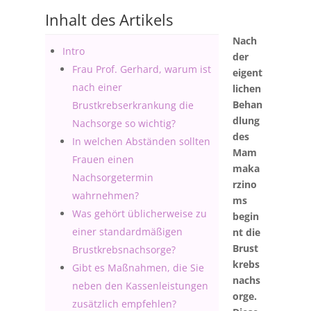
Inhalt des Artikels
Nach
Intro
der
Frau Prof. Gerhard, warum ist
eigent
nach einer
lichen
Behan
Brustkrebserkrankung die
dlung
Nachsorge so wichtig?
des
In welchen Abständen sollten
Mam
Frauen einen
maka
Nachsorgetermin
rzino
wahrnehmen?
ms
Was gehört üblicherweise zu
begin
einer standardmäßigen
nt die
Brust
Brustkrebsnachsorge?
krebs
Gibt es Maßnahmen, die Sie
nachs
neben den Kassenleistungen
orge.
zusätzlich empfehlen?