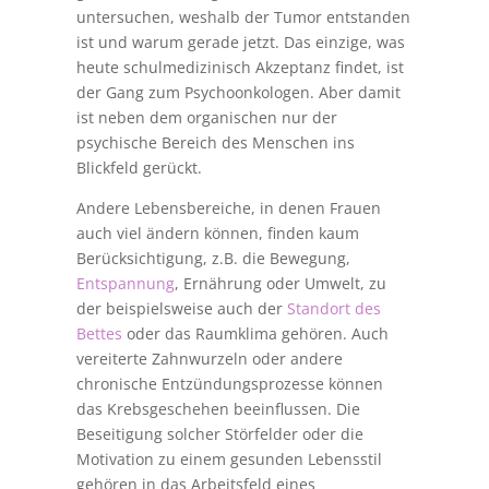
untersuchen, weshalb der Tumor entstanden
ist und warum gerade jetzt. Das einzige, was
heute schulmedizinisch Akzeptanz findet, ist
der Gang zum Psychoonkologen. Aber damit
ist neben dem organischen nur der
psychische Bereich des Menschen ins
Blickfeld gerückt.
Andere Lebensbereiche, in denen Frauen
auch viel ändern können, finden kaum
Berücksichtigung, z.B. die Bewegung,
Entspannung
, Ernährung oder Umwelt, zu
der beispielsweise auch der
Standort des
Bettes
oder das Raumklima gehören. Auch
vereiterte Zahnwurzeln oder andere
chronische Entzündungsprozesse können
das Krebsgeschehen beeinflussen. Die
Beseitigung solcher Störfelder oder die
Motivation zu einem gesunden Lebensstil
gehören in das Arbeitsfeld eines