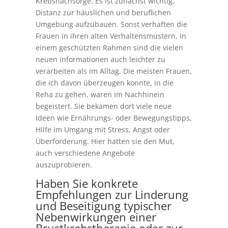
Krebsnachsorge. Es ist zunächst wichtig,
Distanz zur häuslichen und beruflichen
Umgebung aufzubauen. Sonst verhaften die
Frauen in ihren alten Verhaltensmustern. In
einem geschützten Rahmen sind die vielen
neuen Informationen auch leichter zu
verarbeiten als im Alltag. Die meisten Frauen,
die ich davon überzeugen konnte, in die
Reha zu gehen, waren im Nachhinein
begeistert. Sie bekamen dort viele neue
Ideen wie Ernährungs- oder Bewegungstipps,
Hilfe im Umgang mit Stress, Angst oder
Überforderung. Hier hatten sie den Mut,
auch verschiedene Angebote
auszuprobieren.
Haben Sie konkrete
Empfehlungen zur Linderung
und Beseitigung typischer
Nebenwirkungen einer
Brustkrebstherapie oder zur