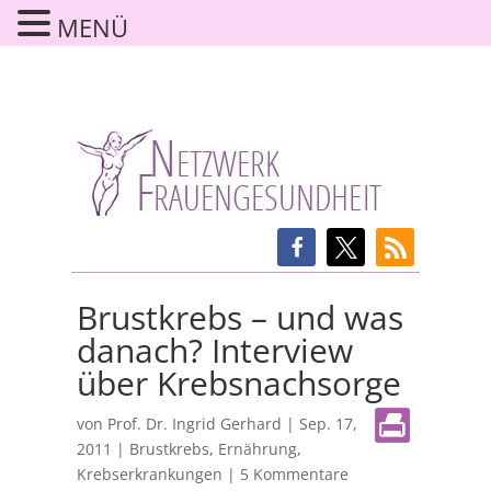
MENÜ
Brustkrebs – und was
danach? Interview
über Krebsnachsorge
von
Prof. Dr. Ingrid Gerhard
|
Sep. 17,
2011
|
Brustkrebs
,
Ernährung
,
Krebserkrankungen
|
5 Kommentare