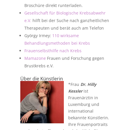
Broschüre direkt runterladen.
Gesellschaft für Biologische Krebsabwehr
e.V.
hilft bei der Suche nach ganzheitlichen
Therapeuten und berät auch am Telefon
György Irmey:
110 wirksame
Behandlungsmethoden bei Krebs
Frauenselbsthilfe nach Krebs
Mamazone
Frauen und Forschung gegen
Brustkrebs e.V.
Über die Künstlerin
*Frau
Dr. Hilly
Kessler
ist
Frauenärztin in
Luxemburg und
international
bekannte Künstlerin.
Ihre Frauenportraits