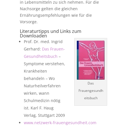
in Lebensmitteln zu sich nehmen. Für die
Nachsorge gelten die gleichen
Ernährungsempfehlungen wie für die
Vorsorge.
Literaturtipps und Links zum
Downloaden
Prof. Dr. med. Ingrid
Gerhard:
Das Frauen-
Gesundheitsbuch
–
Symptome verstehen,
Krankheiten
behandeln – Wo
Das
Naturheilverfahren
Frauengesundh
wirken, wann
eitsbuch
Schulmedizin nötig
ist. Karl F. Haug
Verlag, Stuttgart 2009
www.netzwerk-frauengesundheit.com