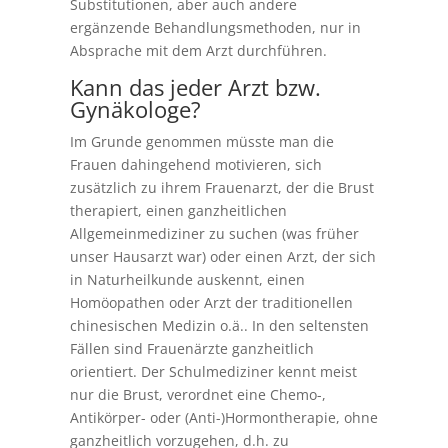
Substitutionen, aber auch andere
ergänzende Behandlungsmethoden, nur in
Absprache mit dem Arzt durchführen.
Kann das jeder Arzt bzw.
Gynäkologe?
Im Grunde genommen müsste man die
Frauen dahingehend motivieren, sich
zusätzlich zu ihrem Frauenarzt, der die Brust
therapiert, einen ganzheitlichen
Allgemeinmediziner zu suchen (was früher
unser Hausarzt war) oder einen Arzt, der sich
in Naturheilkunde auskennt, einen
Homöopathen oder Arzt der traditionellen
chinesischen Medizin o.ä.. In den seltensten
Fällen sind Frauenärzte ganzheitlich
orientiert. Der Schulmediziner kennt meist
nur die Brust, verordnet eine Chemo-,
Antikörper- oder (Anti-)Hormontherapie, ohne
ganzheitlich vorzugehen, d.h. zu