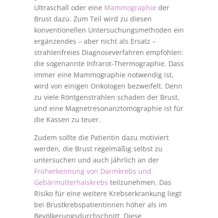
Ultraschall oder eine
Mammographie
der
Brust dazu. Zum Teil wird zu diesen
konventionellen Untersuchungsmethoden ein
ergänzendes – aber nicht als Ersatz –
strahlenfreies Diagnoseverfahren empfohlen:
die sogenannte Infrarot-Thermographie. Dass
immer eine Mammographie notwendig ist,
wird von einigen Onkologen bezweifelt. Denn
zu viele Röntgenstrahlen schaden der Brust,
und eine Magnetresonanztomographie ist für
die Kassen zu teuer.
Zudem sollte die Patientin dazu motiviert
werden, die Brust regelmäßig selbst zu
untersuchen und auch jährlich an der
Früherkennung von Darmkrebs und
Gebärmutterhalskrebs
teilzunehmen. Das
Risiko für eine weitere Krebserkrankung liegt
bei Brustkrebspatientinnen höher als im
Bevölkerungsdurchschnitt. Diese