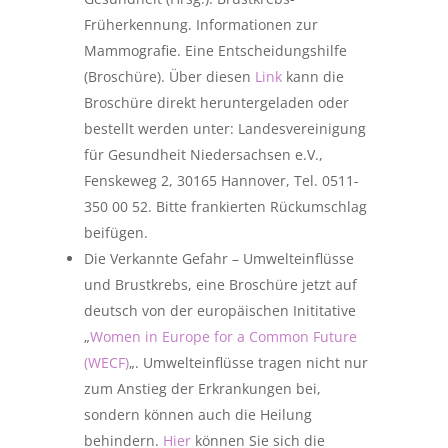
Früherkennung. Informationen zur
Mammografie. Eine Entscheidungshilfe
(Broschüre). Über diesen
Link
kann die
Broschüre direkt heruntergeladen oder
bestellt werden unter: Landesvereinigung
für Gesundheit Niedersachsen e.V.,
Fenskeweg 2, 30165 Hannover, Tel. 0511-
350 00 52. Bitte frankierten Rückumschlag
beifügen.
Die Verkannte Gefahr – Umwelteinflüsse
und Brustkrebs, eine Broschüre jetzt auf
deutsch von der europäischen Inititative
„
Women in Europe for a Common Future
(WECF)
„. Umwelteinflüsse tragen nicht nur
zum Anstieg der Erkrankungen bei,
sondern können auch die Heilung
behindern.
Hier
können Sie sich die