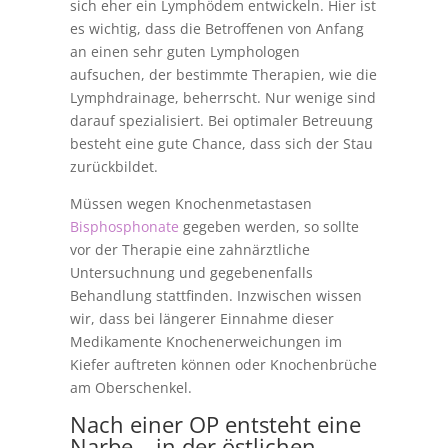
sich eher ein Lymphödem entwickeln. Hier ist
es wichtig, dass die Betroffenen von Anfang
an einen sehr guten Lymphologen
aufsuchen, der bestimmte Therapien, wie die
Lymphdrainage, beherrscht. Nur wenige sind
darauf spezialisiert. Bei optimaler Betreuung
besteht eine gute Chance, dass sich der Stau
zurückbildet.
Müssen wegen Knochenmetastasen
Bisphosphonate
gegeben werden, so sollte
vor der Therapie eine zahnärztliche
Untersuchnung und gegebenenfalls
Behandlung stattfinden. Inzwischen wissen
wir, dass bei längerer Einnahme dieser
Medikamente Knochenerweichungen im
Kiefer auftreten können oder Knochenbrüche
am Oberschenkel.
Nach einer OP entsteht eine
Narbe – in der östlichen