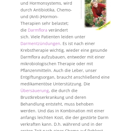
und Hormonsystems, wird
durch Antibiotika, Chemo-
und (Anti-)Hormon-
Therapien sehr belastet;
die
Darmflora
verändert
sich. Viele Patienten leiden unter
Darmentzündungen
. Es ist nach einer
Krebstherapie wichtig, wieder eine gesunde
Darmflora aufzubauen, entweder mit einer
mikrobiologischen Therapie oder mit
Pflanzenmitteln. Auch die Leber, unser
Entgiftungsorgan, braucht anschließend eine
medikamentöse Unterstützung. Die
Übersäuerung
, die durch die
Brustkrebserkrankung und deren
Behandlung entsteht, muss behoben
werden. Und das in Kombination mit einer
anfangs leichten Kost, die der gestörte Darm
verkraften kann. D.h. während und in der
ersten Zeit nach einer Chemo auf Rohkost