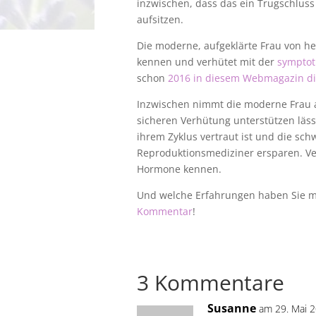
inzwischen, dass das ein Trugschluss
aufsitzen.
Die moderne, aufgeklärte Frau von heu
kennen und verhütet mit der
symptot
schon
2016 in diesem Webmagazin d
Inzwischen nimmt die moderne Frau au
sicheren Verhütung unterstützen lässt
ihrem Zyklus vertraut ist und die s
Reproduktionsmediziner ersparen. Ver
Hormone kennen.
Und welche Erfahrungen haben Sie m
Kommentar
!
3 Kommentare
Susanne
am 29. Mai 