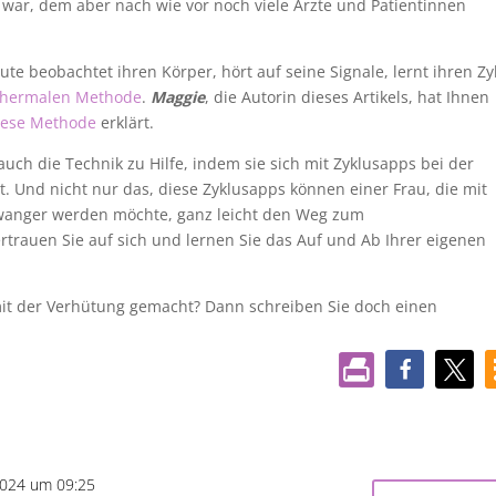
 war, dem aber nach wie vor noch viele Ärzte und Patientinnen
te beobachtet ihren Körper, hört auf seine Signale, lernt ihren Zy
hermalen Methode
.
Maggie
, die Autorin dieses Artikels, hat Ihnen
iese Methode
erklärt.
ch die Technik zu Hilfe, indem sie sich mit Zyklusapps bei der
. Und nicht nur das, diese Zyklusapps können einer Frau, die mit
chwanger werden möchte, ganz leicht den Weg zum
trauen Sie auf sich und lernen Sie das Auf und Ab Ihrer eigenen
it der Verhütung gemacht? Dann schreiben Sie doch einen
2024 um 09:25