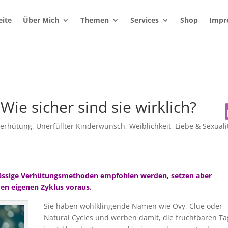
eite
Über Mich
Themen
Services
Shop
Impr
ie sicher sind sie wirklich?
erhütung, Unerfüllter Kinderwunsch
,
Weiblichkeit, Liebe & Sexuali
lässige Verhütungsmethoden empfohlen werden, setzen aber
den eigenen Zyklus voraus.
Sie haben wohlklingende Namen wie Ovy, Clue oder
Natural Cycles und werben damit, die fruchtbaren Ta