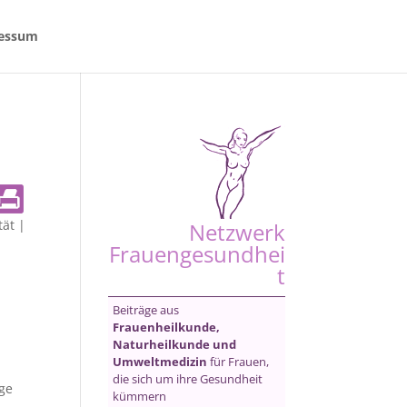
essum
tät
|
Netzwerk
Frauengesundhei
t
Beiträge aus
Frauenheilkunde,
Naturheilkunde und
Umweltmedizin
für Frauen,
die sich um ihre Gesundheit
ge
kümmern