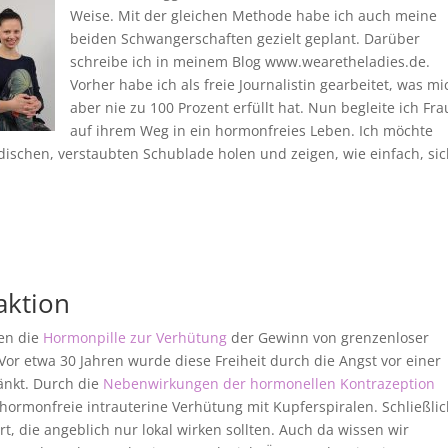
Weise. Mit der gleichen Methode habe ich auch meine
beiden Schwangerschaften gezielt geplant. Darüber
schreibe ich in meinem Blog www.wearetheladies.de.
Vorher habe ich als freie Journalistin gearbeitet, was mi
aber nie zu 100 Prozent erfüllt hat. Nun begleite ich Fr
auf ihrem Weg in ein hormonfreies Leben. Ich möchte
dischen, verstaubten Schublade holen und zeigen, wie einfach, sic
ktion
ren die
Hormonpille zur Verhütung
der Gewinn von grenzenloser
 Vor etwa 30 Jahren wurde diese Freiheit durch die Angst vor einer
änkt. Durch die
Nebenwirkungen der hormonellen Kontrazeption
 hormonfreie intrauterine Verhütung mit Kupferspiralen. Schließlic
t, die angeblich nur lokal wirken sollten. Auch da wissen wir