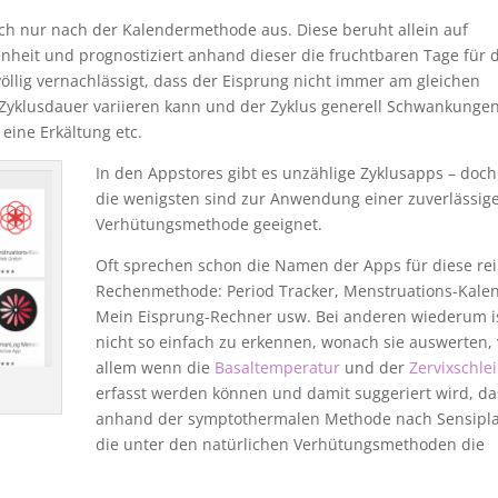
ch nur nach der Kalendermethode aus. Diese beruht allein auf
nheit und prognostiziert anhand dieser die fruchtbaren Tage für 
öllig vernachlässigt, dass der Eisprung nicht immer am gleichen
le Zyklusdauer variieren kann und der Zyklus generell Schwankunge
 eine Erkältung etc.
In den Appstores gibt es unzählige Zyklusapps – doch
die wenigsten sind zur Anwendung einer zuverlässig
Verhütungsmethode geeignet.
Oft sprechen schon die Namen der Apps für diese re
Rechenmethode: Period Tracker, Menstruations-Kalen
Mein Eisprung-Rechner usw. Bei anderen wiederum is
nicht so einfach zu erkennen, wonach sie auswerten, 
allem wenn die
Basaltemperatur
und der
Zervixschle
erfasst werden können und damit suggeriert wird, da
anhand der symptothermalen Methode nach Sensipla
die unter den natürlichen Verhütungsmethoden die