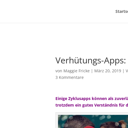
Starts
Verhütungs-Apps: W
von
Maggie Fricke
|
März 20, 2019
|
V
3 Kommentare
Einige Zyklusapps können als zuver
trotzdem ein gutes Verständnis für 