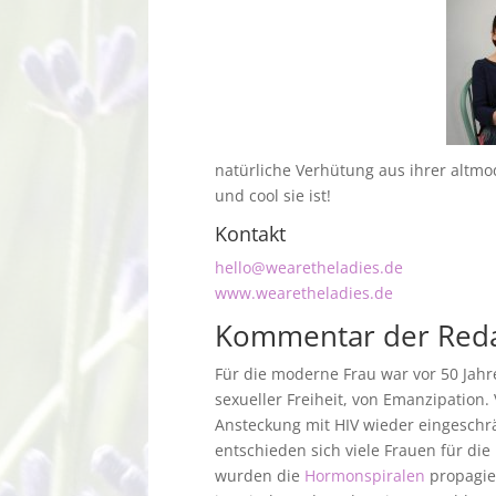
natürliche Verhütung aus ihrer altmo
und cool sie ist!
Kontakt
hello@wearetheladies.de
www.wearetheladies.de
Kommentar der Reda
Für die moderne Frau war vor 50 Jah
sexueller Freiheit, von Emanzipation.
Ansteckung mit HIV wieder eingeschr
entschieden sich viele Frauen für die
wurden die
Hormonspiralen
propagier