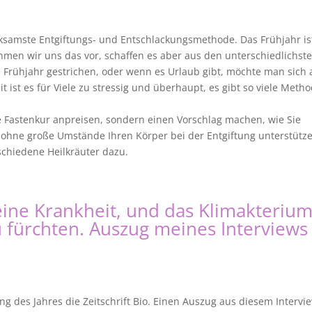
rksamste Entgiftungs- und Entschlackungsmethode. Das Frühjahr is
ehmen wir uns das vor, schaffen es aber aus den unterschiedlichst
 Frühjahr gestrichen, oder wenn es Urlaub gibt, möchte man sich
ist es für Viele zu stressig und überhaupt, es gibt so viele Meth
ue Fastenkur anpreisen, sondern einen Vorschlag machen, wie Sie
, ohne große Umstände Ihren Körper bei der Entgiftung unterstütz
chiedene Heilkräuter dazu.
eine Krankheit, und das Klimakteriu
 fürchten. Auszug meines Interviews
 des Jahres die Zeitschrift Bio. Einen Auszug aus diesem Intervi