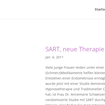
Starts
SART, neue Therapie
Jan. 6, 2011
Viele junge Frauen leiden unter ein
(Schmerz)Medikamente helfen können.
Entstehen einer Endometriose ermögl
wurde jetzt mit einer Studie demonstr
Hypnosetherapie und Traditioneller C
hat, ist Frau Dr. Annemarie Schweiz
randomisierte Studie mit SART durc