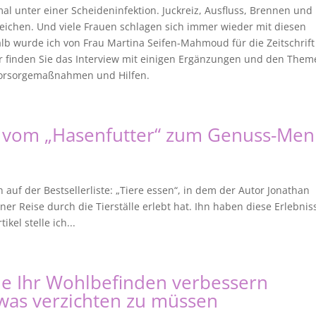
al unter einer Scheideninfektion. Juckreiz, Ausfluss, Brennen und
eichen. Und viele Frauen schlagen sich immer wieder mit diesen
 wurde ich von Frau Martina Seifen-Mahmoud für die Zeitschrift
r finden Sie das Interview mit einigen Ergänzungen und den Them
Vorsorgemaßnahmen und Hilfen.
: vom „Hasenfutter“ zum Genuss-Me
auf der Bestsellerliste: „Tiere essen“, in dem der Autor Jonathan
ner Reise durch die Tierställe erlebt hat. Ihn haben diese Erlebnis
kel stelle ich...
ie Ihr Wohlbefinden verbessern
was verzichten zu müssen