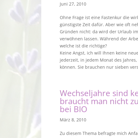
Juni 27, 2010
Ohne Frage ist eine Fastenkur die wi
günstigste Zeit dafür. Aber wie oft n
Gründen nicht: da wird der Urlaub im
verwöhnen lassen. Während der Arbeit 
welche ist die richtige?
Keine Angst, ich will Ihnen keine ne
jederzeit, in jedem Monat des Jahres
können. Sie brauchen nur sieben vers
Wechseljahre sind k
braucht man nicht zu
bei BIO
März 8, 2010
Zu diesem Thema befragte mich Anfang