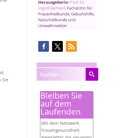
fene
Herausgeberin:
Prof. Dr.
Ingrid Gerhard
, Fachärztin für
Frauenheilkunde, Geburtshilfe,
Naturheilkunde und
Umweltmedizin
it
 Sie
Bleiben Sie
auf dem
Laufenden
Mit dem Netzwerk
Frauengesundheit-
Newsletter die neuesten