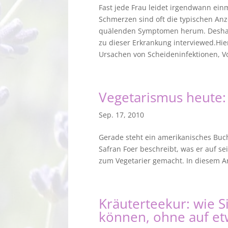
Fast jede Frau leidet irgendwann einm
Schmerzen sind oft die typischen Anz
quälenden Symptomen herum. Deshalb
zu dieser Erkrankung interviewed.Hie
Ursachen von Scheideninfektionen, 
Vegetarismus heute
Sep. 17, 2010
Gerade steht ein amerikanisches Buch 
Safran Foer beschreibt, was er auf sei
zum Vegetarier gemacht. In diesem Arti
Kräuterteekur: wie S
können, ohne auf et