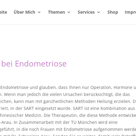
eite
Über Mich
Themen
Services
Shop
Impr
 bei Endometriose
er Endometriose und glauben, dass ihnen nur Operation, Hormone 
 Wenn man jedoch die vielen Ursachen berücksichtigt, die das
ichen, kann man mit ganzheitlichen Methoden Heilung erzielen. D
iert, in der SART eingesetzt wurde. SART ist eine Kombination aus
hinesischer Medizin. Die Therapeutin, die diese Methode entwicke
er-Arau. In Zusammenarbeit mit der TU München wird eine
hgeführt, in die noch Frauen mit Endometriose aufgenommen werd