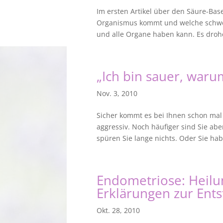
Im ersten Artikel über den Säure-Bas
Organismus kommt und welche schwer
und alle Organe haben kann. Es drohe
„Ich bin sauer, waru
Nov. 3, 2010
Sicher kommt es bei Ihnen schon mal 
aggressiv. Noch häufiger sind Sie ab
spüren Sie lange nichts. Oder Sie ha
Endometriose: Heilun
Erklärungen zur Ent
Okt. 28, 2010