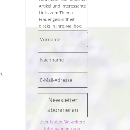
Artikel und interessante
Links zum Thema
l
Frauengesundheit
direkt in Ihre Mailbox!
t,
Newsletter
abonnieren
Hier finden Sie weitere
Informationen zum