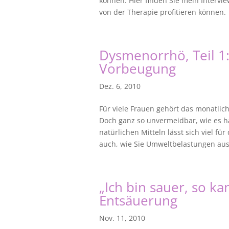
können. Hier finden Sie mein Intervie
von der Therapie profitieren können.
Dysmenorrhö, Teil 1
Vorbeugung
Dez. 6, 2010
Für viele Frauen gehört das monatlic
Doch ganz so unvermeidbar, wie es h
natürlichen Mitteln lässt sich viel f
auch, wie Sie Umweltbelastungen au
„Ich bin sauer, so ka
Entsäuerung
Nov. 11, 2010