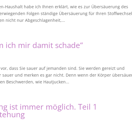
en-Haushalt habe ich Ihnen erklärt, wie es zur Übersäuerung des
wiegenden Folgen ständige Übersäuerung für Ihren Stoffwechse
n nicht nur Abgeschlagenheit,...
m ich mir damit schade“
vor, dass Sie sauer auf jemanden sind. Sie werden gereizt und
er sauer und merken es gar nicht. Denn wenn der Körper übersäuer
ben Beschwerden, wie Hautjucken...
g ist immer möglich. Teil 1
stehung