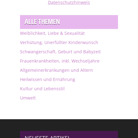
Datenschutzhinweis
ALLE THEMEN
Weiblichkeit, Liebe & Sexualität
Verhütung, Unerfüllter Kinderwunsch
Schwangerschaft, Geburt und Babyzeit
Frauenkrankheiten, inkl. Wechseljahre
Allgemeinerkrankungen und Altern
Heilwissen und Ernährung
Kultur und Lebensstil
Umwelt