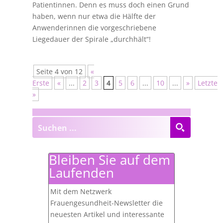
Patientinnen. Denn es muss doch einen Grund
haben, wenn nur etwa die Hälfte der
Anwenderinnen die vorgeschriebene
Liegedauer der Spirale „durchhält“!
Seite 4 von 12
«
Erste
«
...
2
3
4
5
6
...
10
...
»
Letzte
»
Bleiben Sie auf dem
Laufenden
Mit dem Netzwerk
Frauengesundheit-Newsletter die
neuesten Artikel und interessante