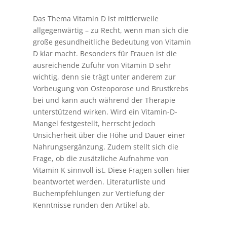
Das Thema Vitamin D ist mittlerweile
allgegenwärtig – zu Recht, wenn man sich die
große gesundheitliche Bedeutung von Vitamin
D klar macht. Besonders für Frauen ist die
ausreichende Zufuhr von Vitamin D sehr
wichtig, denn sie trägt unter anderem zur
Vorbeugung von Osteoporose und Brustkrebs
bei und kann auch während der Therapie
unterstützend wirken. Wird ein Vitamin-D-
Mangel festgestellt, herrscht jedoch
Unsicherheit über die Höhe und Dauer einer
Nahrungsergänzung. Zudem stellt sich die
Frage, ob die zusätzliche Aufnahme von
Vitamin K sinnvoll ist. Diese Fragen sollen hier
beantwortet werden. Literaturliste und
Buchempfehlungen zur Vertiefung der
Kenntnisse runden den Artikel ab.