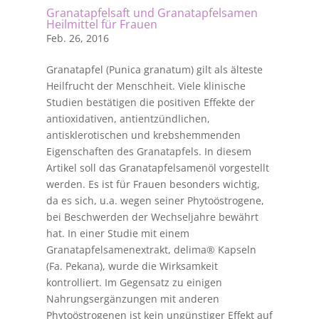
Granatapfelsaft und Granatapfelsamen
Heilmittel für Frauen
Feb. 26, 2016
Granatapfel (Punica granatum) gilt als älteste
Heilfrucht der Menschheit. Viele klinische
Studien bestätigen die positiven Effekte der
antioxidativen, antientzündlichen,
antisklerotischen und krebshemmenden
Eigenschaften des Granatapfels. In diesem
Artikel soll das Granatapfelsamenöl vorgestellt
werden. Es ist für Frauen besonders wichtig,
da es sich, u.a. wegen seiner Phytoöstrogene,
bei Beschwerden der Wechseljahre bewährt
hat. In einer Studie mit einem
Granatapfelsamenextrakt, delima® Kapseln
(Fa. Pekana), wurde die Wirksamkeit
kontrolliert. Im Gegensatz zu einigen
Nahrungsergänzungen mit anderen
Phytoöstrogenen ist kein ungünstiger Effekt auf