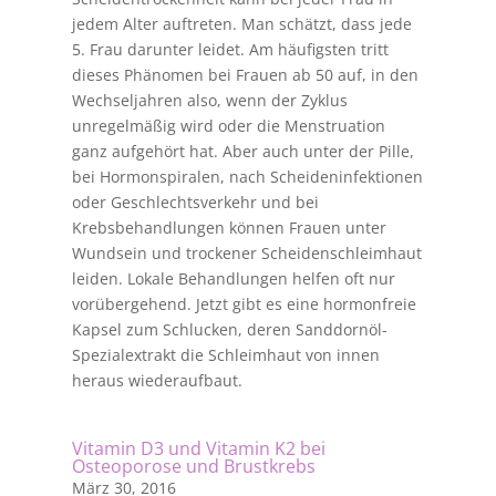
jedem Alter auftreten. Man schätzt, dass jede
5. Frau darunter leidet. Am häufigsten tritt
dieses Phänomen bei Frauen ab 50 auf, in den
Wechseljahren also, wenn der Zyklus
unregelmäßig wird oder die Menstruation
ganz aufgehört hat. Aber auch unter der Pille,
bei Hormonspiralen, nach Scheideninfektionen
oder Geschlechtsverkehr und bei
Krebsbehandlungen können Frauen unter
Wundsein und trockener Scheidenschleimhaut
leiden. Lokale Behandlungen helfen oft nur
vorübergehend. Jetzt gibt es eine hormonfreie
Kapsel zum Schlucken, deren Sanddornöl-
Spezialextrakt die Schleimhaut von innen
heraus wiederaufbaut.
Vitamin D3 und Vitamin K2 bei
Osteoporose und Brustkrebs
März 30, 2016