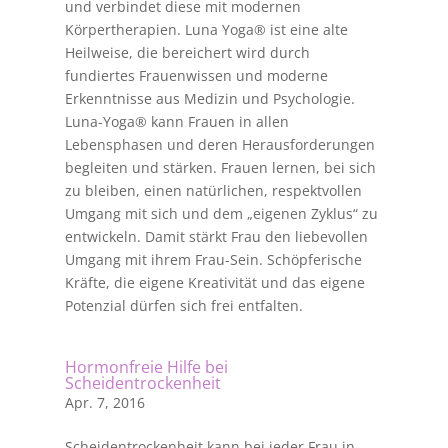
und verbindet diese mit modernen
Körpertherapien. Luna Yoga® ist eine alte
Heilweise, die bereichert wird durch
fundiertes Frauenwissen und moderne
Erkenntnisse aus Medizin und Psychologie.
Luna-Yoga® kann Frauen in allen
Lebensphasen und deren Herausforderungen
begleiten und stärken. Frauen lernen, bei sich
zu bleiben, einen natürlichen, respektvollen
Umgang mit sich und dem „eigenen Zyklus“ zu
entwickeln. Damit stärkt Frau den liebevollen
Umgang mit ihrem Frau-Sein. Schöpferische
Kräfte, die eigene Kreativität und das eigene
Potenzial dürfen sich frei entfalten.
Hormonfreie Hilfe bei
Scheidentrockenheit
Apr. 7, 2016
Scheidentrockenheit kann bei jeder Frau in