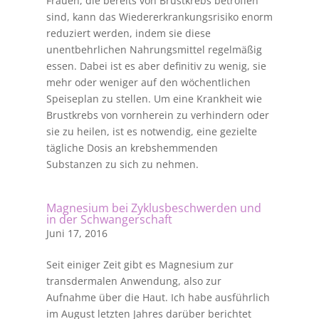
Frauen, die bereits von Brustkrebs betroffen
sind, kann das Wiedererkrankungsrisiko enorm
reduziert werden, indem sie diese
unentbehrlichen Nahrungsmittel regelmäßig
essen. Dabei ist es aber definitiv zu wenig, sie
mehr oder weniger auf den wöchentlichen
Speiseplan zu stellen. Um eine Krankheit wie
Brustkrebs von vornherein zu verhindern oder
sie zu heilen, ist es notwendig, eine gezielte
tägliche Dosis an krebshemmenden
Substanzen zu sich zu nehmen.
Magnesium bei Zyklusbeschwerden und
in der Schwangerschaft
Juni 17, 2016
Seit einiger Zeit gibt es Magnesium zur
transdermalen Anwendung, also zur
Aufnahme über die Haut. Ich habe ausführlich
im August letzten Jahres darüber berichtet