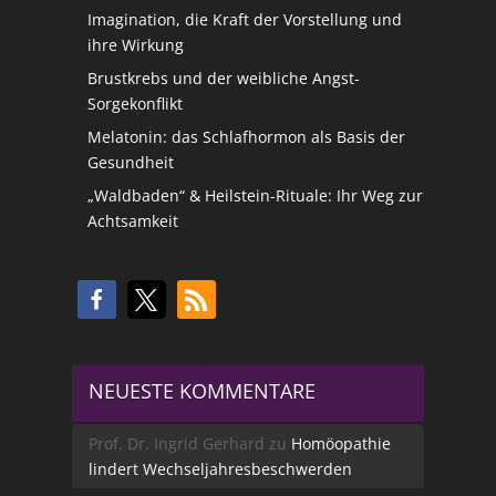
Imagination, die Kraft der Vorstellung und
ihre Wirkung
Brustkrebs und der weibliche Angst-
Sorgekonflikt
Melatonin: das Schlafhormon als Basis der
Gesundheit
„Waldbaden“ & Heilstein-Rituale: Ihr Weg zur
Achtsamkeit
NEUESTE KOMMENTARE
Prof. Dr. Ingrid Gerhard
zu
Homöopathie
lindert Wechseljahresbeschwerden