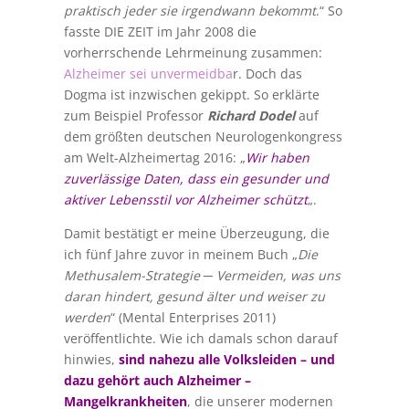
praktisch jeder sie irgendwann bekommt
.“ So
fasste DIE ZEIT im Jahr 2008 die
vorherrschende Lehrmeinung zusammen:
Alzheimer sei unvermeidba
r. Doch das
Dogma ist inzwischen gekippt. So erklärte
zum Beispiel Professor
Richard Dodel
auf
dem größten deutschen Neurologenkongress
am Welt-Alzheimertag 2016: „
Wir haben
zuverlässige Daten, dass ein gesunder und
aktiver Lebensstil vor Alzheimer schützt
„.
Damit bestätigt er meine Überzeugung, die
ich fünf Jahre zuvor in meinem Buch „
Die
Methusalem-Strategie ─ Vermeiden, was uns
daran hindert, gesund älter und weiser zu
werden
“ (Mental Enterprises 2011)
veröffentlichte. Wie ich damals schon darauf
hinwies,
sind nahezu alle Volksleiden – und
dazu gehört auch Alzheimer –
Mangelkrankheiten
, die unserer modernen