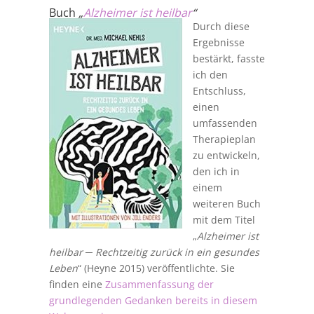
Buch
„
Alzheimer ist heilbar
“
Durch diese
Ergebnisse
bestärkt, fasste
ich den
Entschluss,
einen
umfassenden
Therapieplan
zu entwickeln,
den ich in
einem
weiteren Buch
mit dem Titel
„
Alzheimer ist
heilbar ─ Rechtzeitig zurück in ein gesundes
Leben
“ (Heyne 2015) veröffentlichte. Sie
finden eine
Zusammenfassung der
grundlegenden Gedanken bereits in diesem