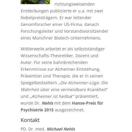
richtungsweisenden
Entdeckungen publizierte er u.a. mit zwei
Nobelpreisträgern. Er war leitender
Genomforscher einer US-Firma, danach
Forschungsleiter und Vorstandsvorsitzender
eines Münchner Biotech-Unternehmens.
Mittlerweile arbeitet er als selbstständiger
Wissenschafts-Theoretiker, Dozent und
Autor. Für seine bahnbrechenden
Erkenntnisse zur Alzheimer-Entstehung,
Prävention und Therapie, die er in seinen
Spiegelbestsellern „
Die Alzheimer-Lüge: Die
Wahrheit über eine vermeidbare Krankheit
“
und „
Alzheimer ist heilba
r“ präsentiert,
wurde Dr.
Nehls
mit dem
Hanse-Preis für
Psychiatrie 2015
ausgezeichnet.
Kontakt
PD. Dr. med.
Michael Nehls