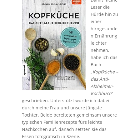
Leser die
Hürde hin zu
einer
hirngesunde
n Ernährung
leichter
nehmen,
habe ich das
Buch
„
Kopfküche –
das Anti-
Alzheimer-
Kochbuch
“
geschrieben. Unterstützt wurde ich dabei
durch meine Frau und unsere jüngste
Tochter. Beide bereiteten gemeinsam unsere
typischen Familienrezepte fürs leichte
Nachkochen auf, danach setzten sie das
Essen fotografisch in Szene.