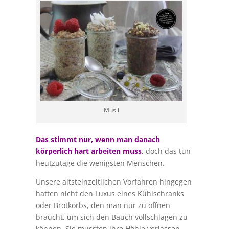
Müsli
Das stimmt nur, wenn man danach
körperlich hart arbeiten muss
, doch das tun
heutzutage die wenigsten Menschen.
Unsere altsteinzeitlichen Vorfahren hingegen
hatten nicht den Luxus eines Kühlschranks
oder Brotkorbs, den man nur zu öffnen
braucht, um sich den Bauch vollschlagen zu
können. Sie mussten ihre Höhle verlassen,