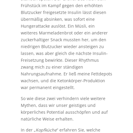
Frühstück im Kampf gegen den erhöhten
Blutzucker freigesetzte Insulin lässt diesen
übermäßig absinken, was sofort eine
Hungerattacke auslöst. Ein Müsli, ein
weiteres Marmeladenbrot oder ein anderer
zuckerhaltiger Snack mussten her, um den
niedrigen Blutzucker wieder ansteigen zu
lassen, was aber gleich die nächste Insulin-
Freisetzung bewirkte. Dieser Rhythmus
zwang mich zu einer ständigen
Nahrungsaufnahme. Er ließ meine Fettdepots
wachsen, und die Ketonkörper-Produktion
war permanent eingestellt.
So wie diese zwei verhindern viele weitere
Mythen, dass wir unser geistiges und
körperliches Potential ausschöpfen und auf
natürliche Weise erhalten.
In der „
Kopfküche
“ erfahren Sie, welche