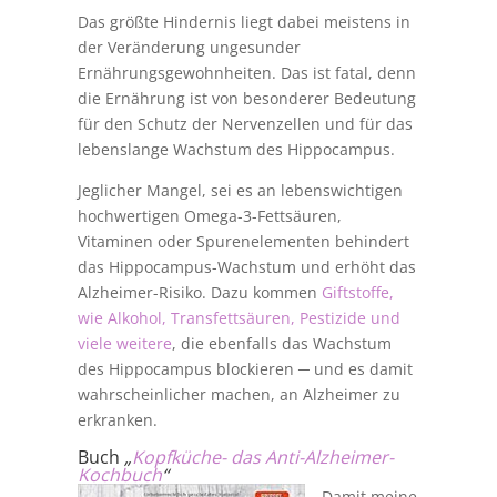
Das größte Hindernis liegt dabei meistens in
der Veränderung ungesunder
Ernährungsgewohnheiten. Das ist fatal, denn
die Ernährung ist von besonderer Bedeutung
für den Schutz der Nervenzellen und für das
lebenslange Wachstum des Hippocampus.
Jeglicher Mangel, sei es an lebenswichtigen
hochwertigen Omega-3-Fettsäuren,
Vitaminen oder Spurenelementen behindert
das Hippocampus-Wachstum und erhöht das
Alzheimer-Risiko. Dazu kommen
Giftstoffe,
wie Alkohol, Transfettsäuren, Pestizide und
viele weitere
, die ebenfalls das Wachstum
des Hippocampus blockieren ─ und es damit
wahrscheinlicher machen, an Alzheimer zu
erkranken.
Buch
„
Kopfküche- das Anti-Alzheimer-
Kochbuch
“
Damit meine