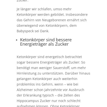
Zucker.
Je länger wir schlafen, umso mehr
Ketonkörper werden gebildet. Insbesondere
das Gehirn von Neugeborenen ernährt sich
überwiegend von Ketonkörpern, dem
Babyspeck sei Dank.
Ketonkörper sind bessere
Energieträger als Zucker
Ketonkörper sind energetisch betrachtet
sogar bessere Energieträger als Zucker: So
benötigt man weniger Sauerstoff, um mehr
Hirnleistung zu unterstützen. Darüber hinaus
gelangen Ketonkörper auch weiterhin
problemlos ins Gehirn, wenn – wie bei
Alzheimer schon Jahrzehnte vor Ausbruch
der Erkrankung typisch – die Zellen des
Hippocampus Zucker nur noch schlecht
aufnehmen können. Ohne Ketonkörper