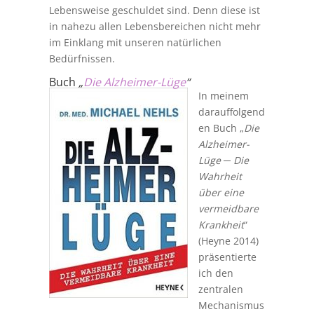
Lebensweise geschuldet sind. Denn diese ist
in nahezu allen Lebensbereichen nicht mehr
im Einklang mit unseren natürlichen
Bedürfnissen.
Buch
„
Die Alzheimer-Lüge
“
In meinem
darauffolgend
en Buch „
Die
Alzheimer-
Lüge ─ Die
Wahrheit
über eine
vermeidbare
Krankheit
“
(Heyne 2014)
präsentierte
ich den
zentralen
Mechanismus