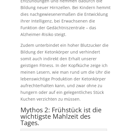
Entzündungen und hemmen dadurch die
Bildung neuer Hirnzellen. Bei Kindern hemmt
dies nachgewiesenermaßen die Entwicklung
ihrer Intelligenz, bei Erwachsenen die
Funktion der Gedächtniszentrale – das
Alzheimer-Risiko steigt.
Zudem unterbindet ein hoher Blutzucker die
Bildung der Ketonkörper und verhindert
somit auch indirekt den Erhalt unserer
geistigen Fitness. In der Kopfküche zeige ich
meinen Lesern, wie man rund um die Uhr die
lebenswichtige Produktion der Ketonkörper
aufrechterhalten kann, und zwar ohne zu
hungern oder auf ein gelegentliches Stück
Kuchen verzichten zu müssen.
Mythos 2: Frühstück ist die
wichtigste Mahlzeit des
Tages.