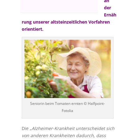
an
der
Ernäh
rung unserer altsteinzeitlichen Vorfahren
orientiert.
Seniorin beim Tomaten ernten © Halfpoint-
Fotolia
Die „
Alzheimer-Krankheit unterscheidet sich
von anderen Krankheiten dadurch, dass