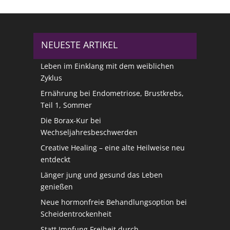
NEUESTE ARTIKEL
Leben im Einklang mit dem weiblichen
Zyklus
Ernährung bei Endometriose, Brustkrebs,
Teil 1, Sommer
Die Borax-Kur bei
Wechseljahresbeschwerden
Creative Healing – eine alte Heilweise neu
entdeckt
Länger jung und gesund das Leben
genießen
Neue hormonfreie Behandlungsoption bei
Scheidentrockenheit
Statt Impfung Freiheit durch