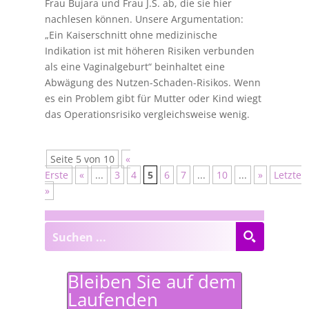
Frau Bujara und Frau J.S. ab, die sie hier
nachlesen können. Unsere Argumentation:
„Ein Kaiserschnitt ohne medizinische
Indikation ist mit höheren Risiken verbunden
als eine Vaginalgeburt“ beinhaltet eine
Abwägung des Nutzen-Schaden-Risikos. Wenn
es ein Problem gibt für Mutter oder Kind wiegt
das Operationsrisiko vergleichsweise wenig.
Seite 5 von 10
«
Erste
«
...
3
4
5
6
7
...
10
...
»
Letzte
»
Bleiben Sie auf dem
Laufenden