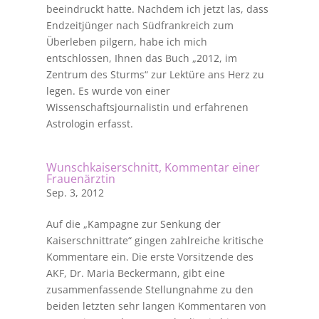
beeindruckt hatte. Nachdem ich jetzt las, dass
Endzeitjünger nach Südfrankreich zum
Überleben pilgern, habe ich mich
entschlossen, Ihnen das Buch „2012, im
Zentrum des Sturms“ zur Lektüre ans Herz zu
legen. Es wurde von einer
Wissenschaftsjournalistin und erfahrenen
Astrologin erfasst.
Wunschkaiserschnitt, Kommentar einer
Frauenärztin
Sep. 3, 2012
Auf die „Kampagne zur Senkung der
Kaiserschnittrate“ gingen zahlreiche kritische
Kommentare ein. Die erste Vorsitzende des
AKF, Dr. Maria Beckermann, gibt eine
zusammenfassende Stellungnahme zu den
beiden letzten sehr langen Kommentaren von