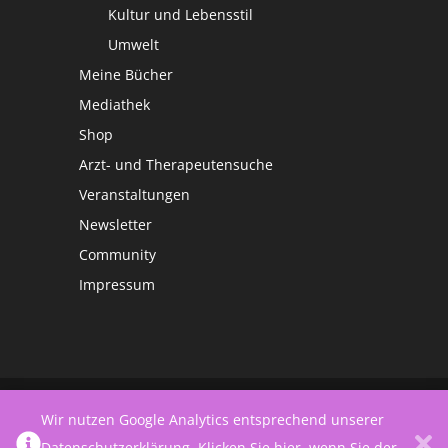
Kultur und Lebensstil
Umwelt
Meine Bücher
Mediathek
Shop
Arzt- und Therapeutensuche
Veranstaltungen
Newsletter
Community
Impressum
©
Netzwerk Frauengesundheit
Wir nutzen Google Analytics entsprechend unserer
Datenschutzerklärung
.
Klicken Sie hier, wenn Sie der