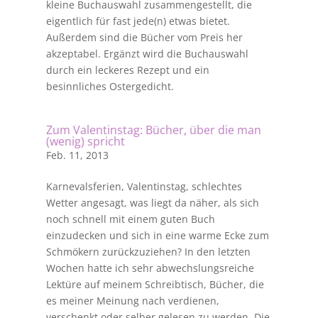
kleine Buchauswahl zusammengestellt, die
eigentlich für fast jede(n) etwas bietet.
Außerdem sind die Bücher vom Preis her
akzeptabel. Ergänzt wird die Buchauswahl
durch ein leckeres Rezept und ein
besinnliches Ostergedicht.
Zum Valentinstag: Bücher, über die man
(wenig) spricht
Feb. 11, 2013
Karnevalsferien, Valentinstag, schlechtes
Wetter angesagt, was liegt da näher, als sich
noch schnell mit einem guten Buch
einzudecken und sich in eine warme Ecke zum
Schmökern zurückzuziehen? In den letzten
Wochen hatte ich sehr abwechslungsreiche
Lektüre auf meinem Schreibtisch, Bücher, die
es meiner Meinung nach verdienen,
verschenkt oder selber gelesen zu werden. Die