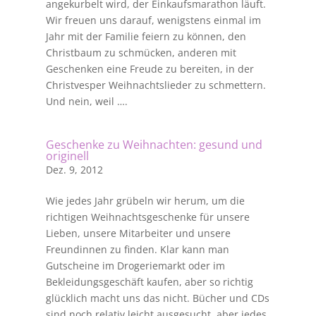
angekurbelt wird, der Einkaufsmarathon läuft.
Wir freuen uns darauf, wenigstens einmal im
Jahr mit der Familie feiern zu können, den
Christbaum zu schmücken, anderen mit
Geschenken eine Freude zu bereiten, in der
Christvesper Weihnachtslieder zu schmettern.
Und nein, weil ….
Geschenke zu Weihnachten: gesund und
originell
Dez. 9, 2012
Wie jedes Jahr grübeln wir herum, um die
richtigen Weihnachtsgeschenke für unsere
Lieben, unsere Mitarbeiter und unsere
Freundinnen zu finden. Klar kann man
Gutscheine im Drogeriemarkt oder im
Bekleidungsgeschäft kaufen, aber so richtig
glücklich macht uns das nicht. Bücher und CDs
sind noch relativ leicht ausgesucht, aber jedes