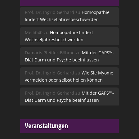
Prof. Dr. Ingrid Gerhard
zu
Homöopathie
lindert Wechseljahresbeschwerden
Melli040
zu
Homöopathie lindert
Wechseljahresbeschwerden
Damaris Pfeiffer-Böhme
zu
Mit der GAPS™-
Diät Darm und Psyche beeinflussen
Prof. Dr. Ingrid Gerhard
zu
Wie Sie Myome
vermeiden oder selbst heilen können
Prof. Dr. Ingrid Gerhard
zu
Mit der GAPS™-
Diät Darm und Psyche beeinflussen
Veranstaltungen