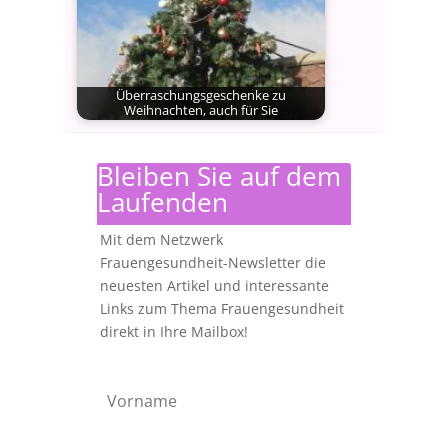
Überraschungsgeschenke zu
Weihnachten, auch für Sie
Geht es Ihnen auch so, dass Ihnen
ein paar Tage…
Bleiben Sie auf dem
Laufenden
Mit dem Netzwerk
Frauengesundheit-Newsletter die
neuesten Artikel und interessante
Links zum Thema Frauengesundheit
direkt in Ihre Mailbox!