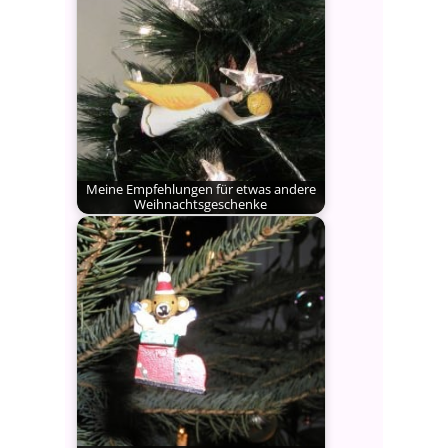
Meine Empfehlungen für etwas andere
Weihnachtsgeschenke
Wie in jedem Jahr möchte ich Ihnen
auch in diesem…