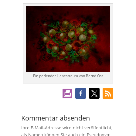
Ein perlender Liebestraum von Bernd Ost
Kommentar absenden
Ihre E-Mail-Adresse wird nicht veröffentlicht,
als Namen können Sie auch ein Pseudonym