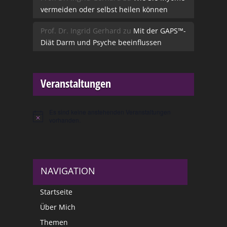
vermeiden oder selbst heilen können
Prof. Dr. Ingrid Gerhard
zu
Mit der GAPS™-
Diät Darm und Psyche beeinflussen
Veranstaltungen
Es sind keine anstehenden Veranstaltungen
Hinweis
vorhanden.
NAVIGATION
Startseite
Über Mich
Themen