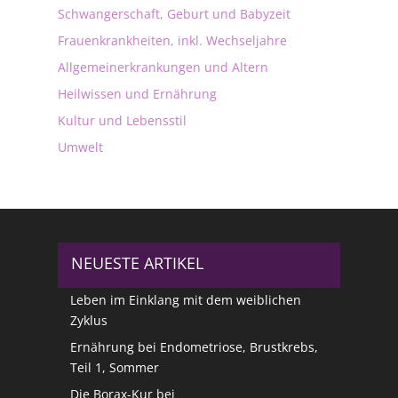
Schwangerschaft, Geburt und Babyzeit
Frauenkrankheiten, inkl. Wechseljahre
Allgemeinerkrankungen und Altern
Heilwissen und Ernährung
Kultur und Lebensstil
Umwelt
NEUESTE ARTIKEL
Leben im Einklang mit dem weiblichen
Zyklus
Ernährung bei Endometriose, Brustkrebs,
Teil 1, Sommer
Die Borax-Kur bei