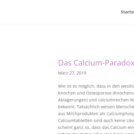
Starts
Das Calcium-Paradox
März 27, 2019
Wie ist es möglich, dass in den west
Knochen und Osteoporose (Knochensc
Ablagerungen) und calciumreichen Ni
bekannt. Tatsächlich weisen Mensch
aus Milchprodukten als Calciumphosp
Calciumtabletten sind auch keine Lösu
scheint ganz so, dass das Calcium einf