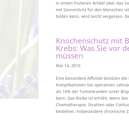
In einem früheren Artikel über das S
mit Sonnenlicht für den Menschen is
bilden kann, wird leicht vergessen. De
Knochenschutz mit 
Krebs: Was Sie vor 
müssen
Mai 14, 2010
Eine besondere Affinität besitzen d
Komplikationen bei operativen zahnär
als 10% der Tumorkranken unter Bisp
kann. Das Risiko ist erhöht, wenn da
Chemotherapie, Strahlen oder Corti
bestehen. Insbesondere chronische Z