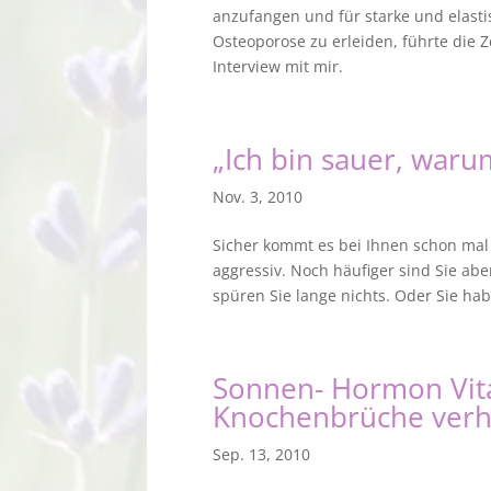
anzufangen und für starke und elasti
Osteoporose zu erleiden, führte die Z
Interview mit mir.
„Ich bin sauer, waru
Nov. 3, 2010
Sicher kommt es bei Ihnen schon mal 
aggressiv. Noch häufiger sind Sie ab
spüren Sie lange nichts. Oder Sie ha
Sonnen- Hormon Vita
Knochenbrüche verh
Sep. 13, 2010