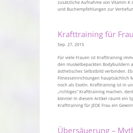
zusätzliche Aufnahme von Vitamin K si
und Buchempfehlungen zur Vertiefung
Krafttraining für Fra
Sep. 27, 2015
Für viele Frauen ist Krafttraining imm
den muskelbepackten Bodybuildern ass
ästhetisches Selbstbild verbinden. E
Fitnesseinrichtungen hauptsächlich 
noch als Exotin. Krafttraining ist i
„richtiges“ Krafttraining machen, den
könnte! In diesem Artikel räumt ein 
Krafttraining für JEDE Frau ein Gewinn
Übersäuerung – Myt