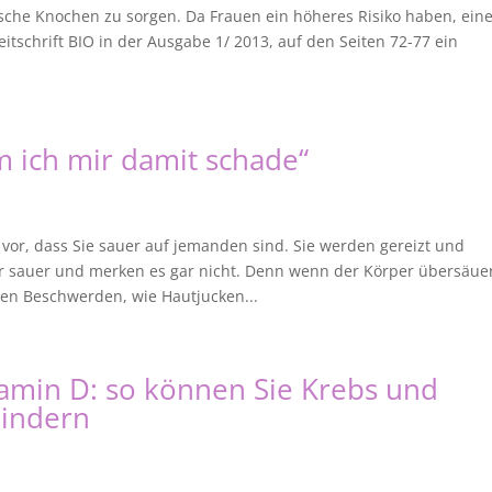
sche Knochen zu sorgen. Da Frauen ein höheres Risiko haben, ein
eitschrift BIO in der Ausgabe 1/ 2013, auf den Seiten 72-77 ein
m ich mir damit schade“
vor, dass Sie sauer auf jemanden sind. Sie werden gereizt und
er sauer und merken es gar nicht. Denn wenn der Körper übersäuer
ben Beschwerden, wie Hautjucken...
min D: so können Sie Krebs und
indern