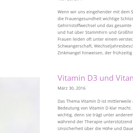
Wenn wir uns eingehender mit dem Sp
die Frauengesundheit wichtige Schlüs
Gehirnstoffwechsel und das gesamte
und hat über Stammhirn und Großhir
Frauen leiden oft unter einem verste
Schwangerschaft, Wechseljahresbesch
Zinkmangel hinweisen, der frühzeitig
Vitamin D3 und Vita
März 30, 2016
Das Thema Vitamin D ist mittlerweile
Bedeutung von Vitamin D klar macht. 
wichtig, denn sie trägt unter ander
während der Therapie unterstützend w
Unsicherheit über die Höhe und Dauer