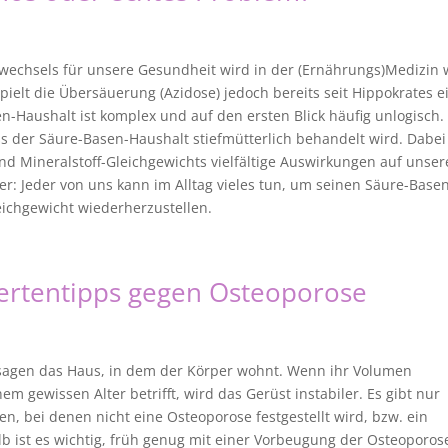
wechsels für unsere Gesundheit wird in der (Ernährungs)Medizin 
pielt die Übersäuerung (Azidose) jedoch bereits seit Hippokrates e
n-Haushalt ist komplex und auf den ersten Blick häufig unlogisch.
s der Säure-Basen-Haushalt stiefmütterlich behandelt wird. Dabei
d Mineralstoff-Gleichgewichts vielfältige Auswirkungen auf unser
er: Jeder von uns kann im Alltag vieles tun, um seinen Säure-Basen
ichgewicht wiederherzustellen.
ertentipps gegen Osteoporose
sagen das Haus, in dem der Körper wohnt. Wenn ihr Volumen
gewissen Alter betrifft, wird das Gerüst instabiler. Es gibt nur
, bei denen nicht eine Osteoporose festgestellt wird, bzw. ein
lb ist es wichtig, früh genug mit einer Vorbeugung der Osteoporos