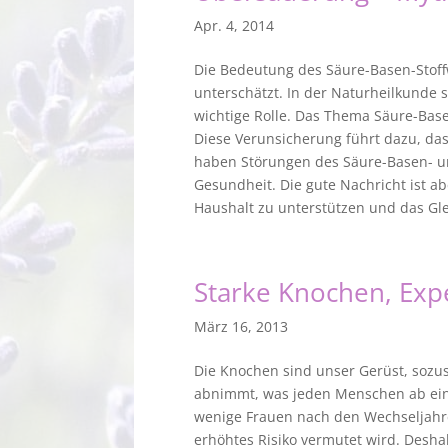
Apr. 4, 2014
Die Bedeutung des Säure-Basen-Stoff
unterschätzt. In der Naturheilkunde s
wichtige Rolle. Das Thema Säure-Base
Diese Verunsicherung führt dazu, das
haben Störungen des Säure-Basen- un
Gesundheit. Die gute Nachricht ist ab
Haushalt zu unterstützen und das Gle
Starke Knochen, Exp
März 16, 2013
Die Knochen sind unser Gerüst, sozu
abnimmt, was jeden Menschen ab einem 
wenige Frauen nach den Wechseljahren
erhöhtes Risiko vermutet wird. Desha