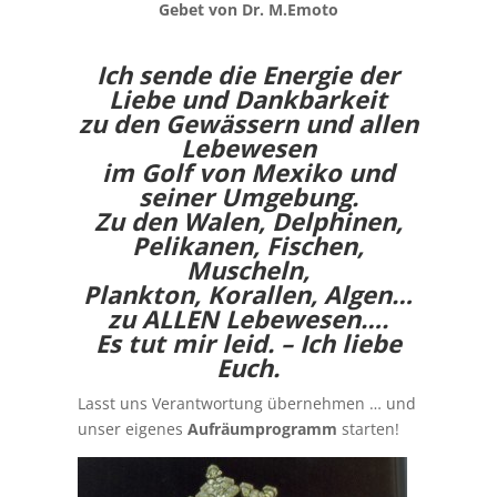
Gebet von Dr. M.Emoto
Ich sende die Energie der
Liebe und Dankbarkeit
zu den Gewässern und allen
Lebewesen
im Golf von Mexiko und
seiner Umgebung.
Zu den Walen, Delphinen,
Pelikanen, Fischen,
Muscheln,
Plankton, Korallen, Algen…
zu ALLEN Lebewesen….
Es tut mir leid. – Ich liebe
Euch.
Lasst uns Verantwortung übernehmen … und
unser eigenes
Aufräumprogramm
starten!