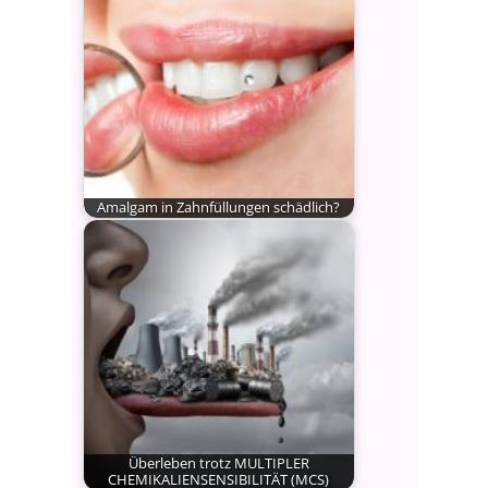
Amalgam in Zahnfüllungen schädlich?
Haben Sie auch noch so schöne
Silberfüllungen in Ihren Zähnen?…
Überleben trotz MULTIPLER
CHEMIKALIENSENSIBILITÄT (MCS)