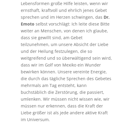
Lebensformen große Hilfe leisten, wenn wir
ernsthaft, kraftvoll und ehrlich jenes Gebet
sprechen und im Herzen schwingen, das
Dr.
Emoto
selbst vorschlägt: Ich leite diese Bitte
weiter an Menschen, von denen ich glaube,
dass sie gewillt sind, am Gebet
teilzunehmen, um unsere Absicht der Liebe
und der Heilung festzulegen, die so
weitgreifend und so überwältigend sein wird,
dass wir im Golf von Mexiko ein Wunder
bewirken können. Unsere vereinte Energie,
die durch das tägliche Sprechen des Gebetes
mehrmals am Tag entsteht, kann
buchstäblich die Zerstörung, die passiert,
umlenken. Wir müssen nicht wissen wie, wir
müssen nur erkennen, dass die Kraft der
Liebe größer ist als jede andere aktive Kraft
im Universum.