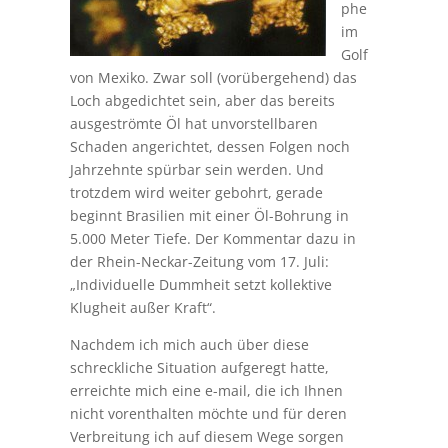
phe
im
Golf
von Mexiko. Zwar soll (vorübergehend) das
Loch abgedichtet sein, aber das bereits
ausgeströmte Öl hat unvorstellbaren
Schaden angerichtet, dessen Folgen noch
Jahrzehnte spürbar sein werden. Und
trotzdem wird weiter gebohrt, gerade
beginnt Brasilien mit einer Öl-Bohrung in
5.000 Meter Tiefe. Der Kommentar dazu in
der Rhein-Neckar-Zeitung vom 17. Juli:
„Individuelle Dummheit setzt kollektive
Klugheit außer Kraft“.
Nachdem ich mich auch über diese
schreckliche Situation aufgeregt hatte,
erreichte mich eine e-mail, die ich Ihnen
nicht vorenthalten möchte und für deren
Verbreitung ich auf diesem Wege sorgen