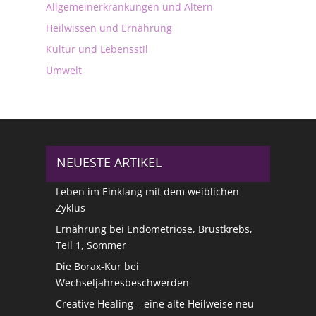
Allgemeinerkrankungen und Altern
Heilwissen und Ernährung
Kultur und Lebensstil
Umwelt
NEUESTE ARTIKEL
Leben im Einklang mit dem weiblichen
Zyklus
Ernährung bei Endometriose, Brustkrebs,
Teil 1, Sommer
Die Borax-Kur bei
Wechseljahresbeschwerden
Creative Healing – eine alte Heilweise neu