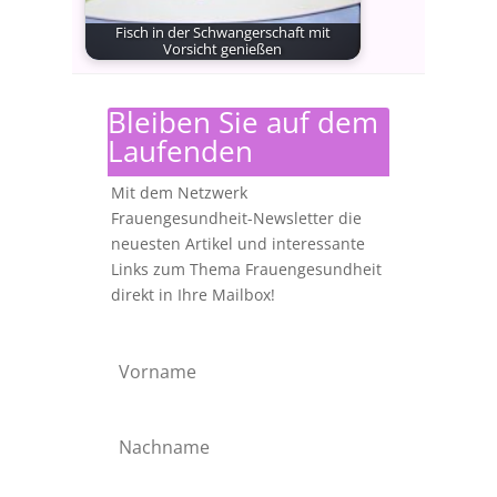
Fisch in der Schwangerschaft mit
Vorsicht genießen
Wer glaubt, Fisch sei gesund und
werdende Mütter seien gut…
Bleiben Sie auf dem
Laufenden
Mit dem Netzwerk
Frauengesundheit-Newsletter die
neuesten Artikel und interessante
Links zum Thema Frauengesundheit
direkt in Ihre Mailbox!