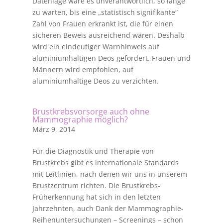
Datenlage wäre es unverantwortlich, so lange
zu warten, bis eine „statistisch signifikante“
Zahl von Frauen erkrankt ist, die für einen
sicheren Beweis ausreichend wären. Deshalb
wird ein eindeutiger Warnhinweis auf
aluminiumhaltigen Deos gefordert. Frauen und
Männern wird empfohlen, auf
aluminiumhaltige Deos zu verzichten.
Brustkrebsvorsorge auch ohne
Mammographie möglich?
März 9, 2014
Für die Diagnostik und Therapie von
Brustkrebs gibt es internationale Standards
mit Leitlinien, nach denen wir uns in unserem
Brustzentrum richten. Die Brustkrebs-
Früherkennung hat sich in den letzten
Jahrzehnten, auch Dank der Mammographie-
Reihenuntersuchungen – Screenings – schon