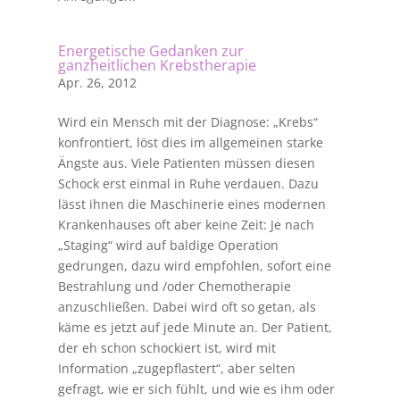
Energetische Gedanken zur
ganzheitlichen Krebstherapie
Apr. 26, 2012
Wird ein Mensch mit der Diagnose: „Krebs“
konfrontiert, löst dies im allgemeinen starke
Ängste aus. Viele Patienten müssen diesen
Schock erst einmal in Ruhe verdauen. Dazu
lässt ihnen die Maschinerie eines modernen
Krankenhauses oft aber keine Zeit: Je nach
„Staging“ wird auf baldige Operation
gedrungen, dazu wird empfohlen, sofort eine
Bestrahlung und /oder Chemotherapie
anzuschließen. Dabei wird oft so getan, als
käme es jetzt auf jede Minute an. Der Patient,
der eh schon schockiert ist, wird mit
Information „zugepflastert“, aber selten
gefragt, wie er sich fühlt, und wie es ihm oder