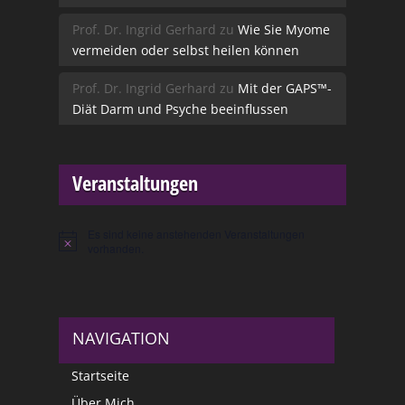
Prof. Dr. Ingrid Gerhard
zu
Wie Sie Myome
vermeiden oder selbst heilen können
Prof. Dr. Ingrid Gerhard
zu
Mit der GAPS™-
Diät Darm und Psyche beeinflussen
Veranstaltungen
Es sind keine anstehenden Veranstaltungen
Hinweis
vorhanden.
NAVIGATION
Startseite
Über Mich