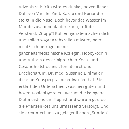
Adventszeit: früh wird es dunkel, adventlicher
Duft von Vanille, Zimt, Kakao und Koriander
steigt in die Nase. Doch bevor das Wasser im
Munde zusammenlaufen kann, ruft der
Verstand: „Stopp“! Kohlenhydrate machen dick
und sollen sogar Krebszellen mästen, oder
nicht?! Ich befrage meine
ganzheitsmedizinische Kollegin, Hobbyköchin
und Autorin des erfolgreichen Koch- und
Gesundheitsbuches „Tomatenrot und
Drachengrün“, Dr. med. Susanne Bihlmaier,
die eine Knusperpraline entworfen hat. Sie
erklärt den Unterschied zwischen guten und
bösen Kohlenhydraten, warum die ketogene
Diät meistens ein Flop ist und warum gerade
die Pflanzenkost uns umfassend versorgt. Und
sie ermuntert uns zu gelegentlichen „Sünden“.