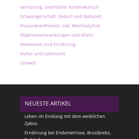
Verhütung, Unerfüllter Kinderwunsch
Schwangerschaft, Geburt und Babyzeit
Frauenkrankheiten, inkl. Wechseljahre
Allgemeinerkrankungen und Altern
Heilwissen und Ernährung
Kultur und Lebensstil
Umwelt
NEUESTE ARTIKEL
Leben im Einklang mit dem weiblichen
Zyklus
Ernährung bei Endometriose, Brustkrebs,