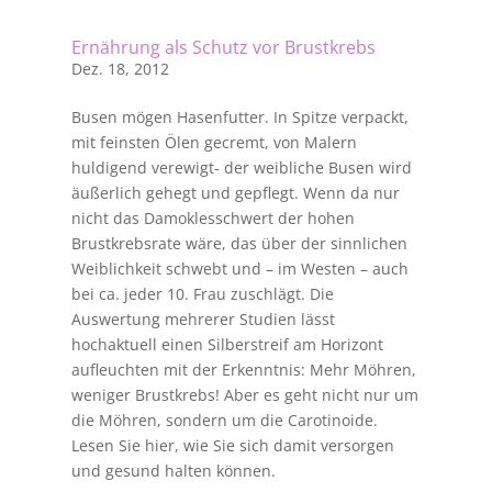
Ernährung als Schutz vor Brustkrebs
Dez. 18, 2012
Busen mögen Hasenfutter. In Spitze verpackt,
mit feinsten Ölen gecremt, von Malern
huldigend verewigt- der weibliche Busen wird
äußerlich gehegt und gepflegt. Wenn da nur
nicht das Damoklesschwert der hohen
Brustkrebsrate wäre, das über der sinnlichen
Weiblichkeit schwebt und – im Westen – auch
bei ca. jeder 10. Frau zuschlägt. Die
Auswertung mehrerer Studien lässt
hochaktuell einen Silberstreif am Horizont
aufleuchten mit der Erkenntnis: Mehr Möhren,
weniger Brustkrebs! Aber es geht nicht nur um
die Möhren, sondern um die Carotinoide.
Lesen Sie hier, wie Sie sich damit versorgen
und gesund halten können.