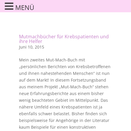
MENÜ
Mutmachbücher für Krebspatienten und
ihre Helfer
Juni 10, 2015
Mein zweites Mut-Mach-Buch mit
„persönlichen Berichten von Krebsbetroffenen
und ihnen nahestehenden Menschen“ ist nun
auf dem Markt! In diesem Fortsetzungsband
aus meinem Projekt „Mut-Mach-Buch“ stehen
neue Erfahrungsberichte aus einem bisher
wenig beachteten Gebiet im Mittelpunkt. Das
nähere Umfeld eines Krebspatienten ist ja
ebenfalls schwer belastet. Bisher finden sich
beispielsweise für Angehörige in der Literatur
kaum Beispiele für einen konstruktiven