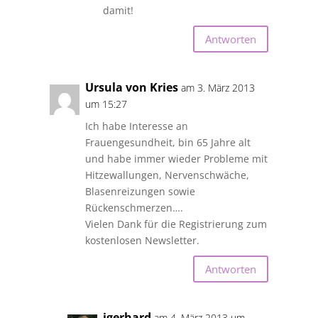
damit!
Antworten
Ursula von Kries
am 3. März 2013
um 15:27
Ich habe Interesse an
Frauengesundheit, bin 65 Jahre alt
und habe immer wieder Probleme mit
Hitzewallungen, Nervenschwäche,
Blasenreizungen sowie
Rückenschmerzen….
Vielen Dank für die Registrierung zum
kostenlosen Newsletter.
Antworten
igerhard
am 4. März 2013 um