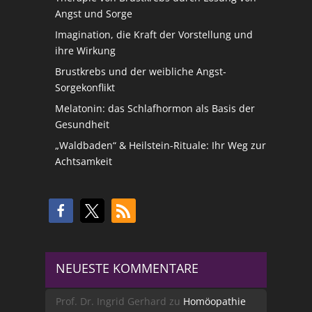
Angst und Sorge
Imagination, die Kraft der Vorstellung und
ihre Wirkung
Brustkrebs und der weibliche Angst-
Sorgekonflikt
Melatonin: das Schlafhormon als Basis der
Gesundheit
„Waldbaden“ & Heilstein-Rituale: Ihr Weg zur
Achtsamkeit
NEUESTE KOMMENTARE
Prof. Dr. Ingrid Gerhard
zu
Homöopathie