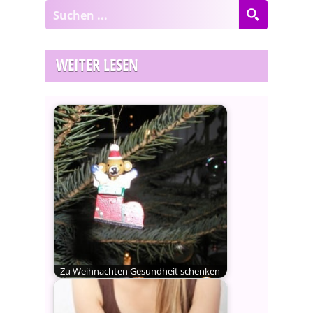
WEITER LESEN
Zu Weihnachten Gesundheit schenken
Was steht in Deutschland auf der
Wunschliste ganz oben?