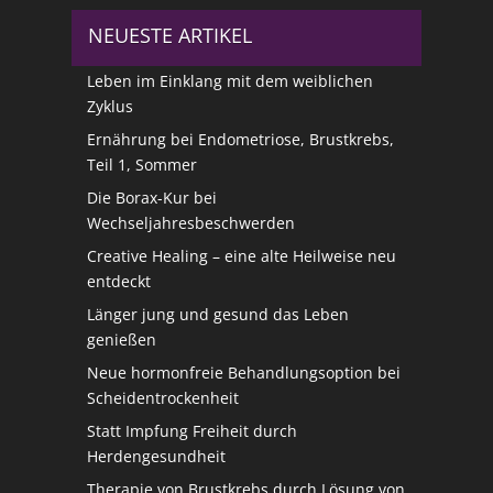
NEUESTE ARTIKEL
Leben im Einklang mit dem weiblichen
Zyklus
Ernährung bei Endometriose, Brustkrebs,
Teil 1, Sommer
Die Borax-Kur bei
Wechseljahresbeschwerden
Creative Healing – eine alte Heilweise neu
entdeckt
Länger jung und gesund das Leben
genießen
Neue hormonfreie Behandlungsoption bei
Scheidentrockenheit
Statt Impfung Freiheit durch
Herdengesundheit
Therapie von Brustkrebs durch Lösung von