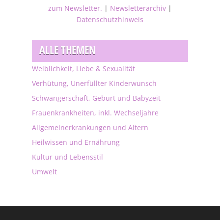
zum Newsletter.
|
Newsletterarchiv
|
Datenschutzhinweis
ALLE THEMEN
Weiblichkeit, Liebe & Sexualität
Verhütung, Unerfüllter Kinderwunsch
Schwangerschaft, Geburt und Babyzeit
Frauenkrankheiten, inkl. Wechseljahre
Allgemeinerkrankungen und Altern
Heilwissen und Ernährung
Kultur und Lebensstil
Umwelt