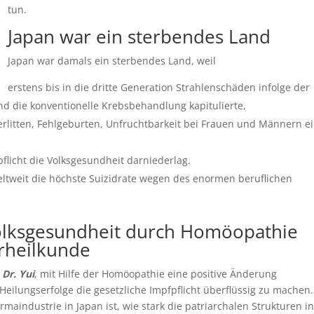
tun.
Japan war ein sterbendes Land
Japan war damals ein sterbendes Land, weil
erstens bis in die dritte Generation Strahlenschäden infolge der
die konventionelle Krebsbehandlung kapitulierte,
erlitten, Fehlgeburten, Unfruchtbarkeit bei Frauen und Männern e
pflicht die Volksgesundheit darniederlag.
ltweit die höchste Suizidrate wegen des enormen beruflichen
olksgesundheit durch Homöopathie
rheilkunde
h
Dr. Yui
, mit Hilfe der Homöopathie eine positive Änderung
eilungserfolge die gesetzliche Impfpflicht überflüssig zu machen.
aindustrie in Japan ist, wie stark die patriarchalen Strukturen in