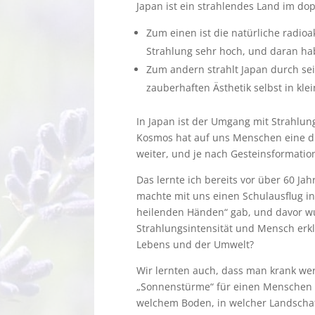
Japan ist ein strahlendes Land im do
Zum einen ist die natürliche radio
Strahlung sehr hoch, und daran ha
Zum andern strahlt Japan durch sei
zauberhaften Ästhetik selbst in kle
In Japan ist der Umgang mit Strahlun
Kosmos hat auf uns Menschen eine d
weiter, und je nach Gesteinsformatio
Das lernte ich bereits vor über 60 J
machte mit uns einen Schulausflug i
heilenden Händen“ gab, und davor w
Strahlungsintensität und Mensch erkl
Lebens und der Umwelt?
Wir lernten auch, dass man krank we
„Sonnenstürme“ für einen Menschen z
welchem Boden, in welcher Landschaf