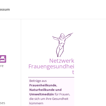
essum
Netzwerk
Frauengesundhei
re
t
Beiträge aus
Frauenheilkunde,
Naturheilkunde und
Umweltmedizin
für Frauen,
die sich um ihre Gesundheit
ses
kümmern