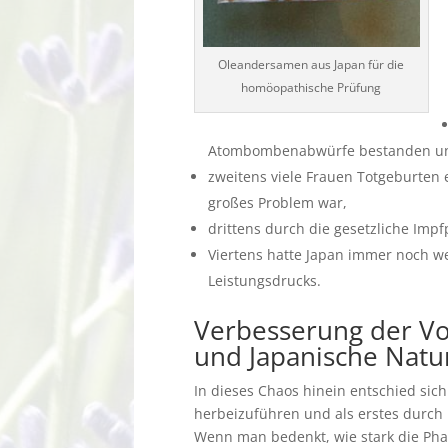
Oleandersamen aus Japan für die
homöopathische Prüfung
Atombombenabwürfe bestanden und 
zweitens viele Frauen Totgeburten 
großes Problem war,
drittens durch die gesetzliche Impf
Viertens hatte Japan immer noch we
Leistungsdrucks.
Verbesserung der V
und Japanische Natu
In dieses Chaos hinein entschied sic
herbeizuführen und als erstes durch H
Wenn man bedenkt, wie stark die Pharm