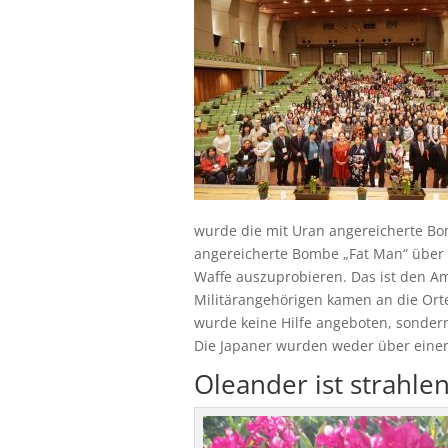
wurde die mit Uran angereicherte Bom
angereicherte Bombe „Fat Man“ über
Waffe auszuprobieren. Das ist den A
Militärangehörigen kamen an die Ort
wurde keine Hilfe angeboten, sonder
Die Japaner wurden weder über einen
Oleander ist strahle