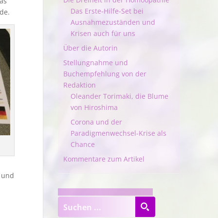
das
Das Erste-Hilfe-Set bei
de.
Ausnahmezuständen und
Krisen auch für uns
Über die Autorin
Stellungnahme und
Buchempfehlung von der
Redaktion
Oleander Torimaki, die Blume
von Hiroshima
Corona und der
Paradigmenwechsel-Krise als
Chance
Kommentare zum Artikel
n und