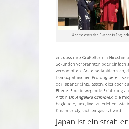
Überreichen des Buches in Englisc
en, dass ihre Großeltern in Hiroshim
Sekunden verbrannten oder einfach 
verdampften. Ärzte bedankten sich, d
homöopathischen Prüfung bereit ware
der Japaner einzulassen, dies aber a
Ebene. Eine bewegende Erfahrung au
Ärztin
Dr. Angelika Czimmek
, die mi
begleitete, um „live“ zu erleben, wie
Krisen erfolgreich eingesetzt wird.
Japan ist ein strahl