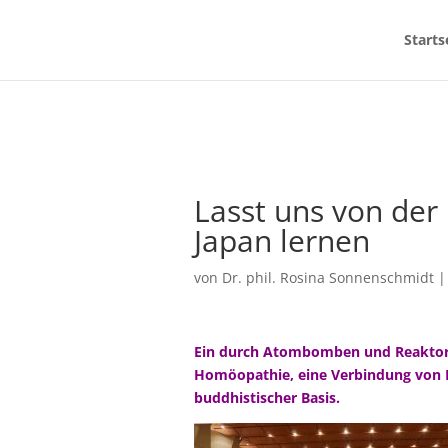
Starts
Lasst uns von de
Japan lernen
von
Dr. phil. Rosina Sonnenschmidt
Ein durch Atombomben und Reaktorun
Homöopathie, eine Verbindung von B
buddhistischer Basis.