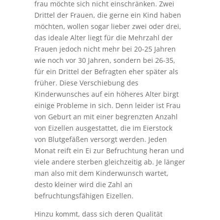
frau möchte sich nicht einschränken. Zwei
Drittel der Frauen, die gerne ein Kind haben
möchten, wollen sogar lieber zwei oder drei,
das ideale Alter liegt für die Mehrzahl der
Frauen jedoch nicht mehr bei 20-25 Jahren
wie noch vor 30 Jahren, sondern bei 26-35,
für ein Drittel der Befragten eher später als
früher. Diese Verschiebung des
Kinderwunsches auf ein höheres Alter birgt
einige Probleme in sich. Denn leider ist Frau
von Geburt an mit einer begrenzten Anzahl
von Eizellen ausgestattet, die im Eierstock
von Blutgefäßen versorgt werden. Jeden
Monat reift ein Ei zur Befruchtung heran und
viele andere sterben gleichzeitig ab. Je länger
man also mit dem Kinderwunsch wartet,
desto kleiner wird die Zahl an
befruchtungsfähigen Eizellen.
Hinzu kommt, dass sich deren Qualität