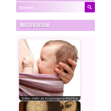
WEITER LESEN
Stillen: mehr als körpereigene Milchbar
Ein großer Wunsch vereint
vermutlich alle Mütter dieser Welt: