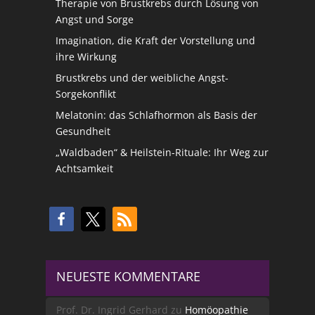
Therapie von Brustkrebs durch Lösung von
Angst und Sorge
Imagination, die Kraft der Vorstellung und
ihre Wirkung
Brustkrebs und der weibliche Angst-
Sorgekonflikt
Melatonin: das Schlafhormon als Basis der
Gesundheit
„Waldbaden“ & Heilstein-Rituale: Ihr Weg zur
Achtsamkeit
NEUESTE KOMMENTARE
Prof. Dr. Ingrid Gerhard
zu
Homöopathie