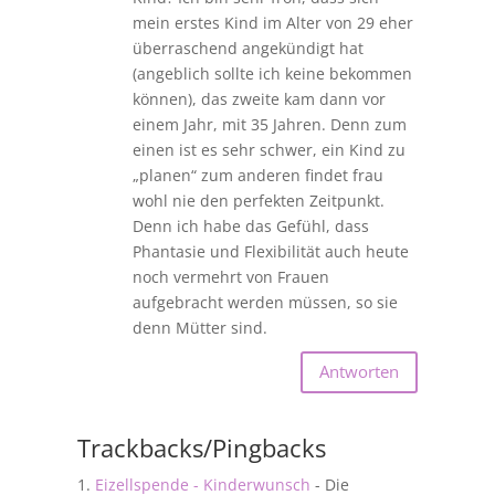
mein erstes Kind im Alter von 29 eher
überraschend angekündigt hat
(angeblich sollte ich keine bekommen
können), das zweite kam dann vor
einem Jahr, mit 35 Jahren. Denn zum
einen ist es sehr schwer, ein Kind zu
„planen“ zum anderen findet frau
wohl nie den perfekten Zeitpunkt.
Denn ich habe das Gefühl, dass
Phantasie und Flexibilität auch heute
noch vermehrt von Frauen
aufgebracht werden müssen, so sie
denn Mütter sind.
Antworten
Trackbacks/Pingbacks
Eizellspende - Kinderwunsch
- Die