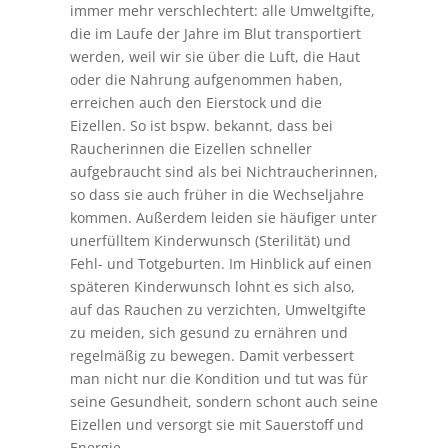
immer mehr verschlechtert: alle Umweltgifte,
die im Laufe der Jahre im Blut transportiert
werden, weil wir sie über die Luft, die Haut
oder die Nahrung aufgenommen haben,
erreichen auch den Eierstock und die
Eizellen. So ist bspw. bekannt, dass bei
Raucherinnen die Eizellen schneller
aufgebraucht sind als bei Nichtraucherinnen,
so dass sie auch früher in die Wechseljahre
kommen. Außerdem leiden sie häufiger unter
unerfülltem Kinderwunsch (Sterilität) und
Fehl- und Totgeburten. Im Hinblick auf einen
späteren Kinderwunsch lohnt es sich also,
auf das Rauchen zu verzichten, Umweltgifte
zu meiden, sich gesund zu ernähren und
regelmäßig zu bewegen. Damit verbessert
man nicht nur die Kondition und tut was für
seine Gesundheit, sondern schont auch seine
Eizellen und versorgt sie mit Sauerstoff und
Energie.