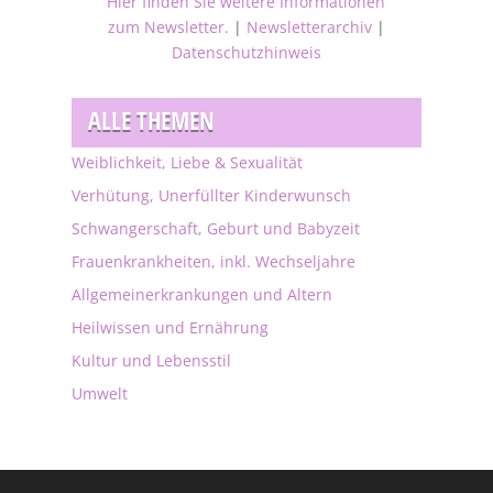
Hier finden Sie weitere Informationen
zum Newsletter.
|
Newsletterarchiv
|
Datenschutzhinweis
ALLE THEMEN
Weiblichkeit, Liebe & Sexualität
Verhütung, Unerfüllter Kinderwunsch
Schwangerschaft, Geburt und Babyzeit
Frauenkrankheiten, inkl. Wechseljahre
Allgemeinerkrankungen und Altern
Heilwissen und Ernährung
Kultur und Lebensstil
Umwelt