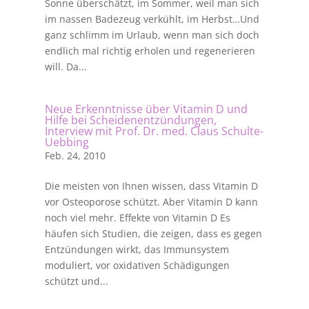
Sonne überschätzt, im Sommer, weil man sich
im nassen Badezeug verkühlt, im Herbst…Und
ganz schlimm im Urlaub, wenn man sich doch
endlich mal richtig erholen und regenerieren
will. Da...
Neue Erkenntnisse über Vitamin D und
Hilfe bei Scheidenentzündungen,
Interview mit Prof. Dr. med. Claus Schulte-
Uebbing
Feb. 24, 2010
Die meisten von Ihnen wissen, dass Vitamin D
vor Osteoporose schützt. Aber Vitamin D kann
noch viel mehr. Effekte von Vitamin D Es
häufen sich Studien, die zeigen, dass es gegen
Entzündungen wirkt, das Immunsystem
moduliert, vor oxidativen Schädigungen
schützt und...