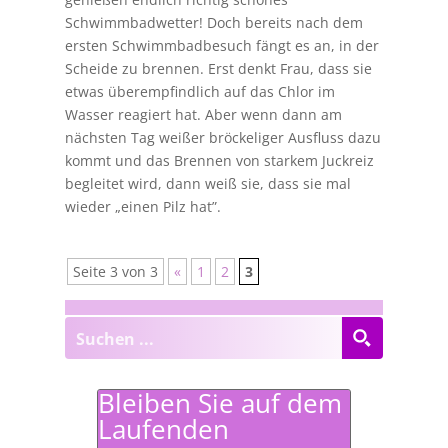
Schwimmbadwetter! Doch bereits nach dem
ersten Schwimmbadbesuch fängt es an, in der
Scheide zu brennen. Erst denkt Frau, dass sie
etwas überempfindlich auf das Chlor im
Wasser reagiert hat. Aber wenn dann am
nächsten Tag weißer bröckeliger Ausfluss dazu
kommt und das Brennen von starkem Juckreiz
begleitet wird, dann weiß sie, dass sie mal
wieder „einen Pilz hat”.
Seite 3 von 3
«
1
2
3
Bleiben Sie auf dem
Laufenden