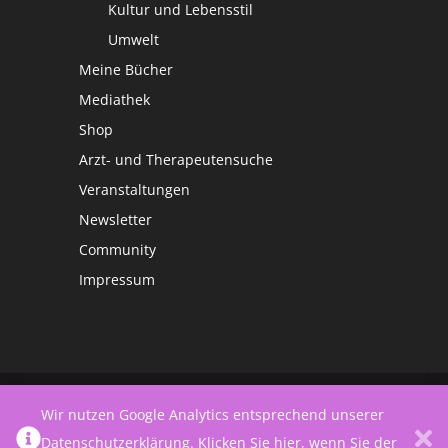
Kultur und Lebensstil
Umwelt
Meine Bücher
Mediathek
Shop
Arzt- und Therapeutensuche
Veranstaltungen
Newsletter
Community
Impressum
©
Netzwerk Frauengesundheit
Wir nutzen Google Analytics entsprechend unserer
Datenschutzerklärung
.
Klicken Sie hier, wenn Sie der