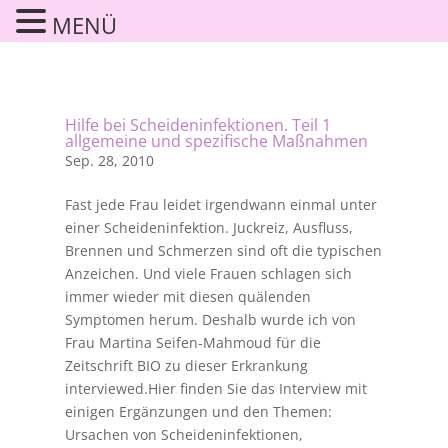
MENÜ
Hilfe bei Scheideninfektionen. Teil 1
allgemeine und spezifische Maßnahmen
Sep. 28, 2010
Fast jede Frau leidet irgendwann einmal unter
einer Scheideninfektion. Juckreiz, Ausfluss,
Brennen und Schmerzen sind oft die typischen
Anzeichen. Und viele Frauen schlagen sich
immer wieder mit diesen quälenden
Symptomen herum. Deshalb wurde ich von
Frau Martina Seifen-Mahmoud für die
Zeitschrift BIO zu dieser Erkrankung
interviewed.Hier finden Sie das Interview mit
einigen Ergänzungen und den Themen:
Ursachen von Scheideninfektionen,