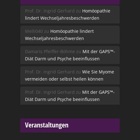
Prof. Dr. Ingrid Gerhard
zu
Homöopathie
lindert Wechseljahresbeschwerden
Melli040
zu
Homöopathie lindert
Wechseljahresbeschwerden
Damaris Pfeiffer-Böhme
zu
Mit der GAPS™-
Diät Darm und Psyche beeinflussen
Prof. Dr. Ingrid Gerhard
zu
Wie Sie Myome
vermeiden oder selbst heilen können
Prof. Dr. Ingrid Gerhard
zu
Mit der GAPS™-
Diät Darm und Psyche beeinflussen
Veranstaltungen