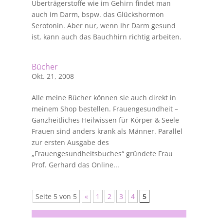
Überträgerstoffe wie im Gehirn findet man
auch im Darm, bspw. das Glückshormon
Serotonin. Aber nur, wenn Ihr Darm gesund
ist, kann auch das Bauchhirn richtig arbeiten.
Bücher
Okt. 21, 2008
Alle meine Bücher können sie auch direkt in
meinem Shop bestellen. Frauengesundheit –
Ganzheitliches Heilwissen für Körper & Seele
Frauen sind anders krank als Männer. Parallel
zur ersten Ausgabe des
„Frauengesundheitsbuches“ gründete Frau
Prof. Gerhard das Online...
Seite 5 von 5
«
1
2
3
4
5