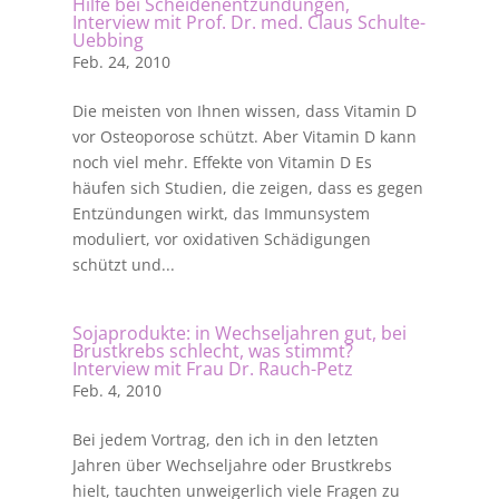
Hilfe bei Scheidenentzündungen,
Interview mit Prof. Dr. med. Claus Schulte-
Uebbing
Feb. 24, 2010
Die meisten von Ihnen wissen, dass Vitamin D
vor Osteoporose schützt. Aber Vitamin D kann
noch viel mehr. Effekte von Vitamin D Es
häufen sich Studien, die zeigen, dass es gegen
Entzündungen wirkt, das Immunsystem
moduliert, vor oxidativen Schädigungen
schützt und...
Sojaprodukte: in Wechseljahren gut, bei
Brustkrebs schlecht, was stimmt?
Interview mit Frau Dr. Rauch-Petz
Feb. 4, 2010
Bei jedem Vortrag, den ich in den letzten
Jahren über Wechseljahre oder Brustkrebs
hielt, tauchten unweigerlich viele Fragen zu