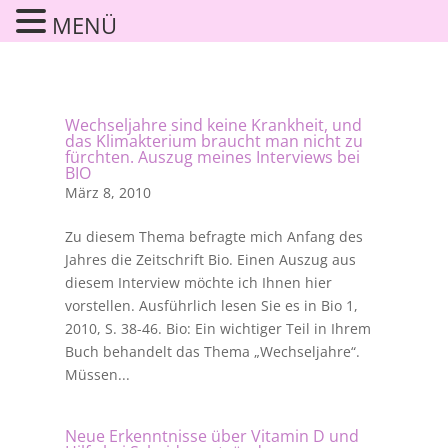
MENÜ
Wechseljahre sind keine Krankheit, und
das Klimakterium braucht man nicht zu
fürchten. Auszug meines Interviews bei
BIO
März 8, 2010
Zu diesem Thema befragte mich Anfang des
Jahres die Zeitschrift Bio. Einen Auszug aus
diesem Interview möchte ich Ihnen hier
vorstellen. Ausführlich lesen Sie es in Bio 1,
2010, S. 38-46. Bio: Ein wichtiger Teil in Ihrem
Buch behandelt das Thema „Wechseljahre“.
Müssen...
Neue Erkenntnisse über Vitamin D und