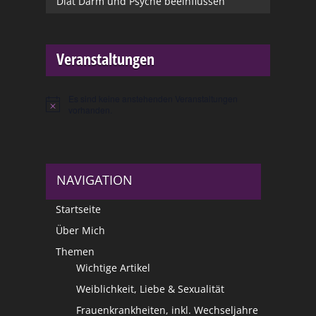
Diät Darm und Psyche beeinflussen
Veranstaltungen
Es sind keine anstehenden Veranstaltungen
Hinweis
vorhanden.
NAVIGATION
Startseite
Über Mich
Themen
Wichtige Artikel
Weiblichkeit, Liebe & Sexualität
Frauenkrankheiten, inkl. Wechseljahre