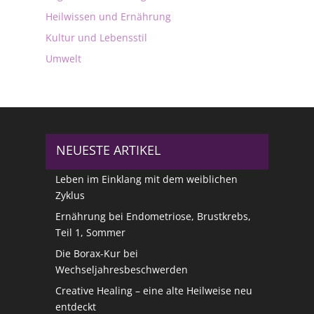
Heilwissen und Ernährung
Kultur und Lebensstil
Umwelt
NEUESTE ARTIKEL
Leben im Einklang mit dem weiblichen
Zyklus
Ernährung bei Endometriose, Brustkrebs,
Teil 1, Sommer
Die Borax-Kur bei
Wechseljahresbeschwerden
Creative Healing – eine alte Heilweise neu
entdeckt