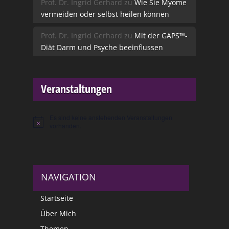
Prof. Dr. Ingrid Gerhard
zu
Wie Sie Myome
vermeiden oder selbst heilen können
Prof. Dr. Ingrid Gerhard
zu
Mit der GAPS™-
Diät Darm und Psyche beeinflussen
Veranstaltungen
Es sind keine anstehenden Veranstaltungen
Hinweis
vorhanden.
NAVIGATION
Startseite
Über Mich
Themen