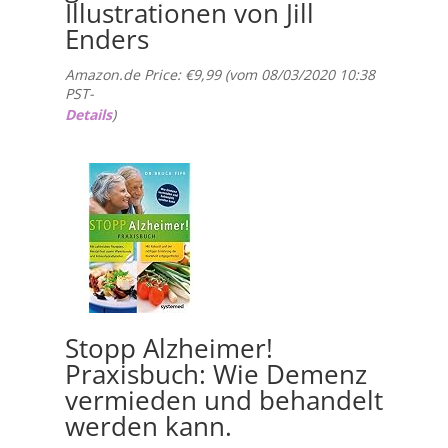
Illustrationen von Jill
Enders
Amazon.de Price:
€
9,99
(vom 08/03/2020 10:38
PST-
Details
)
Stopp Alzheimer!
Praxisbuch: Wie Demenz
vermieden und behandelt
werden kann.