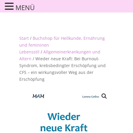
MENÜ
Start
/
Buchshop für Heilkunde, Ernährung
und femininen
Lebensstil
/
Allgemeinerkrankungen und
Altern
/ Wieder neue Kraft: Bei Burnout-
Syndrom, krebsbedingter Erschöpfung und
CFS – ein wirkungsvoller Weg aus der
Erschöpfung