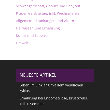
Schwangerschaft, Geburt und Babyzeit
Frauenkrankheiten, inkl. Wechseljahre
Allgemeinerkrankungen und Altern
Heilwissen und Ernährung
Kultur und Lebensstil
Umwelt
NEUESTE ARTIKEL
Leben im Einklang mit dem weiblichen
Zyklus
Ernährung bei Endometriose, Brustkrebs,
Teil 1, Sommer