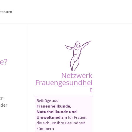
essum
e?
Netzwerk
Frauengesundhei
t
ch
Beiträge aus
 der
Frauenheilkunde,
Naturheilkunde und
Umweltmedizin
für Frauen,
die sich um ihre Gesundheit
kümmern