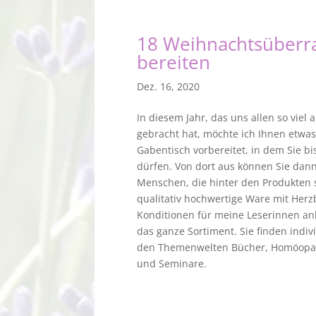
18 Weihnachtsüberr
bereiten
Dez. 16, 2020
In diesem Jahr, das uns allen so vi
gebracht hat, möchte ich Ihnen etwa
Gabentisch vorbereitet, in dem Sie bi
dürfen. Von dort aus können Sie dann
Menschen, die hinter den Produkten 
qualitativ hochwertige Ware mit Herz
Konditionen für meine Leserinnen anb
das ganze Sortiment. Sie finden indi
den Themenwelten Bücher, Homöopath
und Seminare.