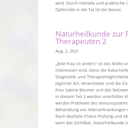
wird. Durch mentale und praktische 
Opferrolle in die Tat ist die Devise.
Naturheilkunde zur 
Therapeuten 2
Aug. 2, 2021
„Jede Frau ist anders“ ist das Motto
interessiert sind. Denn die Naturheil
Diagnostik- und Therapiemöglichkeit
jeglicher Art. Veranstalter sind die 
Frau Sabine Bäumer und das Netzwerk
In diesem Teil 2 werden unerfüllter
werden Probleme des Immunsystems u
Behandlung von Alterserkrankungen 
Nach Multiple Choice Prüfung und Abs
kann das Zertifikat „Naturheilkunde 