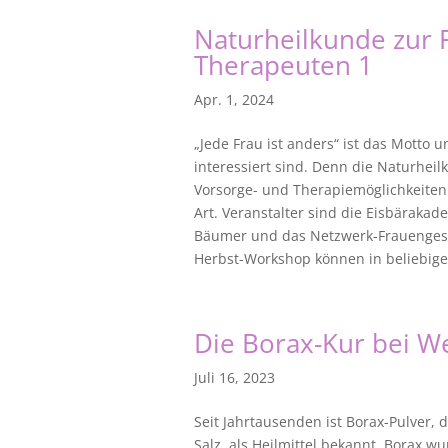
Naturheilkunde zur 
Therapeuten 1
Apr. 1, 2024
„Jede Frau ist anders“ ist das Motto
interessiert sind. Denn die Naturheil
Vorsorge- und Therapiemöglichkeiten 
Art. Veranstalter sind die Eisbäraka
Bäumer und das Netzwerk-Frauengesun
Herbst-Workshop können in beliebiger
Die Borax-Kur bei 
Juli 16, 2023
Seit Jahrtausenden ist Borax-Pulver,
Salz, als Heilmittel bekannt. Borax