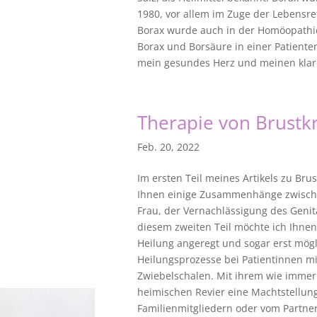
1980, vor allem im Zuge der Lebensr
Borax wurde auch in der Homöopathie
Borax und Borsäure in einer Patiente
mein gesundes Herz und meinen klare
Therapie von Brustk
Feb. 20, 2022
Im ersten Teil meines Artikels zu Bru
Ihnen einige Zusammenhänge zwisch
Frau, der Vernachlässigung des Genit
diesem zweiten Teil möchte ich Ihnen
Heilung angeregt und sogar erst mög
Heilungsprozesse bei Patientinnen mi
Zwiebelschalen. Mit ihrem wie immer 
heimischen Revier eine Machtstellung
Familienmitgliedern oder vom Partn