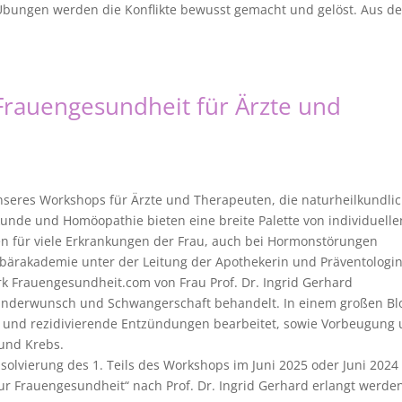
Übungen werden die Konflikte bewusst gemacht und gelöst. Aus de
Frauengesundheit für Ärzte und
 unseres Workshops für Ärzte und Therapeuten, die naturheilkundli
kunde und Homöopathie bieten eine breite Palette von individuelle
en für viele Erkrankungen der Frau, auch bei Hormonstörungen
Eisbärakademie unter der Leitung der Apothekerin und Präventologi
 Frauengesundheit.com von Frau Prof. Dr. Ingrid Gerhard
 Kinderwunsch und Schwangerschaft behandelt. In einem großen Bl
nd rezidivierende Entzündungen bearbeitet, sowie Vorbeugung
und Krebs.
olvierung des 1. Teils des Workshops im Juni 2025 oder Juni 2024
zur Frauengesundheit“ nach Prof. Dr. Ingrid Gerhard erlangt werden