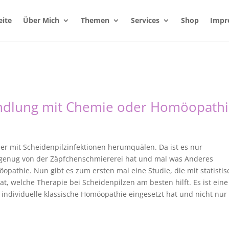
eite
Über Mich
Themen
Services
Shop
Impr
andlung mit Chemie oder Homöopathi
r mit Scheidenpilzinfektionen herumquälen. Da ist es nur
 genug von der Zäpfchenschmiererei hat und mal was Anderes
pathie. Nun gibt es zum ersten mal eine Studie, die mit statistis
, welche Therapie bei Scheidenpilzen am besten hilft. Es ist eine
e individuelle klassische Homöopathie eingesetzt hat und nicht nur