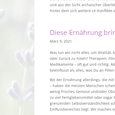
und aus der Sicht archaischer Überle
hinter dem sich weitere Ur-Konflikte 
Diese Ernährung bri
März 9, 2021
Was tun wir nicht alles, um Vitalität,
oder zurück zu holen? Therapien, Fit
Medikamente – oft gut und richtig. A
beeinflusst als alles, was Du an Pille
Bei der Ernährung allerdings, die mit
– haben die meisten Menschen scheinb
wenig frisches Gemüse und/oder Obst, z
zu viel Fertiglebensmittel oder sogar 
grenzenden Selbstverständlichkeit sc
Einflussbereiches liegt. Wir machen es