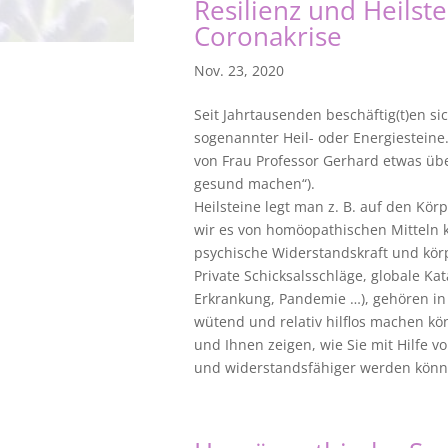
Resilienz und Heilste
Coronakrise
Nov. 23, 2020
Seit Jahrtausenden beschäftig(t)en s
sogenannter Heil- oder Energiesteine.
von Frau Professor Gerhard etwas übe
gesund machen“).
Heilsteine legt man z. B. auf den Kör
wir es von homöopathischen Mitteln 
psychische Widerstandskraft und kör
Private Schicksalsschläge, globale Ka
Erkrankung, Pandemie …), gehören in 
wütend und relativ hilflos machen k
und Ihnen zeigen, wie Sie mit Hilfe v
und widerstandsfähiger werden könn