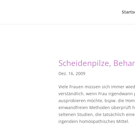
Starts
Scheidenpilze, Beh
Dez. 16, 2009
Viele Frauen müssen sich immer wiede
verständlich, wenn Frau irgendwann
ausprobieren möchte, bspw. die Homöo
einwandfreien Methoden überprüft hat
seltenen Studien, die tatsächlich ein
irgendein homöopathisches Mittel.