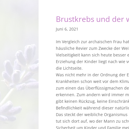
Brustkrebs und der w
Juni 6, 2021
Im Vergleich zur archaischen Frau ha
häusliche Revier zum Zwecke der Wei
Vielseitigkeit kann sich heute besser
Erziehung der Kinder liegt nach wie 
die Lichtseite.
Was nicht mehr in der Ordnung der E
Krankheiten schon weit vor dem Klim
zum einen das Überflüssigmachen des
erkennen. Zum andern wird immer meh
gibt keinen Rückzug, keine Einschränk
Befindlichkeit während dieser natürl
Das steckt der weibliche Organismus 
tut sich dort auf, wo der Mann zu sch
Sicherheit um Kinder und Familie me