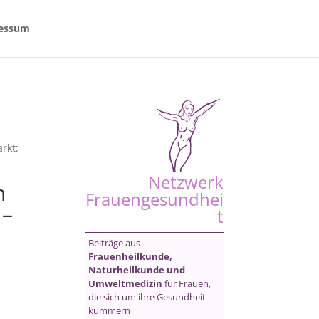
essum
rkt:
Netzwerk
n
Frauengesundhei
 –
t
Beiträge aus
Frauenheilkunde,
Naturheilkunde und
Umweltmedizin
für Frauen,
die sich um ihre Gesundheit
kümmern