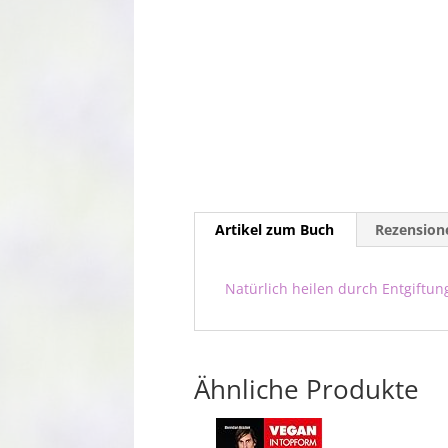
Artikel zum Buch
Rezensione
Natürlich heilen durch Entgiftun
Ähnliche Produkte