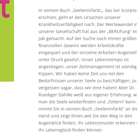
In seinem Buch „Seeleninfarkt„, das bei Scorpio
erschien, geht er den Ursachen unserer
Krankheitsanfälligkeit nach. Der Wertewandel i
unserer Gesellschaft hat aus der „BERUFung“ e
Job gemacht. Auf der Suche nach immer größe
finanziellen Gewinn werden Arbeitskräfte
eingespart und der einzelne Arbeiter/ Angestell
unter Druck gesetzt. Unser Lebenstempo ist
angestiegen, unser Zeitmanagement ist ständi
Kippen. Wir haben keine Zeit uns mit den
Bedürfnissen unserer Seele zu beschäftigen, ja,
vergessen sogar, dass wir eine haben! Aber Dr.
Ruediger Dahlke weiß aus eigener Erfahrung, w
man die Seele wiederfinden und „füttern“ kann.
nimmt Sie in seinem Buch „Seeleninfarkt“ an di
Hand und zeigt Ihnen,wie Sie den Weg in den
Augenblick finden, Ihr Lebensmuster erkennen
Ihr Lebensglück finden können.