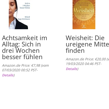
Achtsamkeit im
Weisheit: Die
Alltag: Sich in
ureigene Mitt
drei Wochen
finden
besser fühlen
Amazon.de Price:
€
20,00
(
19/03/2020 04:46 PST-
Amazon.de Price:
€
7,98
(vom
Details
)
07/03/2020 00:52 PST-
Details
)