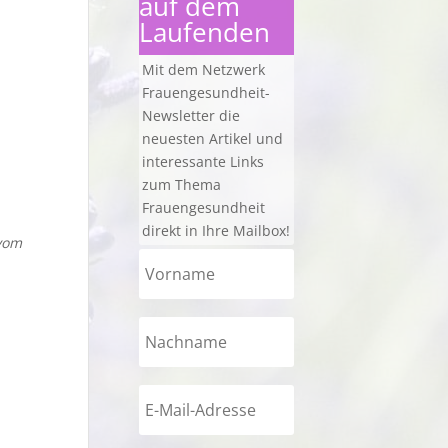
auf dem
Laufenden
Mit dem Netzwerk
Frauengesundheit-
Newsletter die
neuesten Artikel und
interessante Links
e
zum Thema
Frauengesundheit
direkt in Ihre Mailbox!
vom