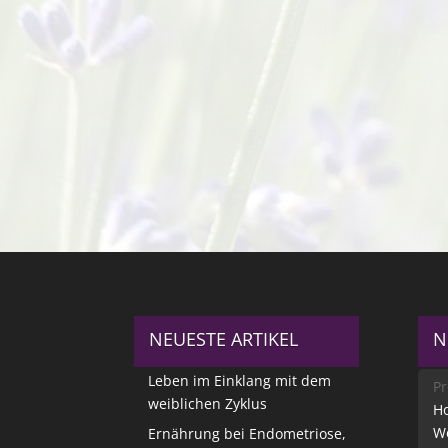
NEUESTE ARTIKEL
N
Leben im Einklang mit dem
Pr
weiblichen Zyklus
Ho
W
Ernährung bei Endometriose,