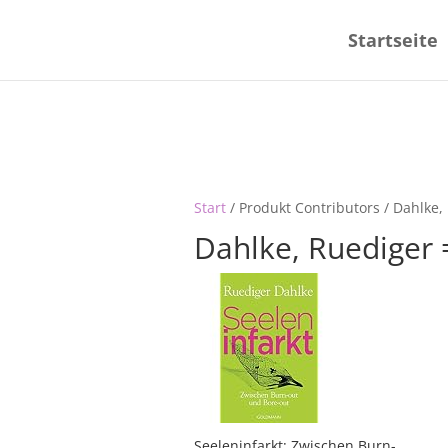
Startseite
Start
/ Produkt Contributors / Dahlke,
Dahlke, Ruediger 
Seeleninfarkt: Zwischen Burn-