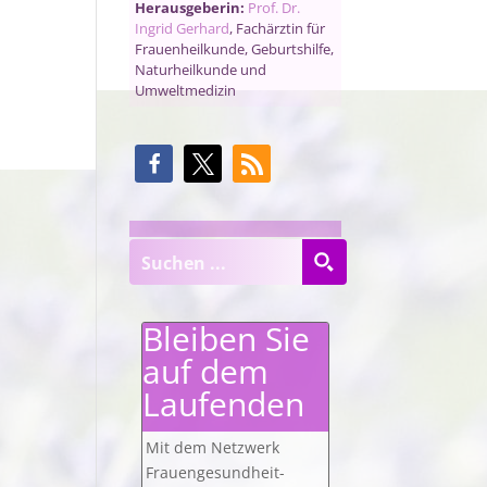
Herausgeberin:
Prof. Dr.
Ingrid Gerhard
, Fachärztin für
Frauenheilkunde, Geburtshilfe,
Naturheilkunde und
Umweltmedizin
Bleiben Sie
auf dem
Laufenden
Mit dem Netzwerk
Frauengesundheit-