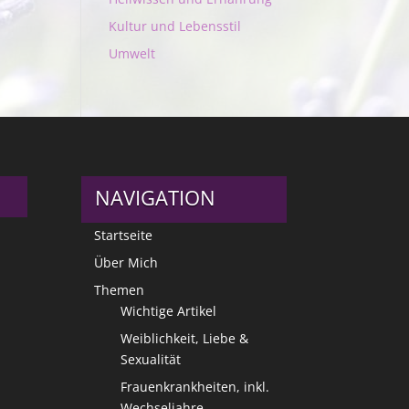
Kultur und Lebensstil
Umwelt
NAVIGATION
Startseite
Über Mich
Themen
Wichtige Artikel
Weiblichkeit, Liebe &
Sexualität
Frauenkrankheiten, inkl.
Wechseljahre