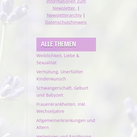
Informationen zum
Newsletter.
|
Newsletterarchiv
|
Datenschutzhinweis
ALLE THEMEN
Weiblichkeit, Liebe &
Sexualität
Verhütung, Unerfüllter
Kinderwunsch
Schwangerschaft, Geburt
und Babyzeit
Frauenkrankheiten, inkl.
Wechseljahre
Allgemeinerkrankungen und
Altern
Heilwissen und Ernährung