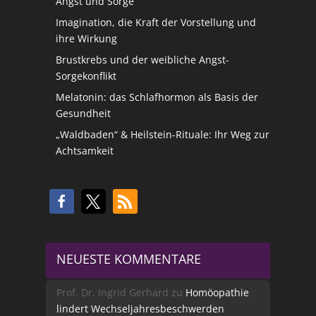
Angst und Sorge
Imagination, die Kraft der Vorstellung und
ihre Wirkung
Brustkrebs und der weibliche Angst-
Sorgekonflikt
Melatonin: das Schlafhormon als Basis der
Gesundheit
„Waldbaden“ & Heilstein-Rituale: Ihr Weg zur
Achtsamkeit
NEUESTE KOMMENTARE
Prof. Dr. Ingrid Gerhard
zu
Homöopathie
lindert Wechseljahresbeschwerden