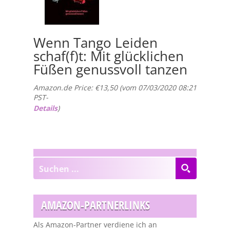
Wenn Tango Leiden
schaf(f)t: Mit glücklichen
Füßen genussvoll tanzen
Amazon.de Price:
€
13,50
(vom 07/03/2020 08:21
PST-
Details
)
AMAZON-PARTNERLINKS
Als Amazon-Partner verdiene ich an