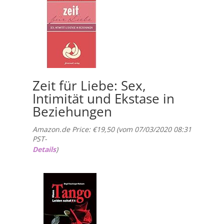
Zeit für Liebe: Sex,
Intimität und Ekstase in
Beziehungen
Amazon.de Price:
€
19,50
(vom 07/03/2020 08:31
PST-
Details
)