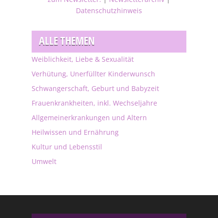
Datenschutzhinweis
ALLE THEMEN
Weiblichkeit, Liebe & Sexualität
Verhütung, Unerfüllter Kinderwunsch
Schwangerschaft, Geburt und Babyzeit
Frauenkrankheiten, inkl. Wechseljahre
Allgemeinerkrankungen und Altern
Heilwissen und Ernährung
Kultur und Lebensstil
Umwelt