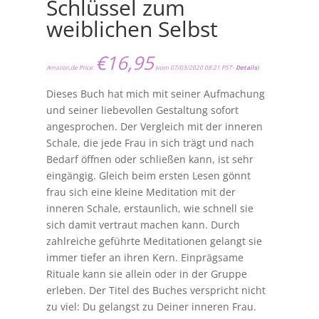
Schlüssel zum
weiblichen Selbst
€
16,95
Amazon.de Price:
(vom 07/03/2020 08:21 PST-
Details
)
Dieses Buch hat mich mit seiner Aufmachung
und seiner liebevollen Gestaltung sofort
angesprochen. Der Vergleich mit der inneren
Schale, die jede Frau in sich trägt und nach
Bedarf öffnen oder schließen kann, ist sehr
eingängig. Gleich beim ersten Lesen gönnt
frau sich eine kleine Meditation mit der
inneren Schale, erstaunlich, wie schnell sie
sich damit vertraut machen kann. Durch
zahlreiche geführte Meditationen gelangt sie
immer tiefer an ihren Kern. Einprägsame
Rituale kann sie allein oder in der Gruppe
erleben. Der Titel des Buches verspricht nicht
zu viel: Du gelangst zu Deiner inneren Frau.