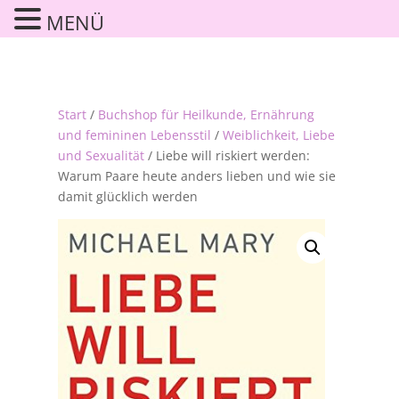
MENÜ
Start
/
Buchshop für Heilkunde, Ernährung
und femininen Lebensstil
/
Weiblichkeit, Liebe
und Sexualität
/ Liebe will riskiert werden:
Warum Paare heute anders lieben und wie sie
damit glücklich werden