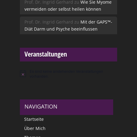
Prof. Dr. Ingrid Gerhard
zu
Wie Sie Myome
vermeiden oder selbst heilen können
Prof. Dr. Ingrid Gerhard
zu
Mit der GAPS™-
Diät Darm und Psyche beeinflussen
Veranstaltungen
Es sind keine anstehenden Veranstaltungen
Hinweis
vorhanden.
NAVIGATION
Startseite
Über Mich