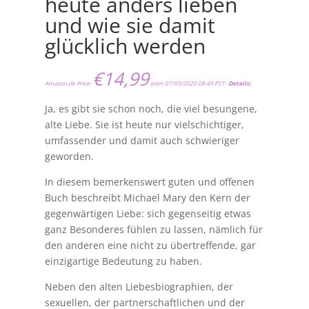
heute anders lieben
und wie sie damit
glücklich werden
€
14,99
Amazon.de Price:
(vom 07/03/2020 08:49 PST-
Details
)
Ja, es gibt sie schon noch, die viel besungene,
alte Liebe. Sie ist heute nur vielschichtiger,
umfassender und damit auch schwieriger
geworden.
In diesem bemerkenswert guten und offenen
Buch beschreibt Michael Mary den Kern der
gegenwärtigen Liebe: sich gegenseitig etwas
ganz Besonderes fühlen zu lassen, nämlich für
den anderen eine nicht zu übertreffende, gar
einzigartige Bedeutung zu haben.
Neben den alten Liebesbiographien, der
sexuellen, der partnerschaftlichen und der