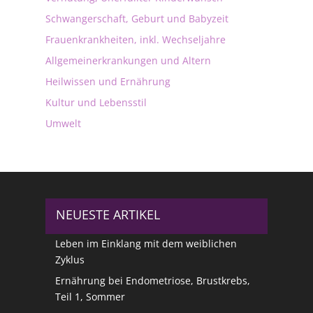
Schwangerschaft, Geburt und Babyzeit
Frauenkrankheiten, inkl. Wechseljahre
Allgemeinerkrankungen und Altern
Heilwissen und Ernährung
Kultur und Lebensstil
Umwelt
NEUESTE ARTIKEL
Leben im Einklang mit dem weiblichen
Zyklus
Ernährung bei Endometriose, Brustkrebs,
Teil 1, Sommer