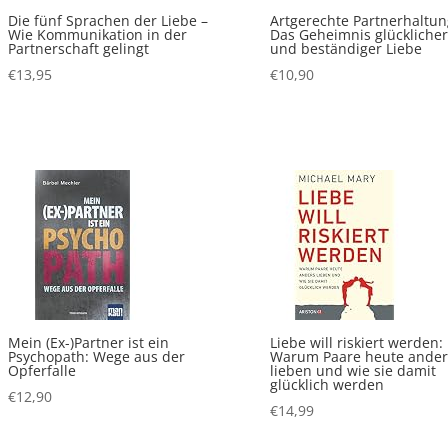
Die fünf Sprachen der Liebe –
Artgerechte Partnerhaltun
Wie Kommunikation in der
Das Geheimnis glückliche
Partnerschaft gelingt
und beständiger Liebe
€
13,95
€
10,90
Mein (Ex-)Partner ist ein
Liebe will riskiert werden:
Psychopath: Wege aus der
Warum Paare heute ander
Opferfalle
lieben und wie sie damit
glücklich werden
€
12,90
€
14,99