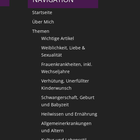
Startseite
Über Mich
Themen
Wichtige Artikel
Weiblichkeit, Liebe &
Sexualität
Frauenkrankheiten, inkl.
Wechseljahre
Verhütung, Unerfüllter
Kinderwunsch
Schwangerschaft, Geburt
und Babyzeit
Heilwissen und Ernährung
Allgemeinerkrankungen
und Altern
Kultur und Lebensstil