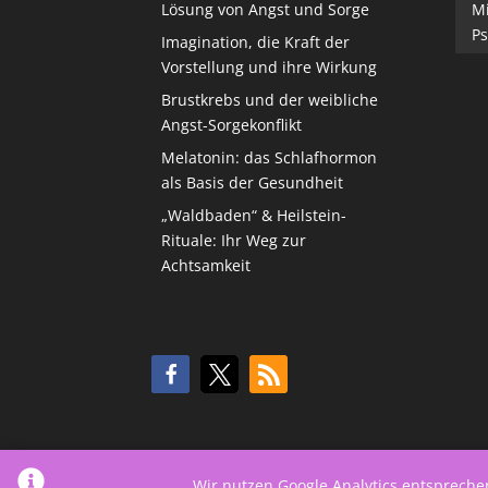
Lösung von Angst und Sorge
M
Ps
Imagination, die Kraft der
Vorstellung und ihre Wirkung
Brustkrebs und der weibliche
Angst-Sorgekonflikt
Melatonin: das Schlafhormon
als Basis der Gesundheit
„Waldbaden“ & Heilstein-
Rituale: Ihr Weg zur
Achtsamkeit
Wir nutzen Google Analytics entsprech