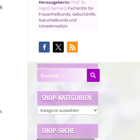
Herausgeberin:
Prof. Dr.
g.
Ingrid Gerhard
, Fachärztin für
r
Frauenheilkunde, Geburtshilfe,
Naturheilkunde und
Umweltmedizin
SHOP-KATEGORIEN
s
SHOP-SUCHE