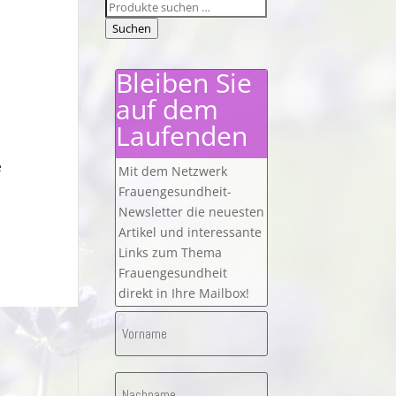
Suchen
nach:
Suchen
Bleiben Sie
auf dem
Laufenden
e
Mit dem Netzwerk
Frauengesundheit-
Newsletter die neuesten
Artikel und interessante
Links zum Thema
Frauengesundheit
direkt in Ihre Mailbox!