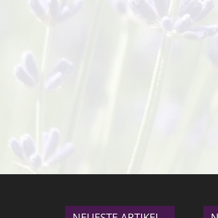
NEUESTE ARTIKEL
N