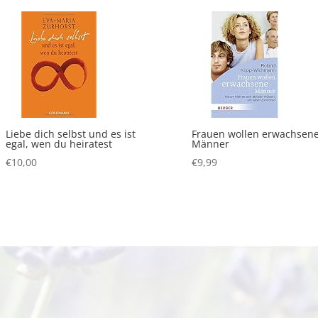
Liebe dich selbst und es ist
Frauen wollen erwachsen
egal, wen du heiratest
Männer
€
10,00
€
9,99