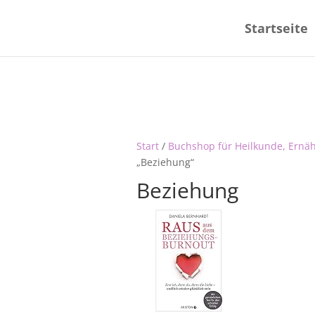
Startseite
Start
/
Buchshop für Heilkunde, Ernä
„Beziehung“
Beziehung