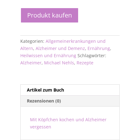
Produkt kaufen
Kategorien:
Allgemeinerkrankungen und
Altern
,
Alzheimer und Demenz
,
Ernährung
,
Heilwissen und Ernährung
Schlagwörter:
Alzheimer
,
Michael Nehls
,
Rezepte
Artikel zum Buch
Rezensionen (0)
Mit Köpfchen kochen und Alzheimer
vergessen