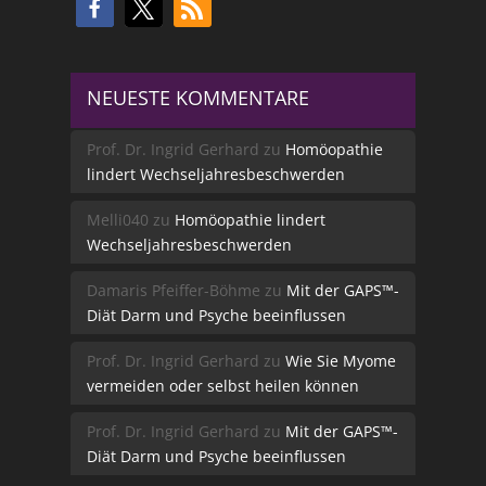
NEUESTE KOMMENTARE
Prof. Dr. Ingrid Gerhard
zu
Homöopathie
lindert Wechseljahresbeschwerden
Melli040
zu
Homöopathie lindert
Wechseljahresbeschwerden
Damaris Pfeiffer-Böhme
zu
Mit der GAPS™-
Diät Darm und Psyche beeinflussen
Prof. Dr. Ingrid Gerhard
zu
Wie Sie Myome
vermeiden oder selbst heilen können
Prof. Dr. Ingrid Gerhard
zu
Mit der GAPS™-
Diät Darm und Psyche beeinflussen