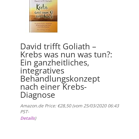
David trifft Goliath –
Krebs was nun was tun?:
Ein ganzheitliches,
integratives
Behandlungskonzept
nach einer Krebs-
Diagnose
Amazon.de Price:
€
28,50
(vom 25/03/2020 06:43
PST-
Details
)