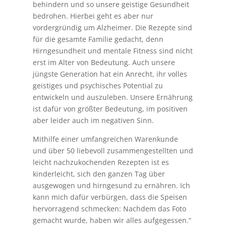
behindern und so unsere geistige Gesundheit
bedrohen. Hierbei geht es aber nur
vordergründig um Alzheimer. Die Rezepte sind
für die gesamte Familie gedacht, denn
Hirngesundheit und mentale Fitness sind nicht
erst im Alter von Bedeutung. Auch unsere
jüngste Generation hat ein Anrecht, ihr volles
geistiges und psychisches Potential zu
entwickeln und auszuleben. Unsere Ernährung
ist dafür von größter Bedeutung, im positiven
aber leider auch im negativen Sinn.
Mithilfe einer umfangreichen Warenkunde
und über 50 liebevoll zusammengestellten und
leicht nachzukochenden Rezepten ist es
kinderleicht, sich den ganzen Tag über
ausgewogen und hirngesund zu ernähren. Ich
kann mich dafür verbürgen, dass die Speisen
hervorragend schmecken: Nachdem das Foto
gemacht wurde, haben wir alles aufgegessen.“