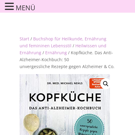
MENÜ
Start
/
Buchshop für Heilkunde, Ernährung
und femininen Lebensstil
/
Heilwissen und
Ernährung
/
Ernährung
/ Kopfküche. Das Anti-
Alzheimer-Kochbuch: 50
unvergessliche Rezepte gegen Alzheimer & Co.