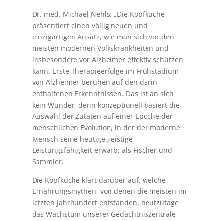
Dr. med. Michael Nehls: „Die Kopfküche
präsentiert einen völlig neuen und
einzigartigen Ansatz, wie man sich vor den
meisten modernen Volkskrankheiten und
insbesondere vor Alzheimer effektiv schützen
kann. Erste Therapieerfolge im Frühstadium
von Alzheimer beruhen auf den darin
enthaltenen Erkenntnissen. Das ist an sich
kein Wunder, denn konzeptionell basiert die
Auswahl der Zutaten auf einer Epoche der
menschlichen Evolution, in der der moderne
Mensch seine heutige geistige
Leistungsfähigkeit erwarb: als Fischer und
Sammler.
Die Kopfküche klärt darüber auf, welche
Ernährungsmythen, von denen die meisten im
letzten Jahrhundert entstanden, heutzutage
das Wachstum unserer Gedächtniszentrale