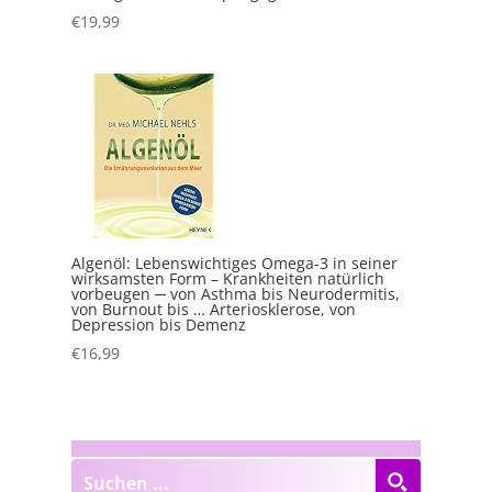
€
19,99
Algenöl: Lebenswichtiges Omega-3 in seiner
wirksamsten Form – Krankheiten natürlich
vorbeugen ─ von Asthma bis Neurodermitis,
von Burnout bis … Arteriosklerose, von
Depression bis Demenz
€
16,99