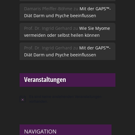
Damaris Pfeiffer-Böhme
zu
Mit der GAPS™-
Diät Darm und Psyche beeinflussen
Prof. Dr. Ingrid Gerhard
zu
Wie Sie Myome
vermeiden oder selbst heilen können
Prof. Dr. Ingrid Gerhard
zu
Mit der GAPS™-
Diät Darm und Psyche beeinflussen
Veranstaltungen
Es sind keine anstehenden Veranstaltungen
Hinweis
vorhanden.
NAVIGATION