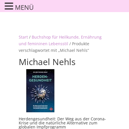
MENÜ
Start
/
Buchshop für Heilkunde, Ernährung
und femininen Lebensstil
/ Produkte
verschlagwortet mit „Michael Nehls“
Michael Nehls
Herdengesundheit: Der Weg aus der Corona-
Krise und die natürliche Alternative zum
globalen Impfprogramm