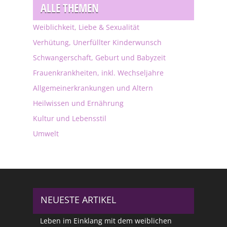
ALLE THEMEN
Weiblichkeit, Liebe & Sexualität
Verhütung, Unerfüllter Kinderwunsch
Schwangerschaft, Geburt und Babyzeit
Frauenkrankheiten, inkl. Wechseljahre
Allgemeinerkrankungen und Altern
Heilwissen und Ernährung
Kultur und Lebensstil
Umwelt
NEUESTE ARTIKEL
Leben im Einklang mit dem weiblichen