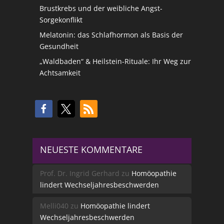
Brustkrebs und der weibliche Angst-
Sorgekonflikt
Melatonin: das Schlafhormon als Basis der
Gesundheit
„Waldbaden“ & Heilstein-Rituale: Ihr Weg zur
Achtsamkeit
NEUESTE KOMMENTARE
Prof. Dr. Ingrid Gerhard
zu
Homöopathie
lindert Wechseljahresbeschwerden
Melli040
zu
Homöopathie lindert
Wechseljahresbeschwerden