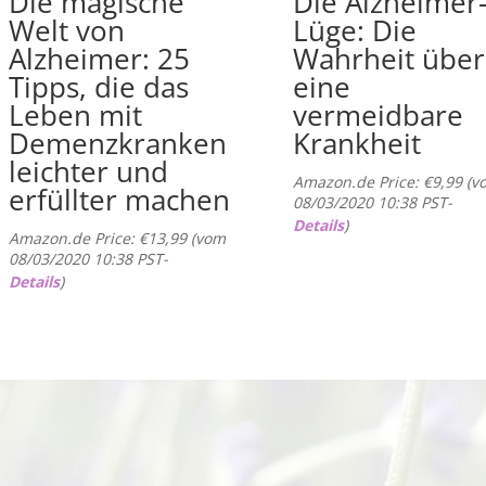
Die magische
Die Alzheimer
Welt von
Lüge: Die
Alzheimer: 25
Wahrheit über
Tipps, die das
eine
Leben mit
vermeidbare
Demenzkranken
Krankheit
leichter und
Amazon.de Price:
€
9,99
(v
erfüllter machen
08/03/2020 10:38 PST-
Details
)
Amazon.de Price:
€
13,99
(vom
08/03/2020 10:38 PST-
Details
)