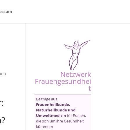
essum
Netzwerk
ken
Frauengesundhei
t
,
Beiträge aus
:
Frauenheilkunde,
Naturheilkunde und
Umweltmedizin
für Frauen,
n?
die sich um ihre Gesundheit
kümmern