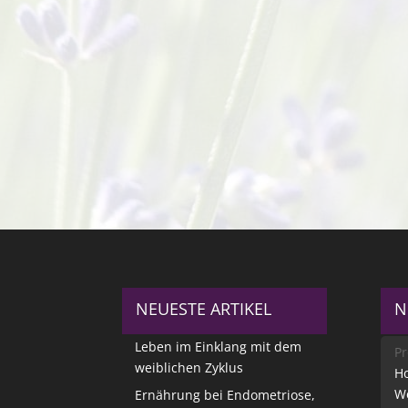
NEUESTE ARTIKEL
N
Leben im Einklang mit dem
Pr
weiblichen Zyklus
Ho
W
Ernährung bei Endometriose,