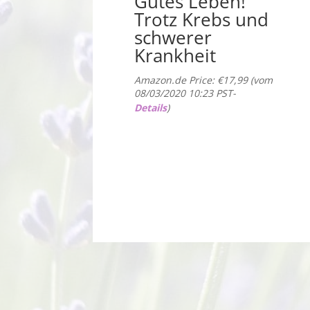
Gutes Leben!
Trotz Krebs und
schwerer
Krankheit
Amazon.de Price:
€
17,99
(vom
08/03/2020 10:23 PST-
Details
)