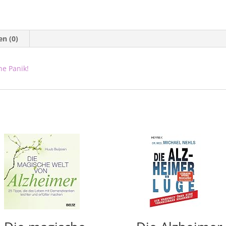
n (0)
ne Panik!