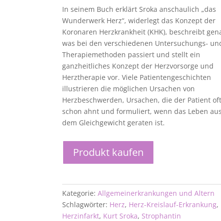
In seinem Buch erklärt Sroka anschaulich „das
Wunderwerk Herz“, widerlegt das Konzept der
Koronaren Herzkrankheit (KHK), beschreibt gen
was bei den verschiedenen Untersuchungs- un
Therapiemethoden passiert und stellt ein
ganzheitliches Konzept der Herzvorsorge und
Herztherapie vor. Viele Patientengeschichten
illustrieren die möglichen Ursachen von
Herzbeschwerden, Ursachen, die der Patient of
schon ahnt und formuliert, wenn das Leben au
dem Gleichgewicht geraten ist.
Produkt kaufen
Kategorie:
Allgemeinerkrankungen und Altern
Schlagwörter:
Herz
,
Herz-Kreislauf-Erkrankung
,
Herzinfarkt
,
Kurt Sroka
,
Strophantin