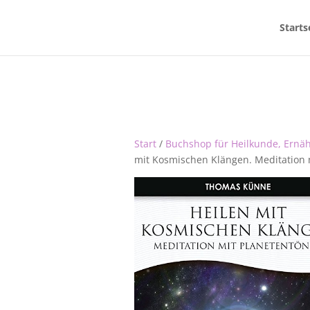
Starts
Start
/
Buchshop für Heilkunde, Ernä
mit Kosmischen Klängen. Meditation 