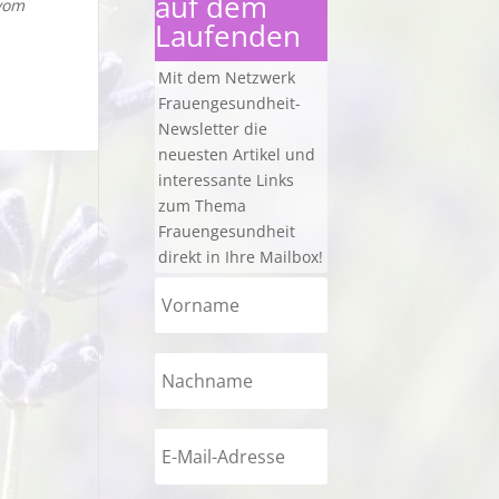
auf dem
vom
Laufenden
Mit dem Netzwerk
Frauengesundheit-
Newsletter die
neuesten Artikel und
interessante Links
zum Thema
Frauengesundheit
direkt in Ihre Mailbox!