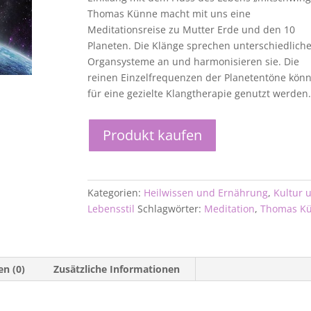
Thomas Künne macht mit uns eine
Meditationsreise zu Mutter Erde und den 10
Planeten. Die Klänge sprechen unterschiedlich
Organsysteme an und harmonisieren sie. Die
reinen Einzelfrequenzen der Planetentöne kön
für eine gezielte Klangtherapie genutzt werden
Produkt kaufen
Kategorien:
Heilwissen und Ernährung
,
Kultur 
Lebensstil
Schlagwörter:
Meditation
,
Thomas K
n (0)
Zusätzliche Informationen
n