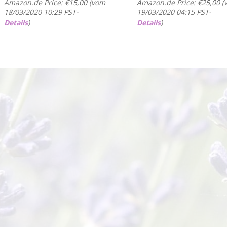
Amazon.de Price:
€
15,00
(vom
Amazon.de Price:
€
25,00
(
18/03/2020 10:29 PST-
19/03/2020 04:15 PST-
Details
)
Details
)