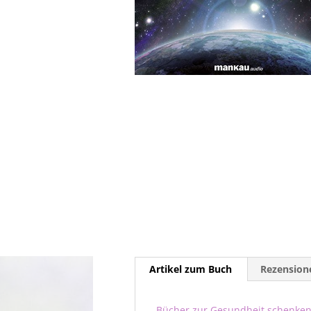
Artikel zum Buch
Rezensione
Bücher zur Gesundheit schenke