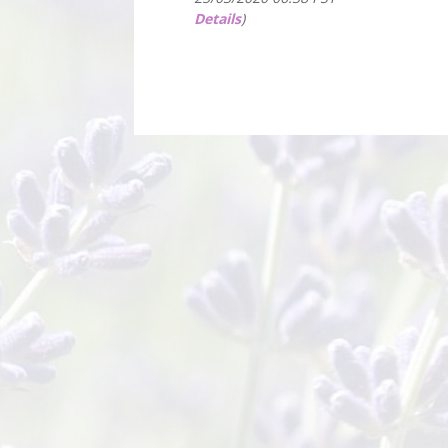
Details
)