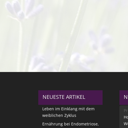
NEUESTE ARTIKEL
N
Leben im Einklang mit dem
Pr
weiblichen Zyklus
Ho
W
Ernährung bei Endometriose,