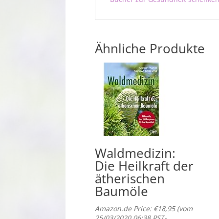
Ähnliche Produkte
Waldmedizin:
Die Heilkraft der
ätherischen
Baumöle
Amazon.de Price:
€
18,95
(vom
25/03/2020 06:38 PST-