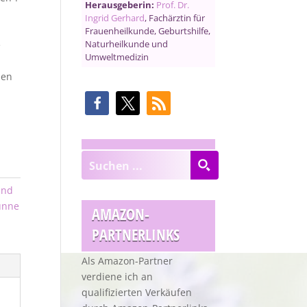
Herausgeberin:
Prof. Dr.
Ingrid Gerhard
, Fachärztin für
Frauenheilkunde, Geburtshilfe,
Naturheilkunde und
e
Umweltmedizin
nen
.
und
ünne
AMAZON-
PARTNERLINKS
Als Amazon-Partner
verdiene ich an
qualifizierten Verkäufen