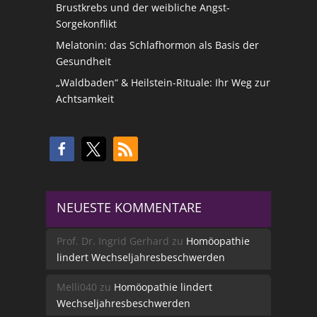
Brustkrebs und der weibliche Angst-
Sorgekonflikt
Melatonin: das Schlafhormon als Basis der
Gesundheit
„Waldbaden“ & Heilstein-Rituale: Ihr Weg zur
Achtsamkeit
NEUESTE KOMMENTARE
Prof. Dr. Ingrid Gerhard
zu
Homöopathie
lindert Wechseljahresbeschwerden
Melli040
zu
Homöopathie lindert
Wechseljahresbeschwerden