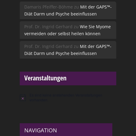
Damaris Pfeiffer-Böhme
zu
Mit der GAPS™-
Diät Darm und Psyche beeinflussen
Prof. Dr. Ingrid Gerhard
zu
Wie Sie Myome
vermeiden oder selbst heilen können
Prof. Dr. Ingrid Gerhard
zu
Mit der GAPS™-
Diät Darm und Psyche beeinflussen
Veranstaltungen
Es sind keine anstehenden Veranstaltungen
Hinweis
vorhanden.
NAVIGATION