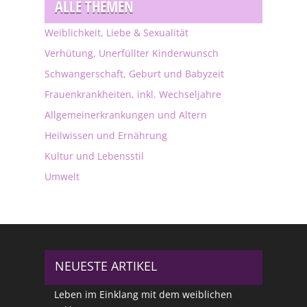
ALLE THEMEN
Weiblichkeit, Liebe & Sexualität
Verhütung, Unerfüllter Kinderwunsch
Schwangerschaft, Geburt und Babyzeit
Frauenkrankheiten, inkl. Wechseljahre
Allgemeinerkrankungen und Altern
Heilwissen und Ernährung
Kultur und Lebensstil
Umwelt
NEUESTE ARTIKEL
Leben im Einklang mit dem weiblichen