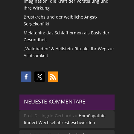
Imagination, die Kraft der Vorstellung und
ihre Wirkung
Brustkrebs und der weibliche Angst-
Sorgekonflikt
Melatonin: das Schlafhormon als Basis der
Gesundheit
„Waldbaden“ & Heilstein-Rituale: Ihr Weg zur
Achtsamkeit
NEUESTE KOMMENTARE
Prof. Dr. Ingrid Gerhard
zu
Homöopathie
lindert Wechseljahresbeschwerden