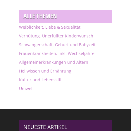
ALLE THEMEN
Weiblichkeit, Liebe & Sexualität
Verhütung, Unerfüllter Kinderwunsch
Schwangerschaft, Geburt und Babyzeit
Frauenkrankheiten, inkl. Wechseljahre
Allgemeinerkrankungen und Altern
Heilwissen und Ernährung
Kultur und Lebensstil
Umwelt
NEUESTE ARTIKEL