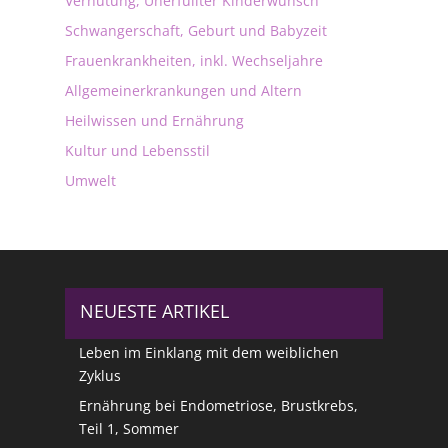
Verhütung, Unerfüllter Kinderwunsch
Schwangerschaft, Geburt und Babyzeit
Frauenkrankheiten, inkl. Wechseljahre
Allgemeinerkrankungen und Altern
Heilwissen und Ernährung
Kultur und Lebensstil
Umwelt
NEUESTE ARTIKEL
Leben im Einklang mit dem weiblichen
Zyklus
Ernährung bei Endometriose, Brustkrebs,
Teil 1, Sommer