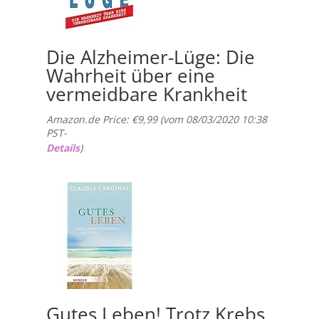
Die Alzheimer-Lüge: Die
Wahrheit über eine
vermeidbare Krankheit
Amazon.de Price:
€
9,99
(vom 08/03/2020 10:38
PST-
Details
)
Gutes Leben! Trotz Krebs