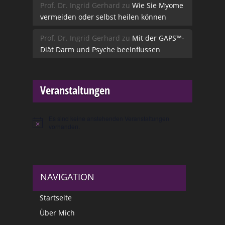
Prof. Dr. Ingrid Gerhard
zu
Wie Sie Myome
vermeiden oder selbst heilen können
Prof. Dr. Ingrid Gerhard
zu
Mit der GAPS™-
Diät Darm und Psyche beeinflussen
Veranstaltungen
Es sind keine anstehenden Veranstaltungen
Hinweis
vorhanden.
NAVIGATION
Startseite
Über Mich