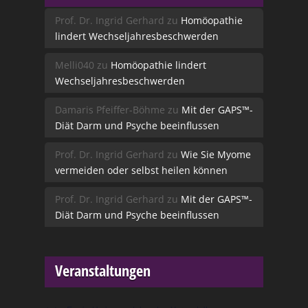
Prof. Dr. Ingrid Gerhard
zu
Homöopathie
lindert Wechseljahresbeschwerden
Melli040
zu
Homöopathie lindert
Wechseljahresbeschwerden
Damaris Pfeiffer-Böhme
zu
Mit der GAPS™-
Diät Darm und Psyche beeinflussen
Prof. Dr. Ingrid Gerhard
zu
Wie Sie Myome
vermeiden oder selbst heilen können
Prof. Dr. Ingrid Gerhard
zu
Mit der GAPS™-
Diät Darm und Psyche beeinflussen
Veranstaltungen