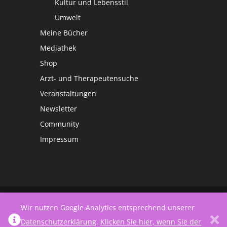
Kultur und Lebensstil
Umwelt
Meine Bücher
Mediathek
Shop
Arzt- und Therapeutensuche
Veranstaltungen
Newsletter
Community
Impressum
©
Netzwerk Frauengesundheit
Wir nutzen Google Analytics entsprechend unserer
Datenschutzerklärung
.
Klicken Sie hier, wenn Sie der