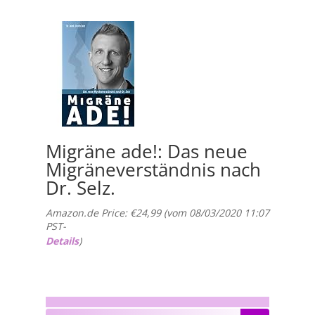
Migräne ade!: Das neue
Migräneverständnis nach
Dr. Selz.
Amazon.de Price:
€
24,99
(vom 08/03/2020 11:07
PST-
Details
)