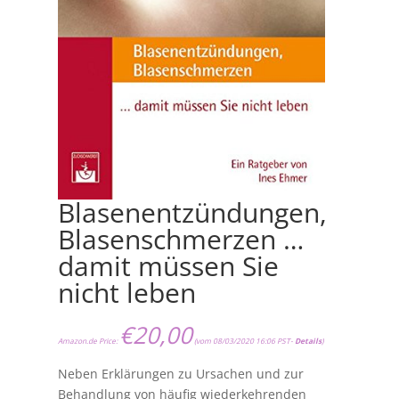
Blasenentzündungen,
Blasenschmerzen …
damit müssen Sie
nicht leben
€
20,00
Amazon.de Price:
(vom 08/03/2020 16:06 PST-
Details
)
Neben Erklärungen zu Ursachen und zur
Behandlung von häufig wiederkehrenden