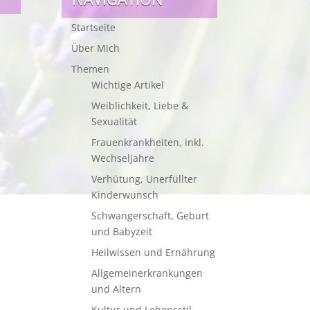
Startseite
Über Mich
Themen
Wichtige Artikel
Weiblichkeit, Liebe &
Sexualität
Frauenkrankheiten, inkl.
Wechseljahre
Verhütung, Unerfüllter
Kinderwunsch
Schwangerschaft, Geburt
und Babyzeit
Heilwissen und Ernährung
Allgemeinerkrankungen
und Altern
Kultur und Lebensstil