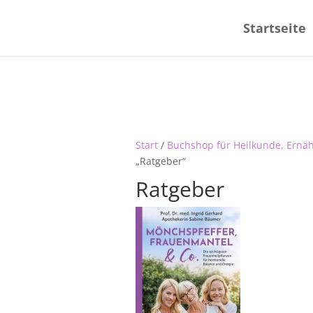
Startseite
Start
/
Buchshop für Heilkunde, Ernä
„Ratgeber“
Ratgeber