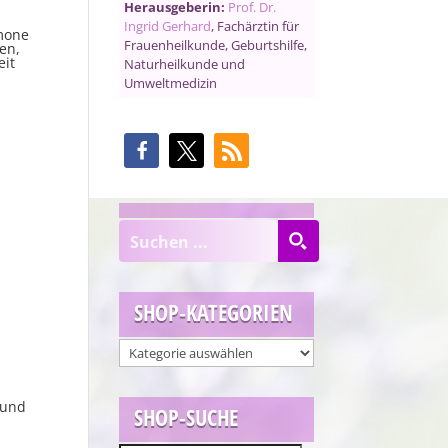
Herausgeberin:
Prof. Dr.
Ingrid Gerhard
, Fachärztin für
mone
Frauenheilkunde, Geburtshilfe,
en,
eit
Naturheilkunde und
Umweltmedizin
SHOP-KATEGORIEN
 und
SHOP-SUCHE