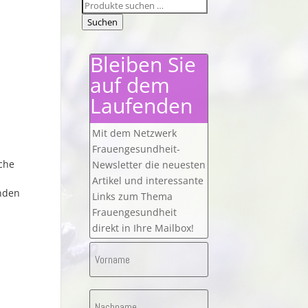
Suchen
nach:
Suchen
Bleiben Sie
auf dem
Laufenden
Mit dem Netzwerk
Frauengesundheit-
che
Newsletter die neuesten
Artikel und interessante
nden
Links zum Thema
,
Frauengesundheit
direkt in Ihre Mailbox!