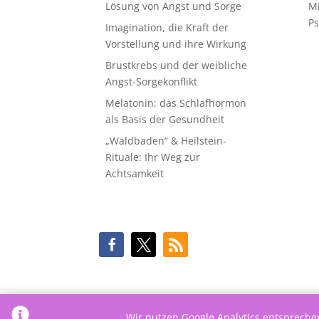
Lösung von Angst und Sorge
M
Ps
Imagination, die Kraft der
Vorstellung und ihre Wirkung
Brustkrebs und der weibliche
Angst-Sorgekonflikt
Melatonin: das Schlafhormon
als Basis der Gesundheit
„Waldbaden“ & Heilstein-
Rituale: Ihr Weg zur
Achtsamkeit
Wir nutzen Google Analytics entsprech