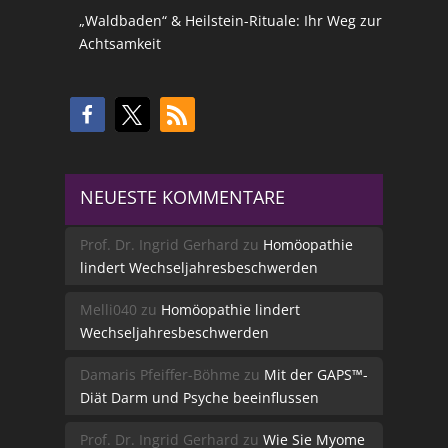
„Waldbaden“ & Heilstein-Rituale: Ihr Weg zur
Achtsamkeit
NEUESTE KOMMENTARE
Prof. Dr. Ingrid Gerhard
zu
Homöopathie
lindert Wechseljahresbeschwerden
Melli040
zu
Homöopathie lindert
Wechseljahresbeschwerden
Damaris Pfeiffer-Böhme
zu
Mit der GAPS™-
Diät Darm und Psyche beeinflussen
Prof. Dr. Ingrid Gerhard
zu
Wie Sie Myome