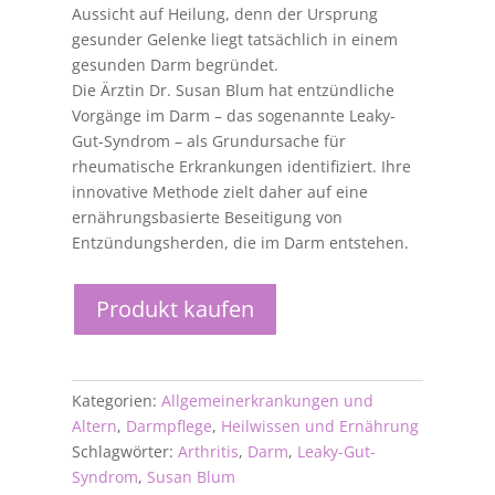
Aussicht auf Heilung, denn der Ursprung
gesunder Gelenke liegt tatsächlich in einem
gesunden Darm begründet.
Die Ärztin Dr. Susan Blum hat entzündliche
Vorgänge im Darm – das sogenannte Leaky-
Gut-Syndrom – als Grundursache für
rheumatische Erkrankungen identifiziert. Ihre
innovative Methode zielt daher auf eine
ernährungsbasierte Beseitigung von
Entzündungsherden, die im Darm entstehen.
Produkt kaufen
Kategorien:
Allgemeinerkrankungen und
Altern
,
Darmpflege
,
Heilwissen und Ernährung
Schlagwörter:
Arthritis
,
Darm
,
Leaky-Gut-
Syndrom
,
Susan Blum