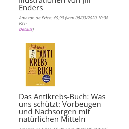
Illustrationen von Jill
Enders
Amazon.de Price:
€
9,99
(vom 08/03/2020 10:38
PST-
Details
)
Das Antikrebs-Buch: Was
uns schützt: Vorbeugen
und Nachsorgen mit
natürlichen Mitteln