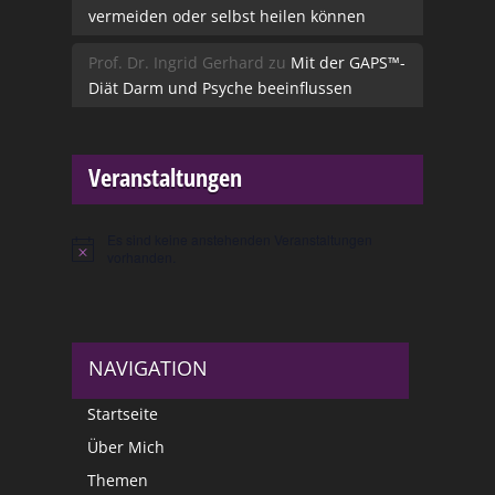
vermeiden oder selbst heilen können
Prof. Dr. Ingrid Gerhard
zu
Mit der GAPS™-
Diät Darm und Psyche beeinflussen
Veranstaltungen
Es sind keine anstehenden Veranstaltungen
Hinweis
vorhanden.
NAVIGATION
Startseite
Über Mich
Themen