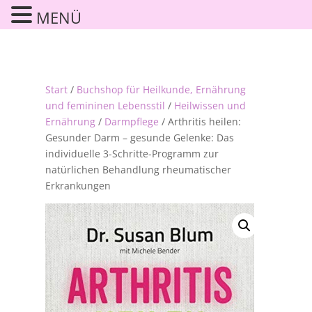
MENÜ
Start
/
Buchshop für Heilkunde, Ernährung
und femininen Lebensstil
/
Heilwissen und
Ernährung
/
Darmpflege
/ Arthritis heilen:
Gesunder Darm – gesunde Gelenke: Das
individuelle 3-Schritte-Programm zur
natürlichen Behandlung rheumatischer
Erkrankungen