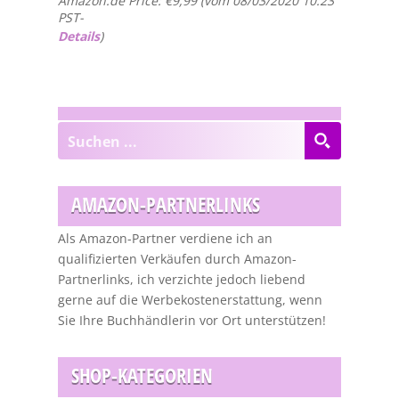
Amazon.de Price:
€
9,99
(vom 08/03/2020 10:23
PST-
Details
)
AMAZON-PARTNERLINKS
Als Amazon-Partner verdiene ich an
qualifizierten Verkäufen durch Amazon-
Partnerlinks, ich verzichte jedoch liebend
gerne auf die Werbekostenerstattung, wenn
Sie Ihre Buchhändlerin vor Ort unterstützen!
SHOP-KATEGORIEN