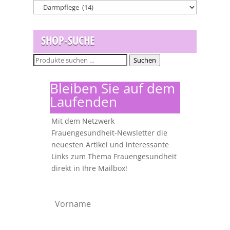
SHOP-SUCHE
Suchen
Suchen
nach:
Bleiben Sie auf dem
Laufenden
Mit dem Netzwerk
Frauengesundheit-Newsletter die
neuesten Artikel und interessante
Links zum Thema Frauengesundheit
direkt in Ihre Mailbox!