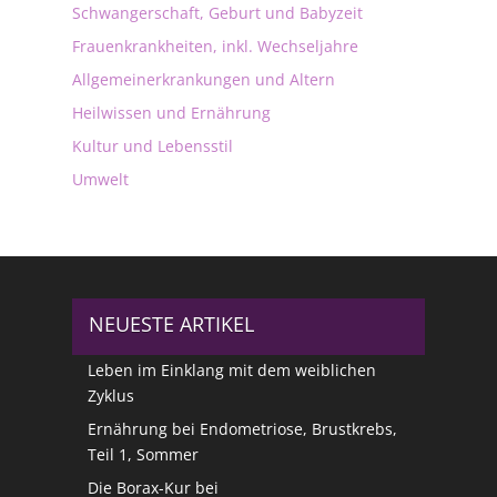
Schwangerschaft, Geburt und Babyzeit
Frauenkrankheiten, inkl. Wechseljahre
Allgemeinerkrankungen und Altern
Heilwissen und Ernährung
Kultur und Lebensstil
Umwelt
NEUESTE ARTIKEL
Leben im Einklang mit dem weiblichen
Zyklus
Ernährung bei Endometriose, Brustkrebs,
Teil 1, Sommer
Die Borax-Kur bei