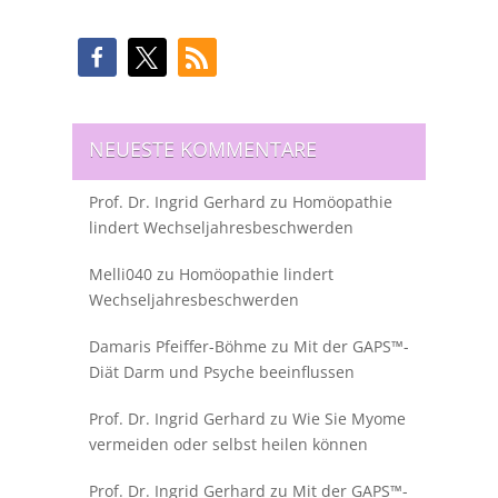
NEUESTE KOMMENTARE
Prof. Dr. Ingrid Gerhard
zu
Homöopathie
lindert Wechseljahresbeschwerden
Melli040
zu
Homöopathie lindert
Wechseljahresbeschwerden
Damaris Pfeiffer-Böhme
zu
Mit der GAPS™-
Diät Darm und Psyche beeinflussen
Prof. Dr. Ingrid Gerhard
zu
Wie Sie Myome
vermeiden oder selbst heilen können
Prof. Dr. Ingrid Gerhard
zu
Mit der GAPS™-