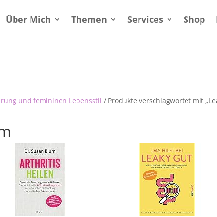
Über Mich
Themen
Services
Shop
hrung und femininen Lebensstil
/ Produkte verschlagwortet mit „Le
om