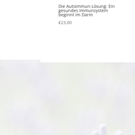
Die Autoimmun-Lösung: Ein
gesundes Immunsystem
beginnt im Darm
€
23,00