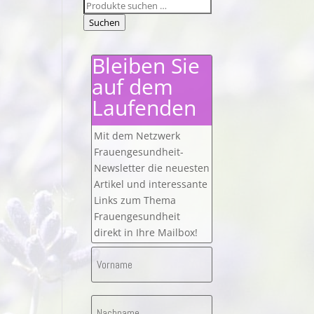
Suchen
nach:
Suchen
Bleiben Sie
auf dem
Laufenden
Mit dem Netzwerk
Frauengesundheit-
Newsletter die neuesten
Artikel und interessante
Links zum Thema
Frauengesundheit
direkt in Ihre Mailbox!