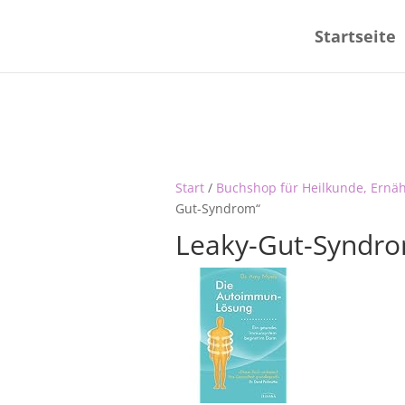
Startseite
Start
/
Buchshop für Heilkunde, Ernä
Gut-Syndrom“
Leaky-Gut-Syndr