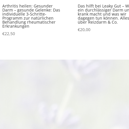
Arthritis heilen: Gesunder
Das hilft bei Leaky Gut – W
Darm – gesunde Gelenke: Das
ein durchlässiger Darm u
individuelle 3-Schritte-
krank macht und was wir
Programm zur natürlichen
dagegen tun können. Alle
Behandlung rheumatischer
über Reizdarm & Co.
Erkrankungen
€
20,00
€
22,50