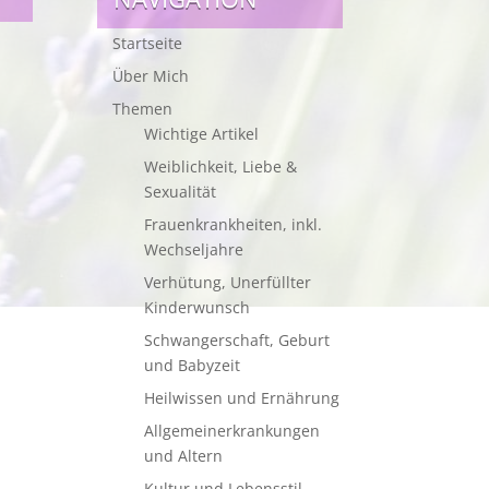
Startseite
Über Mich
Themen
Wichtige Artikel
Weiblichkeit, Liebe &
Sexualität
Frauenkrankheiten, inkl.
Wechseljahre
Verhütung, Unerfüllter
Kinderwunsch
Schwangerschaft, Geburt
und Babyzeit
Heilwissen und Ernährung
Allgemeinerkrankungen
und Altern
Kultur und Lebensstil