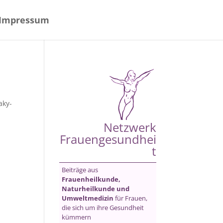
Impressum
aky-
Netzwerk
Frauengesundhei
t
Beiträge aus
Frauenheilkunde,
Naturheilkunde und
Umweltmedizin
für Frauen,
die sich um ihre Gesundheit
kümmern