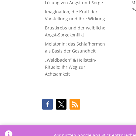
Lösung von Angst und Sorge
M
Ps
Imagination, die Kraft der
Vorstellung und ihre Wirkung
Brustkrebs und der weibliche
Angst-Sorgekonflikt
Melatonin: das Schlafhormon
als Basis der Gesundheit
„Waldbaden“ & Heilstein-
Rituale: Ihr Weg zur
Achtsamkeit
Wir nutzen Google Analytics entsprech