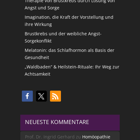
Therapie von Brustkrebs durch Lösung von
Angst und Sorge
Imagination, die Kraft der Vorstellung und
ihre Wirkung
Brustkrebs und der weibliche Angst-
Sorgekonflikt
Melatonin: das Schlafhormon als Basis der
Gesundheit
„Waldbaden“ & Heilstein-Rituale: Ihr Weg zur
Achtsamkeit
NEUESTE KOMMENTARE
Prof. Dr. Ingrid Gerhard
zu
Homöopathie