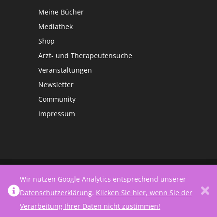
Meine Bücher
Mediathek
Shop
Arzt- und Therapeutensuche
Veranstaltungen
Newsletter
Community
Impressum
©
Netzwerk Frauengesundheit
Wir nutzen Google Analytics entsprechend unserer
Datenschutzerklärung
.
Klicken Sie hier, wenn Sie der
Verarbeitung Ihrer Daten nicht zustimmen!