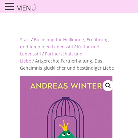
MENÜ
Start
/
Buchshop für Heilkunde, Ernährung
und femininen Lebensstil
/
Kultur und
Lebensstil
/
Partnerschaft und
Liebe
/ Artgerechte Partnerhaltung. Das
Geheimnis glücklicher und beständiger Liebe