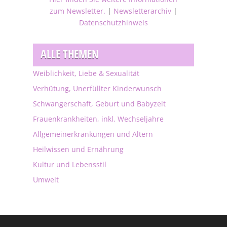
zum Newsletter.
|
Newsletterarchiv
|
Datenschutzhinweis
ALLE THEMEN
Weiblichkeit, Liebe & Sexualität
Verhütung, Unerfüllter Kinderwunsch
Schwangerschaft, Geburt und Babyzeit
Frauenkrankheiten, inkl. Wechseljahre
Allgemeinerkrankungen und Altern
Heilwissen und Ernährung
Kultur und Lebensstil
Umwelt