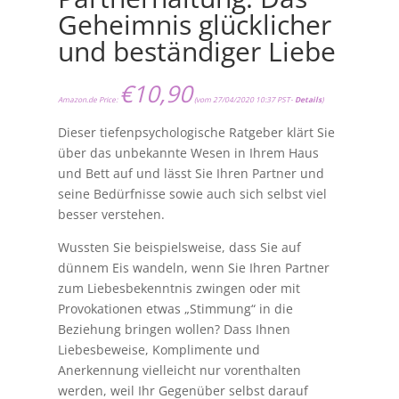
Geheimnis glücklicher
und beständiger Liebe
€
10,90
Amazon.de Price:
(vom 27/04/2020 10:37 PST-
Details
)
Dieser tiefenpsychologische Ratgeber klärt Sie
über das unbekannte Wesen in Ihrem Haus
und Bett auf und lässt Sie Ihren Partner und
seine Bedürfnisse sowie auch sich selbst viel
besser verstehen.
Wussten Sie beispielsweise, dass Sie auf
dünnem Eis wandeln, wenn Sie Ihren Partner
zum Liebesbekenntnis zwingen oder mit
Provokationen etwas „Stimmung“ in die
Beziehung bringen wollen? Dass Ihnen
Liebesbeweise, Komplimente und
Anerkennung vielleicht nur vorenthalten
werden, weil Ihr Gegenüber selbst darauf