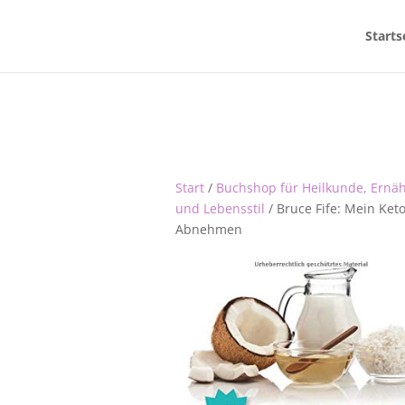
Starts
Start
/
Buchshop für Heilkunde, Ernä
und Lebensstil
/ Bruce Fife: Mein Ke
Abnehmen