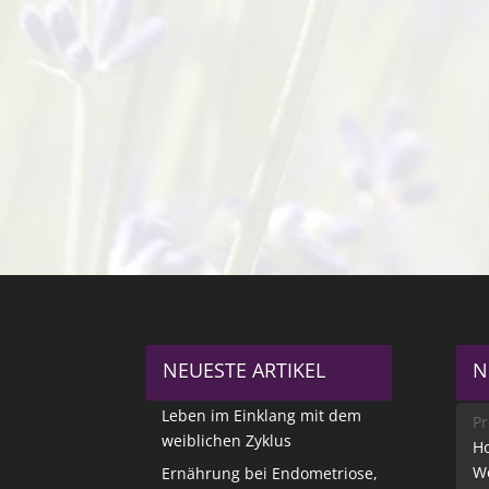
NEUESTE ARTIKEL
N
Leben im Einklang mit dem
Pr
weiblichen Zyklus
Ho
W
Ernährung bei Endometriose,