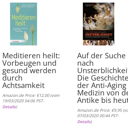
Meditieren heilt:
Auf der Suche
Vorbeugen und
nach
gesund werden
Unsterblichkei
durch
Die Geschicht
Achtsamkeit
der Anti-Aging
Medizin von d
Amazon.de Price:
€
12,00
(vom
Antike bis heu
19/03/2020 04:06 PST-
Details
)
Amazon.de Price:
€
9,95
(v
07/03/2020 00:44 PST-
Details
)