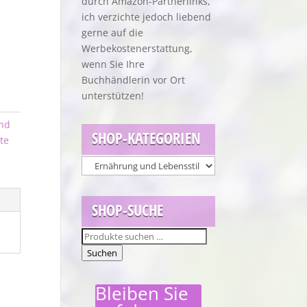
durch Amazon-Partnerlinks,
ich verzichte jedoch liebend
gerne auf die
Werbekostenerstattung,
wenn Sie Ihre
Buchhändlerin vor Ort
unterstützen!
und
SHOP-KATEGORIEN
te
SHOP-SUCHE
Suchen
nach:
Suchen
Bleiben Sie