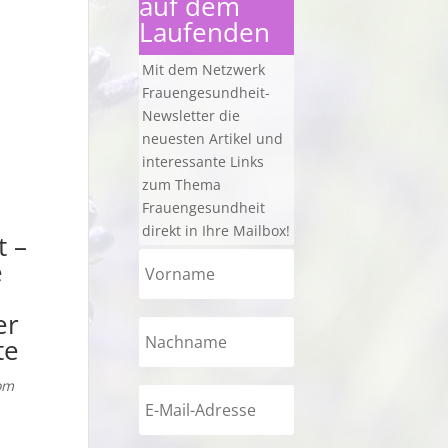
auf dem
Laufenden
Mit dem Netzwerk
Frauengesundheit-
Newsletter die
neuesten Artikel und
interessante Links
zum Thema
Frauengesundheit
direkt in Ihre Mailbox!
t –
e
er
te
om