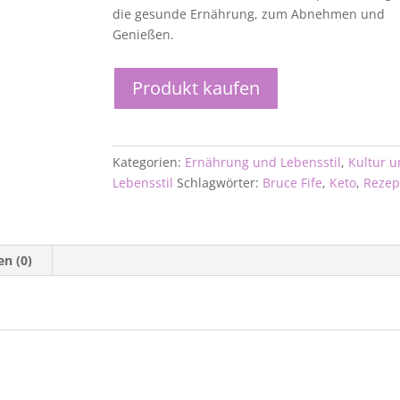
die gesunde Ernährung, zum Abnehmen und
Genießen.
Produkt kaufen
Kategorien:
Ernährung und Lebensstil
,
Kultur 
Lebensstil
Schlagwörter:
Bruce Fife
,
Keto
,
Rezep
n (0)