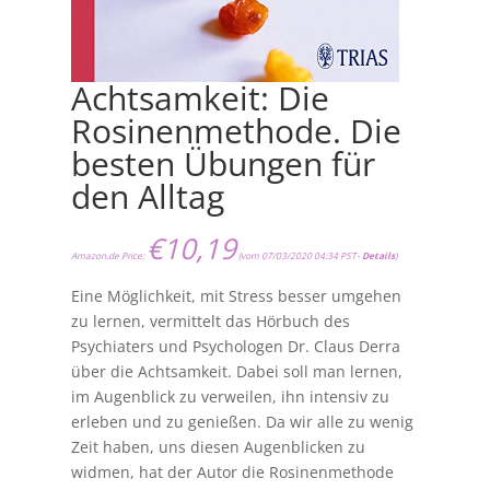
Achtsamkeit: Die
Rosinenmethode. Die
besten Übungen für
den Alltag
€
10,19
Amazon.de Price:
(vom 07/03/2020 04:34 PST-
Details
)
Eine Möglichkeit, mit Stress besser umgehen
zu lernen, vermittelt das Hörbuch des
Psychiaters und Psychologen Dr. Claus Derra
über die Achtsamkeit. Dabei soll man lernen,
im Augenblick zu verweilen, ihn intensiv zu
erleben und zu genießen. Da wir alle zu wenig
Zeit haben, uns diesen Augenblicken zu
widmen, hat der Autor die Rosinenmethode