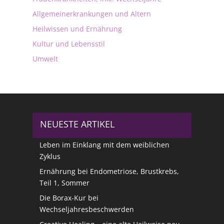
Allgemeinerkrankungen und Altern
Heilwissen und Ernährung
Kultur und Lebensstil
Umwelt
NEUESTE ARTIKEL
Leben im Einklang mit dem weiblichen
Zyklus
Ernährung bei Endometriose, Brustkrebs,
Teil 1, Sommer
Die Borax-Kur bei
Wechseljahresbeschwerden