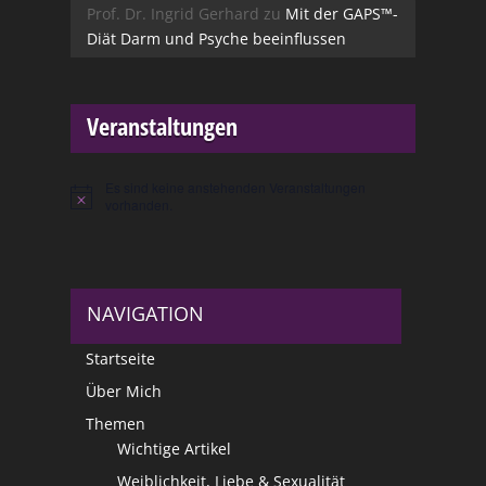
Prof. Dr. Ingrid Gerhard
zu
Mit der GAPS™-
Diät Darm und Psyche beeinflussen
Veranstaltungen
Es sind keine anstehenden Veranstaltungen
Hinweis
vorhanden.
NAVIGATION
Startseite
Über Mich
Themen
Wichtige Artikel
Weiblichkeit, Liebe & Sexualität