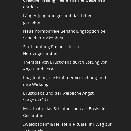
Creative Healing – eine alte Heilweise neu
entdeckt
Länger jung und gesund das Leben
genießen
Neue hormonfreie Behandlungsoption bei
Scheidentrockenheit
Statt Impfung Freiheit durch
Herdengesundheit
Therapie von Brustkrebs durch Lösung von
Angst und Sorge
Imagination, die Kraft der Vorstellung und
ihre Wirkung
Brustkrebs und der weibliche Angst-
Sorgekonflikt
Melatonin: das Schlafhormon als Basis der
Gesundheit
„Waldbaden“ & Heilstein-Rituale: Ihr Weg zur
Achtsamkeit