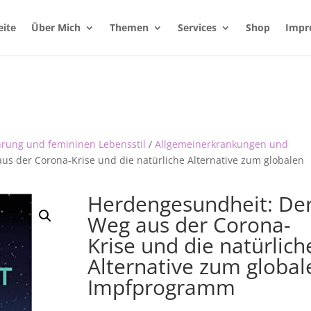
eite
Über Mich
Themen
Services
Shop
Impr
hrung und femininen Lebensstil
/
Allgemeinerkrankungen und
s der Corona-Krise und die natürliche Alternative zum globalen
Herdengesundheit: De
Weg aus der Corona-
Krise und die natürlich
Alternative zum global
Impfprogramm