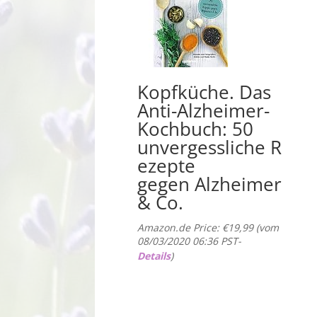
Kopfküche. Das
Anti-Alzheimer-
Kochbuch: 50
unvergessliche R
ezepte
gegen Alzheimer
& Co.
Amazon.de Price:
€
19,99
(vom
08/03/2020 06:36 PST-
Details
)