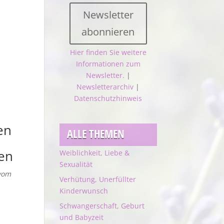
Newsletter
abonnieren
Hier finden Sie weitere
Informationen zum
Newsletter.
|
Newsletterarchiv
|
Datenschutzhinweis
en
ALLE THEMEN
hen
Weiblichkeit, Liebe &
Sexualität
vom
Verhütung, Unerfüllter
Kinderwunsch
Schwangerschaft, Geburt
und Babyzeit