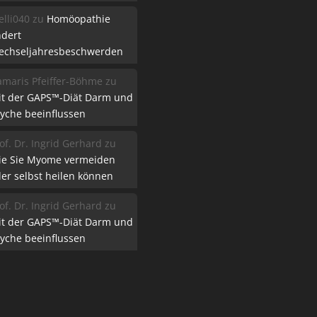
lli040
zu
Homöopathie
ndert
echseljahresbeschwerden
maris Pfeiffer-Böhme
zu
it der GAPS™-Diät Darm und
yche beeinflussen
of. Dr. Ingrid Gerhard
zu
ie Sie Myome vermeiden
er selbst heilen können
of. Dr. Ingrid Gerhard
zu
it der GAPS™-Diät Darm und
yche beeinflussen