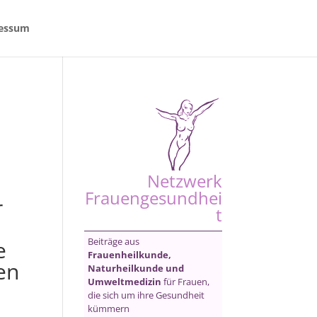
essum
Netzwerk
Frauengesundhei
r
t
Beiträge aus
e
Frauenheilkunde,
en
Naturheilkunde und
Umweltmedizin
für Frauen,
die sich um ihre Gesundheit
kümmern