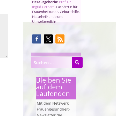
Herausgeberin:
Prof. Dr.
Ingrid Gerhard
, Fachärztin für
Frauenheilkunde, Geburtshilfe,
Naturheilkunde und
Umweltmedizin
Bleiben Sie
auf dem
Laufenden
Mit dem Netzwerk
Frauengesundheit-
Newsletter die