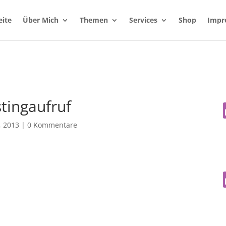
eite
Über Mich
Themen
Services
Shop
Impr
tingaufruf
, 2013
|
0 Kommentare