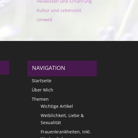
Heilwissen und Ernährung
Kultur und Lebensstil
Umwelt
NAVIGATION
Startseite
Über Mich
Themen
Wichtige Artikel
Weiblichkeit, Liebe &
Sexualität
Frauenkrankheiten, inkl.