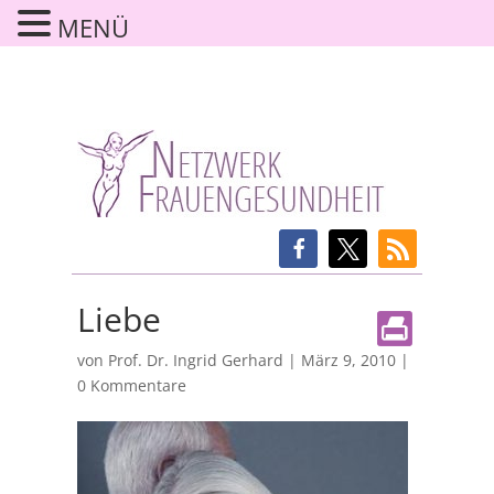
MENÜ
Liebe
von
Prof. Dr. Ingrid Gerhard
|
März 9, 2010
|
0 Kommentare