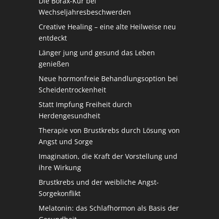
Die Borax-Kur bei
Wechseljahresbeschwerden
Creative Healing – eine alte Heilweise neu
entdeckt
Länger jung und gesund das Leben
genießen
Neue hormonfreie Behandlungsoption bei
Scheidentrockenheit
Statt Impfung Freiheit durch
Herdengesundheit
Therapie von Brustkrebs durch Lösung von
Angst und Sorge
Imagination, die Kraft der Vorstellung und
ihre Wirkung
Brustkrebs und der weibliche Angst-
Sorgekonflikt
Melatonin: das Schlafhormon als Basis der