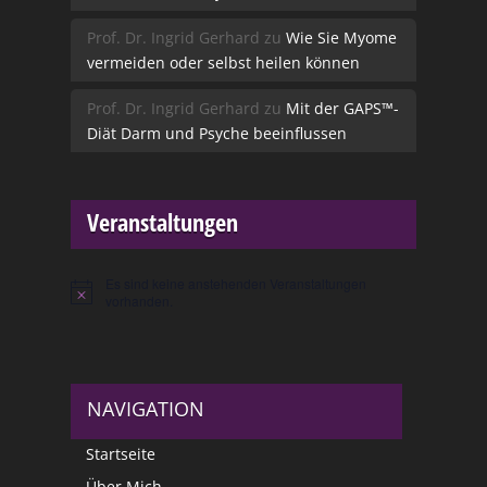
Prof. Dr. Ingrid Gerhard
zu
Wie Sie Myome
vermeiden oder selbst heilen können
Prof. Dr. Ingrid Gerhard
zu
Mit der GAPS™-
Diät Darm und Psyche beeinflussen
Veranstaltungen
Es sind keine anstehenden Veranstaltungen
Hinweis
vorhanden.
NAVIGATION
Startseite
Über Mich