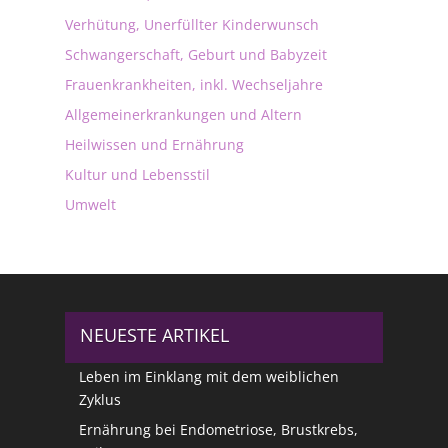
Verhütung, Unerfüllter Kinderwunsch
Schwangerschaft, Geburt und Babyzeit
Frauenkrankheiten, inkl. Wechseljahre
Allgemeinerkrankungen und Altern
Heilwissen und Ernährung
Kultur und Lebensstil
Umwelt
NEUESTE ARTIKEL
Leben im Einklang mit dem weiblichen
Zyklus
Ernährung bei Endometriose, Brustkrebs,