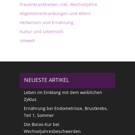
Frauenkrankheiten, inkl. Wechseljahre
Allgemeinerkrankungen und Altern
Heilwissen und Ernährung
Kultur und Lebensstil
Umwelt
NEUESTE ARTIKEL
Leben im Einklang mit dem weiblichen
Zyklus
Ernährung bei Endometriose, Brustkrebs,
Teil 1, Sommer
Die Borax-Kur bei
Wechseljahresbeschwerden