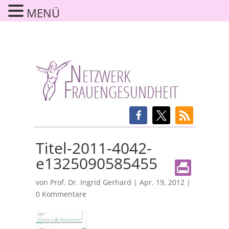
MENÜ
Titel-2011-4042-
e1325090585455
von
Prof. Dr. Ingrid Gerhard
|
Apr. 19, 2012
|
0 Kommentare