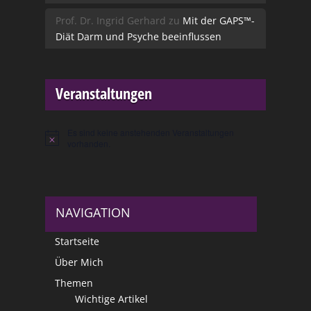
Prof. Dr. Ingrid Gerhard
zu
Mit der GAPS™-
Diät Darm und Psyche beeinflussen
Veranstaltungen
Es sind keine anstehenden Veranstaltungen
Hinweis
vorhanden.
NAVIGATION
Startseite
Über Mich
Themen
Wichtige Artikel