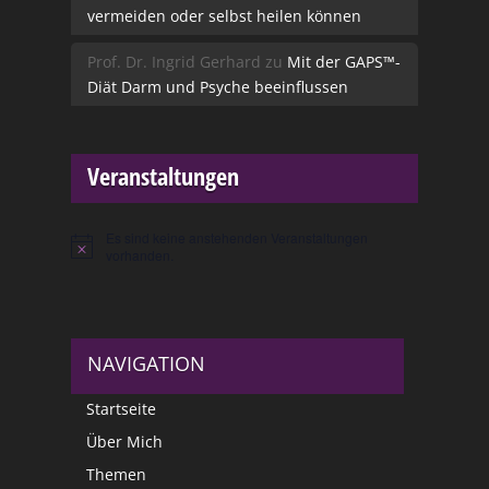
vermeiden oder selbst heilen können
Prof. Dr. Ingrid Gerhard
zu
Mit der GAPS™-
Diät Darm und Psyche beeinflussen
Veranstaltungen
Es sind keine anstehenden Veranstaltungen
Hinweis
vorhanden.
NAVIGATION
Startseite
Über Mich
Themen