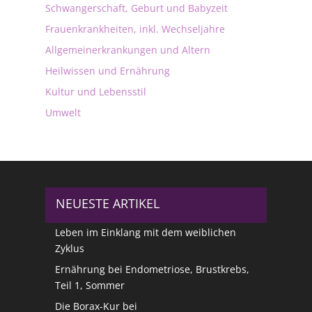
Schwangerschaft, Geburt und Babyzeit
Frauenkrankheiten, inkl. Wechseljahre
Allgemeinerkrankungen und Altern
Heilwissen und Ernährung
Kultur und Lebensstil
Umwelt
NEUESTE ARTIKEL
Leben im Einklang mit dem weiblichen
Zyklus
Ernährung bei Endometriose, Brustkrebs,
Teil 1, Sommer
Die Borax-Kur bei