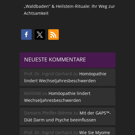
„Waldbaden“ & Heilstein-Rituale: Ihr Weg zur
Achtsamkeit
NEUESTE KOMMENTARE
Prof. Dr. Ingrid Gerhard
zu
Homöopathie
lindert Wechseljahresbeschwerden
Melli040
zu
Homöopathie lindert
Wechseljahresbeschwerden
Damaris Pfeiffer-Böhme
zu
Mit der GAPS™-
Diät Darm und Psyche beeinflussen
Prof. Dr. Ingrid Gerhard
zu
Wie Sie Myome