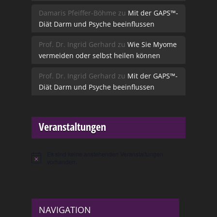
Damaris Pfeiffer-Böhme
zu
Mit der GAPS™-
Diät Darm und Psyche beeinflussen
Prof. Dr. Ingrid Gerhard
zu
Wie Sie Myome
vermeiden oder selbst heilen können
Prof. Dr. Ingrid Gerhard
zu
Mit der GAPS™-
Diät Darm und Psyche beeinflussen
Veranstaltungen
Es sind keine anstehenden Veranstaltungen
Hinweis
vorhanden.
NAVIGATION