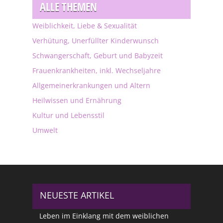
ALLE THEMEN
Weiblichkeit, Liebe & Sexualität
Verhütung, Unerfüllter Kinderwunsch
Schwangerschaft, Geburt und Babyzeit
Frauenkrankheiten, inkl. Wechseljahre
Allgemeinerkrankungen und Altern
Heilwissen und Ernährung
Kultur und Lebensstil
Umwelt
NEUESTE ARTIKEL
Leben im Einklang mit dem weiblichen