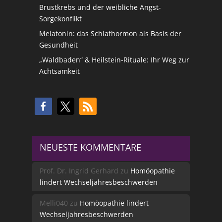
Brustkrebs und der weibliche Angst-
Sorgekonflikt
Melatonin: das Schlafhormon als Basis der
Gesundheit
„Waldbaden“ & Heilstein-Rituale: Ihr Weg zur
Achtsamkeit
NEUESTE KOMMENTARE
Prof. Dr. Ingrid Gerhard
zu
Homöopathie
lindert Wechseljahresbeschwerden
Melli040
zu
Homöopathie lindert
Wechseljahresbeschwerden