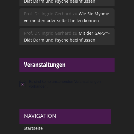
Diät Darm und Psyche beeinflussen
Prof. Dr. Ingrid Gerhard
zu
Wie Sie Myome
vermeiden oder selbst heilen können
Prof. Dr. Ingrid Gerhard
zu
Mit der GAPS™-
Diät Darm und Psyche beeinflussen
Veranstaltungen
Es sind keine anstehenden Veranstaltungen
Hinweis
vorhanden.
NAVIGATION
Startseite