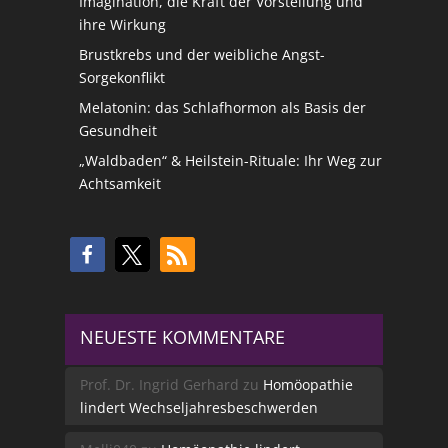
Imagination, die Kraft der Vorstellung und
ihre Wirkung
Brustkrebs und der weibliche Angst-
Sorgekonflikt
Melatonin: das Schlafhormon als Basis der
Gesundheit
„Waldbaden“ & Heilstein-Rituale: Ihr Weg zur
Achtsamkeit
NEUESTE KOMMENTARE
Prof. Dr. Ingrid Gerhard
zu
Homöopathie
lindert Wechseljahresbeschwerden