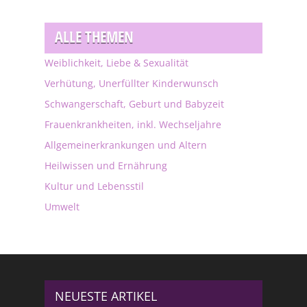
ALLE THEMEN
Weiblichkeit, Liebe & Sexualität
Verhütung, Unerfüllter Kinderwunsch
Schwangerschaft, Geburt und Babyzeit
Frauenkrankheiten, inkl. Wechseljahre
Allgemeinerkrankungen und Altern
Heilwissen und Ernährung
Kultur und Lebensstil
Umwelt
NEUESTE ARTIKEL