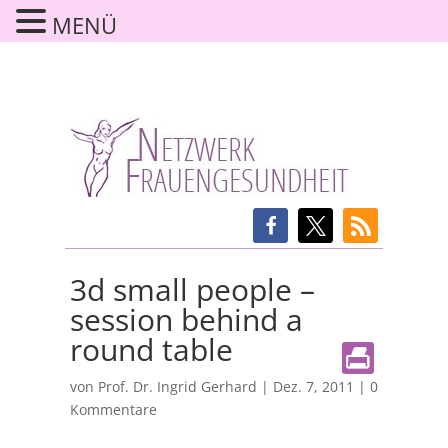
MENÜ
3d small people –
session behind a
round table
von
Prof. Dr. Ingrid Gerhard
|
Dez. 7, 2011
|
0
Kommentare